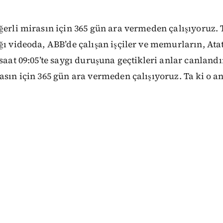
ğerli mirasın için 365 gün ara vermeden çalışıyoruz. 
ğı videoda, ABB’de çalışan işçiler ve memurların, At
 saat 09:05’te saygı duruşuna geçtikleri anlar canlandı
asın için 365 gün ara vermeden çalışıyoruz. Ta ki o a