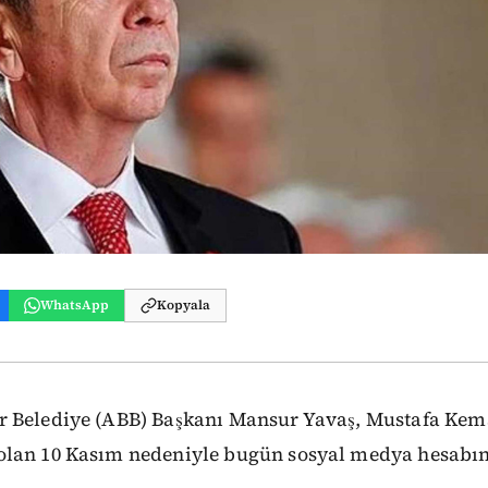
WhatsApp
Kopyala
 Belediye (ABB) Başkanı Mansur Yavaş, Mustafa Kem
lan 10 Kasım nedeniyle bugün sosyal medya hesabın