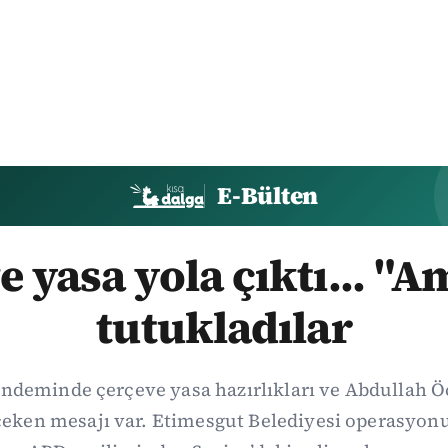
E-Bülten
e yasa yola çıktı... "A
tutukladılar
ndeminde çerçeve yasa hazırlıkları ve Abdullah Ö
t çeken mesajı var. Etimesgut Belediyesi operasy