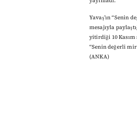
yayınladı.
Yavaş’ın “Senin de
mesajıyla paylaştı
yitirdiği 10 Kasım
“Senin değerli mir
(ANKA)