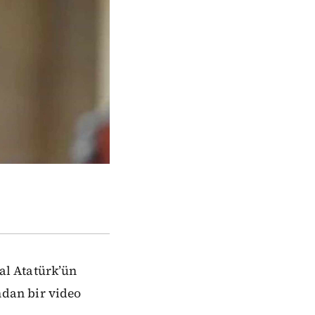
al Atatürk’ün
dan bir video