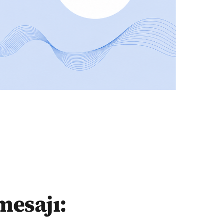
mesajı: