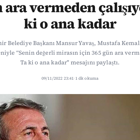
 ara vermeden çalışıy
ki o ana kadar
ir Belediye Başkanı Mansur Yavaş, Mustafa Kemal
iyle “Senin değerli mirasın için 365 gün ara verm
Ta ki o ana kadar" mesajını paylaştı.
09/11/2022 23:41
·
1 dk okuma