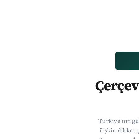
Çerçev
Türkiye’nin gü
ilişkin dikka