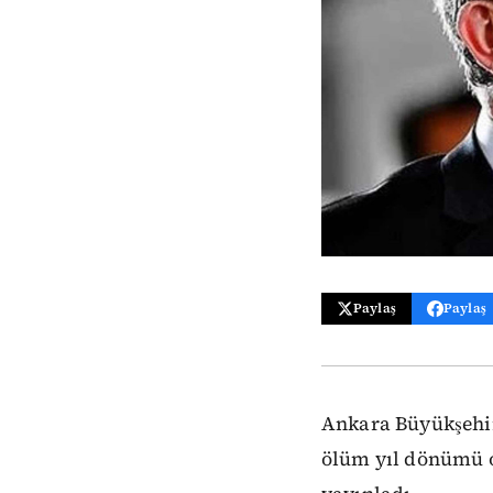
Paylaş
Paylaş
Ankara Büyükşehir
ölüm yıl dönümü o