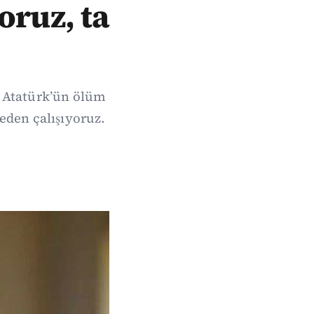
oruz, ta
 Atatürk’ün ölüm
eden çalışıyoruz.