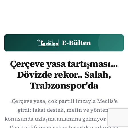
E-Bülten
Çerçeve yasa tartışması...
Dövizde rekor.. Salah,
Trabzonspor'da
.Çerçeve yasa, çok partili imzayla Meclis'e
girdi; fakat destek, metin ve yöntem
konusunda uzlaşma anlamına gelmiyor. Özgür
Özel teklifi imzalarken hazırlık usulüne ve