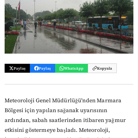
Paylaş
Paylaş
WhatsApp
Kopyala
Meteoroloji Genel Müdürlüğü'nden Marmara
Bölgesi için yapılan sağanak uyarısının
ardından, sabah saatlerinden itibaren yağmur
etkisini göstermeye başladı. Meteoroloji,