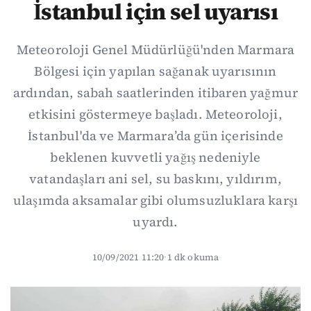
İstanbul için sel uyarısı
Meteoroloji Genel Müdürlüğü'nden Marmara
Bölgesi için yapılan sağanak uyarısının
ardından, sabah saatlerinden itibaren yağmur
etkisini göstermeye başladı. Meteoroloji,
İstanbul'da ve Marmara’da gün içerisinde
beklenen kuvvetli yağış nedeniyle
vatandaşları ani sel, su baskını, yıldırım,
ulaşımda aksamalar gibi olumsuzluklara karşı
uyardı.
10/09/2021 11:20
·
1 dk okuma