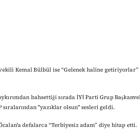
kili Kemal Bülbül ise “Gelenek haline getiriyorlar” 
oykırımdan bahsettiği sırada İYİ Parti Grup Başkanve
 sıralarından "yazıklar olsun" sesleri geldi.
Öcalan'a defalarca “Terbiyesiz adam” diye hitap etti.