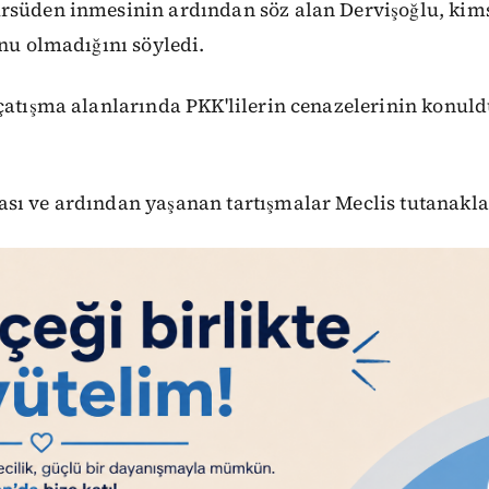
rsüden inmesinin ardından söz alan Dervişoğlu, kims
unu olmadığını söyledi.
çatışma alanlarında PKK'lilerin cenazelerinin konuld
sı ve ardından yaşanan tartışmalar Meclis tutanaklar