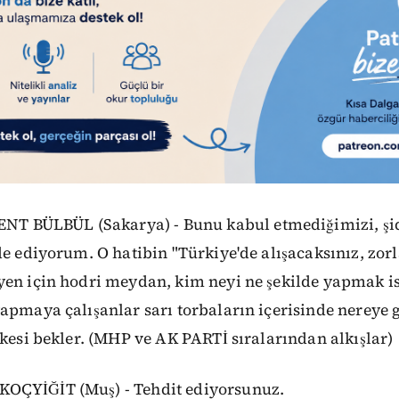
BÜLBÜL (Sakarya) - Bunu kabul etmediğimizi, şid
e ediyorum. O hatibin "Türkiye'de alışacaksınız, zorla
yen için hodri meydan, kim neyi ne şekilde yapmak is
apmaya çalışanlar sarı torbaların içerisinde nereye
rkesi bekler. (MHP ve AK PARTİ sıralarından alkışlar)
OÇYİĞİT (Muş) - Tehdit ediyorsunuz.