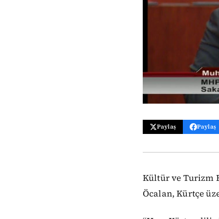
Paylaş
Paylaş
Kültür ve Turizm 
Öcalan, Kürtçe üze