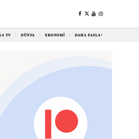
GA TV
DÜNYA
EKONOMI
DAHA FAZLA
▼