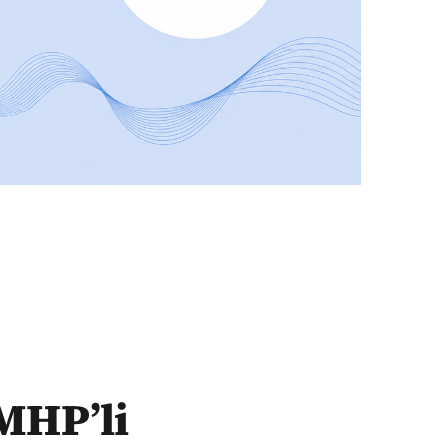
 MHP’li