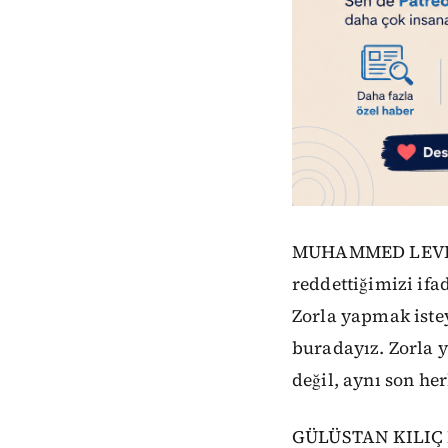
MUHAMMED LEVENT 
reddettiğimizi ifad
Zorla yapmak iste
buradayız. Zorla y
değil, aynı son he
GÜLÜSTAN KILIÇ K