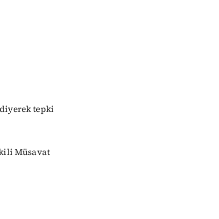
diyerek tepki
kili Müsavat