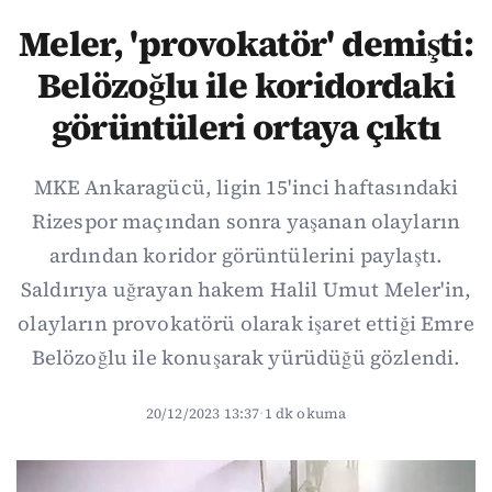
Meler, 'provokatör' demişti:
Belözoğlu ile koridordaki
görüntüleri ortaya çıktı
MKE Ankaragücü, ligin 15'inci haftasındaki
Rizespor maçından sonra yaşanan olayların
ardından koridor görüntülerini paylaştı.
Saldırıya uğrayan hakem Halil Umut Meler'in,
olayların provokatörü olarak işaret ettiği Emre
Belözoğlu ile konuşarak yürüdüğü gözlendi.
20/12/2023 13:37
·
1 dk okuma