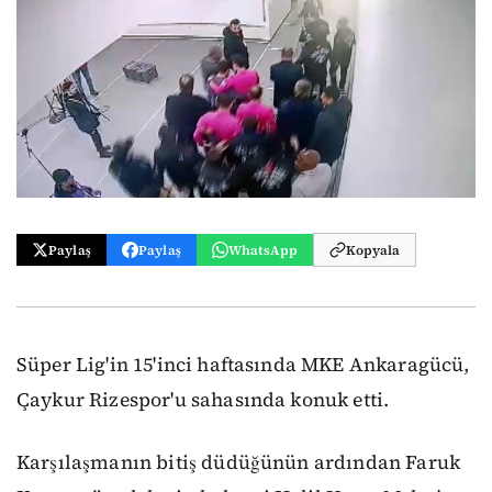
Paylaş
Paylaş
WhatsApp
Kopyala
Süper Lig'in 15'inci haftasında MKE Ankaragücü,
Çaykur Rizespor'u sahasında konuk etti.
Karşılaşmanın bitiş düdüğünün ardından Faruk