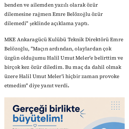
benden ve ailemden yazılı olarak özür
dilemesine rağmen Emre Belözoğlu özür
dilemedi" şeklinde açıklama yaptı.
MKE Ankaragücü Kulübü Teknik Direktörü Emre
Belözoğlu, "Maçın ardından, olaylardan çok
üzgün olduğumu Halil Umut Meler'e belirttim ve
birçok kez özür diledim. Bu maç da dahil olmak
üzere Halil Umut Meler'i hiçbir zaman provoke
etmedim" diye yanıt verdi
.