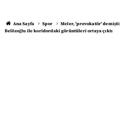
Ana Sayfa
Spor
Meler, 'provokatör' demişti:
Belözoğlu ile koridordaki görüntüleri ortaya çıktı