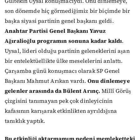
Gültekin Uysal konuşmacıydı. Onu dinlemeye,
son dönemde hiç görmediğimiz bir biçimde bir
başka siyasi partinin genel başkanı geldi.
Anahtar Partisi Genel Başkanı Yavuz
Ağıralioğlu programın sonuna kadar kaldı
.
Uysal, lideri olduğu partinin geleneklerini aşan
bir entelektüellikte ülke meselelerini anlattı.
Çarşamba günü konuşmacı olarak SP Genel
Başkanı Mahmut Arıkan vardı.
Onu dinlemeye
gelenler arasında da Bülent Arınç.
Millî Görüş
çizgisini tanımayan pek çok dinleyicinin
kafasının karışarak etkinlikten ayrıldığına
tanıklık yaptık.
Bu etkinliği aktarmamım nedeni memleketteki