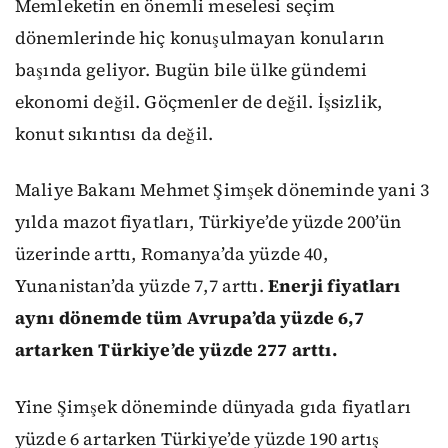
Memleketin en önemli meselesi seçim
dönemlerinde hiç konuşulmayan konuların
başında geliyor. Bugün bile ülke gündemi
ekonomi değil. Göçmenler de değil. İşsizlik,
konut sıkıntısı da değil.
Maliye Bakanı Mehmet Şimşek döneminde yani 3
yılda mazot fiyatları, Türkiye’de yüzde 200’ün
üzerinde arttı, Romanya’da yüzde 40,
Yunanistan’da yüzde 7,7 arttı.
Enerji fiyatları
aynı dönemde tüm Avrupa’da yüzde 6,7
artarken Türkiye’de yüzde 277 arttı.
Yine Şimşek döneminde dünyada gıda fiyatları
yüzde 6 artarken Türkiye’de yüzde 190 artış