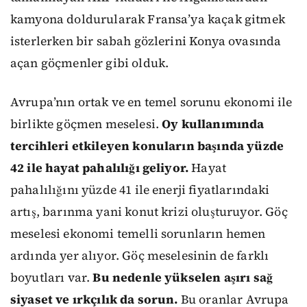
kamyona doldurularak Fransa’ya kaçak gitmek
isterlerken bir sabah gözlerini Konya ovasında
açan göçmenler gibi olduk.
Avrupa’nın ortak ve en temel sorunu ekonomi ile
birlikte göçmen meselesi.
Oy kullanımında
tercihleri etkileyen konuların başında yüzde
42 ile hayat pahalılığı geliyor.
Hayat
pahalılığını yüzde 41 ile enerji fiyatlarındaki
artış, barınma yani konut krizi oluşturuyor. Göç
meselesi ekonomi temelli sorunların hemen
ardında yer alıyor. Göç meselesinin de farklı
boyutları var.
Bu nedenle yükselen aşırı sağ
siyaset ve ırkçılık da sorun.
Bu oranlar Avrupa