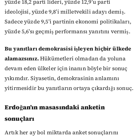
yüzde 18,2 parti lideri, yüzde 12,9’u parti
ideolojisi, yüzde 9,8’i milletvekili adayı demiş.
Sadece yüzde 9,5’i partinin ekonomi politikaları,
yüzde 5,6’sı geçmiş performansı yanıtını vermiş.
Bu yanıtları demokrasisi işleyen hiçbir ülkede
alamazsınız.
Hükümetleri olmadan da yoluna
devam eden ülkeler için inanın böyle bir sonuç
yıkımdır. Siyasetin, demokrasinin anlamını
yitirmesidir bu yanıtların ortaya çıkardığı sonuç.
Erdoğan’ın masasındaki anketin
sonuçları
Artık her ay bol miktarda anket sonuçlarını