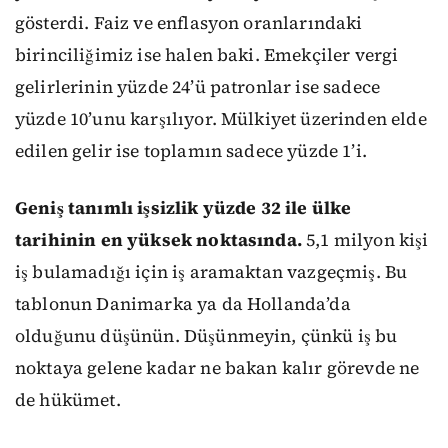
gösterdi. Faiz ve enflasyon oranlarındaki
birinciliğimiz ise halen baki. Emekçiler vergi
gelirlerinin yüzde 24’ü patronlar ise sadece
yüzde 10’unu karşılıyor. Mülkiyet üzerinden elde
edilen gelir ise toplamın sadece yüzde 1’i.
Geniş tanımlı işsizlik yüzde 32 ile ülke
tarihinin en yüksek noktasında.
5,1 milyon kişi
iş bulamadığı için iş aramaktan vazgeçmiş. Bu
tablonun Danimarka ya da Hollanda’da
olduğunu düşünün. Düşünmeyin, çünkü iş bu
noktaya gelene kadar ne bakan kalır görevde ne
de hükümet.