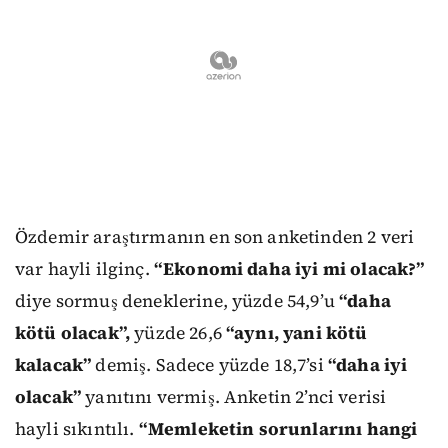
Özdemir araştırmanın en son anketinden 2 veri
var hayli ilginç.
“Ekonomi daha iyi mi olacak?”
diye sormuş deneklerine, yüzde 54,9’u
“daha
kötü olacak”,
yüzde 26,6
“aynı, yani kötü
kalacak”
demiş. Sadece yüzde 18,7’si
“daha iyi
olacak”
yanıtını vermiş. Anketin 2’nci verisi
hayli sıkıntılı.
“Memleketin sorunlarını hangi