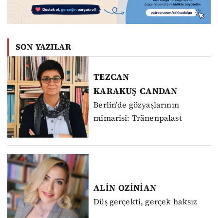
SON YAZILAR
TEZCAN
KARAKUŞ
CANDAN
Berlin’de gözyaşlarının
mimarisi: Tränenpalast
ALİN
OZİNİAN
Düş gerçekti, gerçek haksız