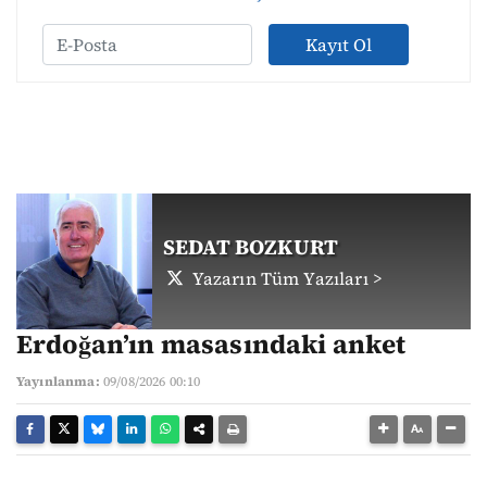
Kayıt Ol
SEDAT BOZKURT
Yazarın Tüm Yazıları >
Erdoğan’ın masasındaki anket
Yayınlanma:
09/08/2026 00:10