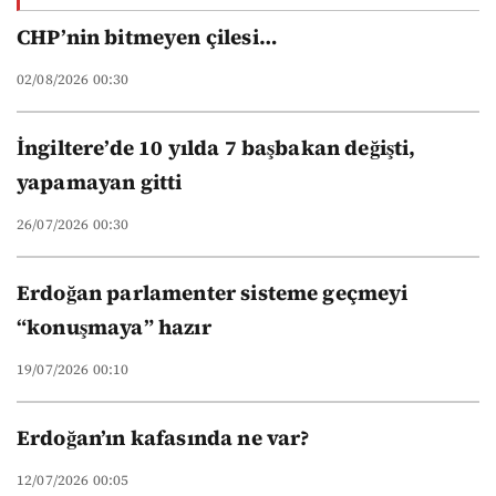
yeni düzeni
CHP’nin bitmeyen çilesi…
02/08/2026 00:30
İngiltere’de 10 yılda 7 başbakan değişti,
yapamayan gitti
26/07/2026 00:30
Erdoğan parlamenter sisteme geçmeyi
“konuşmaya” hazır
19/07/2026 00:10
Erdoğan’ın kafasında ne var?
12/07/2026 00:05