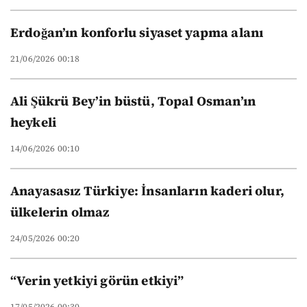
Erdoğan’ın konforlu siyaset yapma alanı
21/06/2026 00:18
Ali Şükrü Bey’in büstü, Topal Osman’ın
heykeli
14/06/2026 00:10
Anayasasız Türkiye: İnsanların kaderi olur,
ülkelerin olmaz
24/05/2026 00:20
“Verin yetkiyi görün etkiyi”
17/05/2026 00:30