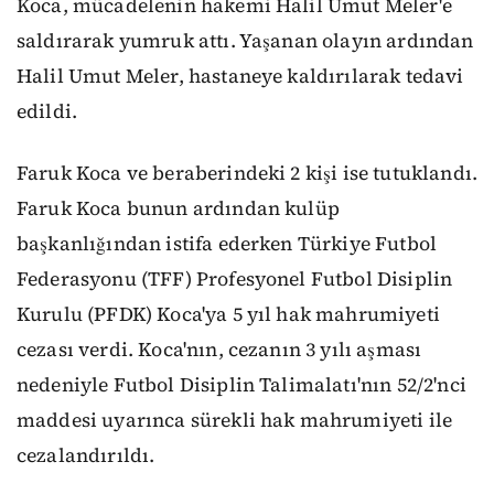
Koca, mücadelenin hakemi Halil Umut Meler'e
saldırarak yumruk attı. Yaşanan olayın ardından
Halil Umut Meler, hastaneye kaldırılarak tedavi
edildi.
Faruk Koca ve beraberindeki 2 kişi ise tutuklandı.
Faruk Koca bunun ardından kulüp
başkanlığından istifa ederken Türkiye Futbol
Federasyonu (TFF) Profesyonel Futbol Disiplin
Kurulu (PFDK) Koca'ya 5 yıl hak mahrumiyeti
cezası verdi. Koca'nın, cezanın 3 yılı aşması
nedeniyle Futbol Disiplin Talimalatı'nın 52/2'nci
maddesi uyarınca sürekli hak mahrumiyeti ile
cezalandırıldı.