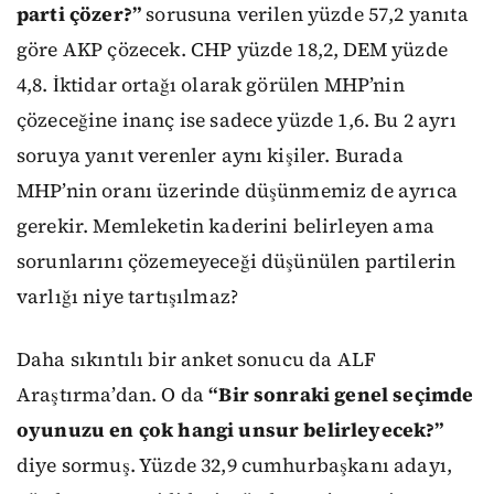
parti çözer?”
sorusuna verilen yüzde 57,2 yanıta
göre AKP çözecek. CHP yüzde 18,2, DEM yüzde
4,8. İktidar ortağı olarak görülen MHP’nin
çözeceğine inanç ise sadece yüzde 1,6. Bu 2 ayrı
soruya yanıt verenler aynı kişiler. Burada
MHP’nin oranı üzerinde düşünmemiz de ayrıca
gerekir. Memleketin kaderini belirleyen ama
sorunlarını çözemeyeceği düşünülen partilerin
varlığı niye tartışılmaz?
Daha sıkıntılı bir anket sonucu da ALF
Araştırma’dan. O da
“Bir sonraki genel seçimde
oyunuzu en çok hangi unsur belirleyecek?”
diye sormuş. Yüzde 32,9 cumhurbaşkanı adayı,