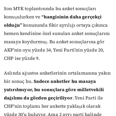
Son MYK toplantısında bu anket sonuçları
konuşulurken ve
“hangisinin daha gerçekçi
olduğu”
konusunda fikir ayrılığı ortaya çıkınca
hemen kendisine özel sunulan anket sonuçlarını
masaya koydurmuş. Bu anket sonuçlarına gör
AKP’nin oyu yüzde 34, Yeni Parti’nin yüzde 20,
CHP ise yüzde 9.
Aslında ağustos anketlerinin ortalamasına yakın
bir sonuç bu.
Sadece anketler bu masaya
yatırılmıyor, bu sonuçlara göre milletvekili
dağılımı da gözden geçiriliyor
. Yeni Parti ile
CHP’nin toplamı her ankette yaklaşık olarak
yüzde 30’u buluyor. Ama 2 ayrı parti halinde