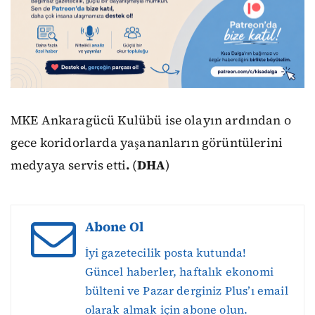
MKE Ankaragücü Kulübü ise olayın ardından o
gece koridorlarda yaşananların görüntülerini
medyaya servis etti
.
(
DHA
)
Abone Ol
İyi gazetecilik posta kutunda!
Güncel haberler, haftalık ekonomi
bülteni ve Pazar derginiz Plus’ı email
olarak almak için abone olun.