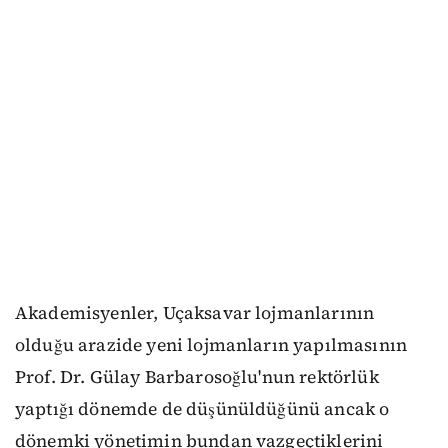
Akademisyenler, Uçaksavar lojmanlarının
olduğu arazide yeni lojmanların yapılmasının
Prof. Dr. Gülay Barbarosoğlu'nun rektörlük
yaptığı dönemde de düşünüldüğünü ancak o
dönemki yönetimin bundan vazgeçtiklerini