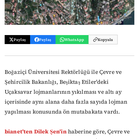
Paylaş
Paylaş
WhatsApp
Kopyala
Boğaziçi Üniversitesi Rektörlüğü ile Çevre ve
Şehircilik Bakanlığı, Beşiktaş Etiler'deki
Uçaksavar lojmanlarının yıkılması ve altı ay
içerisinde aynı alana daha fazla sayıda lojman
yapılması konusunda ön mutabakata vardı.
bianet'ten Dilek Şen'in
haberine göre, Çevre ve