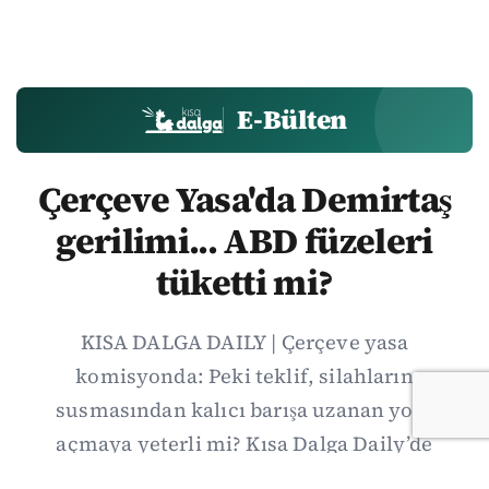
E-Bülten
Çerçeve Yasa'da Demirtaş
gerilimi... ABD füzeleri
tüketti mi?
KISA DALGA DAILY | Çerçeve yasa
komisyonda: Peki teklif, silahların
susmasından kalıcı barışa uzanan yolu
açmaya yeterli mi? Kısa Dalga Daily’de
düzenlemenin kapsamını Kuzey İrlanda