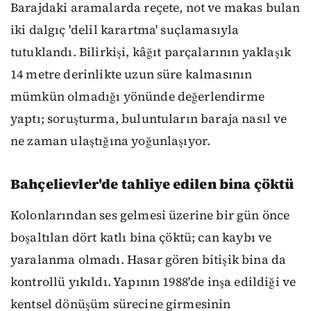
Barajdaki aramalarda reçete, not ve makas bulan
iki dalgıç 'delil karartma' suçlamasıyla
tutuklandı. Bilirkişi, kâğıt parçalarının yaklaşık
14 metre derinlikte uzun süre kalmasının
mümkün olmadığı yönünde değerlendirme
yaptı; soruşturma, buluntuların baraja nasıl ve
ne zaman ulaştığına yoğunlaşıyor.
Bahçelievler'de tahliye edilen bina çöktü
Kolonlarından ses gelmesi üzerine bir gün önce
boşaltılan dört katlı bina çöktü; can kaybı ve
yaralanma olmadı. Hasar gören bitişik bina da
kontrollü yıkıldı. Yapının 1988'de inşa edildiği ve
kentsel dönüşüm sürecine girmesinin