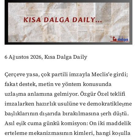
6 Ağustos 2026, Kısa Dalga Daily
Çerçeve yasa, çok partili imzayla Meclis'e girdi;
fakat destek, metin ve yöntem konusunda
uzlaşma anlamına gelmiyor. Özgür Özel teklifi
imzalarken hazırlık usulüne ve demokratikleşme
başlıklarının dışarıda bırakılmasına şerh düştü.
Asıl eşik cuma günkü komisyon: On iki maddelik
erteleme mekanizmasının kimleri, hangi koşulla