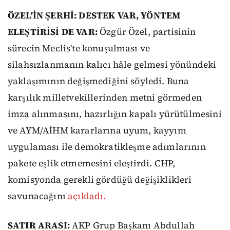
ÖZEL'İN ŞERHİ: DESTEK VAR, YÖNTEM
ELEŞTİRİSİ DE VAR:
Özgür Özel, partisinin
sürecin Meclis'te konuşulması ve
silahsızlanmanın kalıcı hâle gelmesi yönündeki
yaklaşımının değişmediğini söyledi. Buna
karşılık milletvekillerinden metni görmeden
imza alınmasını, hazırlığın kapalı yürütülmesini
ve AYM/AİHM kararlarına uyum, kayyım
uygulaması ile demokratikleşme adımlarının
pakete eşlik etmemesini eleştirdi. CHP,
komisyonda gerekli gördüğü değişiklikleri
savunacağını
açıkladı.
SATIR ARASI:
AKP Grup Başkanı Abdullah