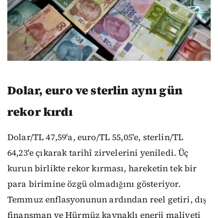
Dolar, euro ve sterlin aynı gün
rekor kırdı
Dolar/TL 47,59'a, euro/TL 55,05'e, sterlin/TL
64,23'e çıkarak tarihî zirvelerini yeniledi. Üç
kurun birlikte rekor kırması, hareketin tek bir
para birimine özgü olmadığını gösteriyor.
Temmuz enflasyonunun ardından reel getiri, dış
finansman ve Hürmüz kaynaklı enerji maliyeti