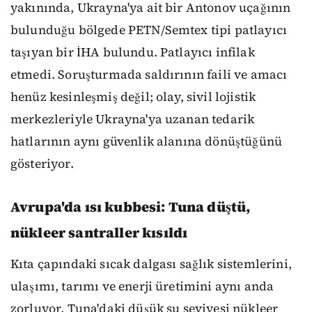
yakınında, Ukrayna'ya ait bir Antonov uçağının
bulunduğu bölgede PETN/Semtex tipi patlayıcı
taşıyan bir İHA bulundu. Patlayıcı infilak
etmedi. Soruşturmada saldırının faili ve amacı
henüz kesinleşmiş değil; olay, sivil lojistik
merkezleriyle Ukrayna'ya uzanan tedarik
hatlarının aynı güvenlik alanına dönüştüğünü
gösteriyor.
Avrupa'da ısı kubbesi: Tuna düştü,
nükleer santraller kısıldı
Kıta çapındaki sıcak dalgası sağlık sistemlerini,
ulaşımı, tarımı ve enerji üretimini aynı anda
zorluyor. Tuna'daki düşük su seviyesi nükleer