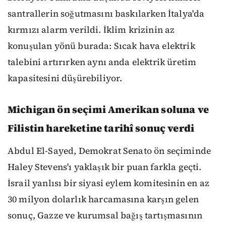
santrallerin soğutmasını baskılarken İtalya'da
kırmızı alarm verildi. İklim krizinin az
konuşulan yönü burada: Sıcak hava elektrik
talebini artırırken aynı anda elektrik üretim
kapasitesini düşürebiliyor.
Michigan ön seçimi Amerikan soluna ve
Filistin hareketine tarihî sonuç verdi
Abdul El-Sayed, Demokrat Senato ön seçiminde
Haley Stevens'ı yaklaşık bir puan farkla geçti.
İsrail yanlısı bir siyasi eylem komitesinin en az
30 milyon dolarlık harcamasına karşın gelen
sonuç, Gazze ve kurumsal bağış tartışmasının