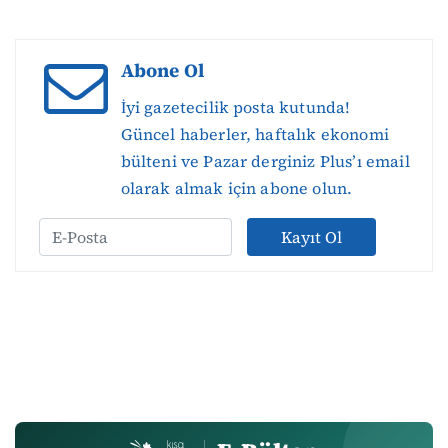
Abone Ol
İyi gazetecilik posta kutunda!
Güncel haberler, haftalık ekonomi
bülteni ve Pazar derginiz Plus’ı email
olarak almak için abone olun.
Kayıt Ol