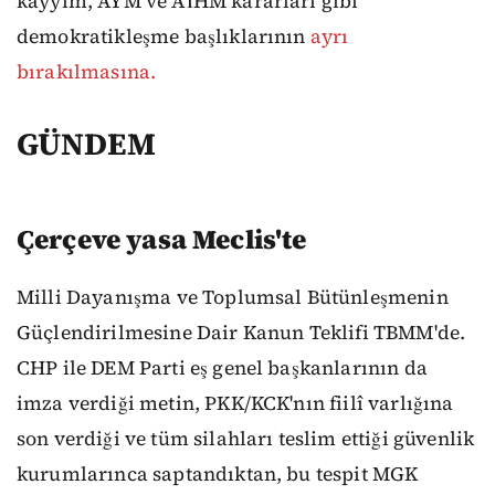
kayyım, AYM ve AİHM kararları gibi
demokratikleşme başlıklarının
ayrı
bırakılmasına.
GÜNDEM
Çerçeve yasa Meclis'te
Milli Dayanışma ve Toplumsal Bütünleşmenin
Güçlendirilmesine Dair Kanun Teklifi TBMM'de.
CHP ile DEM Parti eş genel başkanlarının da
imza verdiği metin, PKK/KCK'nın fiilî varlığına
son verdiği ve tüm silahları teslim ettiği güvenlik
kurumlarınca saptandıktan, bu tespit MGK