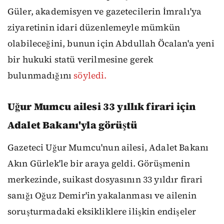
Güler, akademisyen ve gazetecilerin İmralı'ya
ziyaretinin idari düzenlemeyle mümkün
olabileceğini, bunun için Abdullah Öcalan'a yeni
bir hukuki statü verilmesine gerek
bulunmadığını
söyledi.
Uğur Mumcu ailesi 33 yıllık firari için
Adalet Bakanı'yla görüştü
Gazeteci Uğur Mumcu'nun ailesi, Adalet Bakanı
Akın Gürlek'le bir araya geldi. Görüşmenin
merkezinde, suikast dosyasının 33 yıldır firari
sanığı Oğuz Demir'in yakalanması ve ailenin
soruşturmadaki eksikliklere ilişkin endişeler