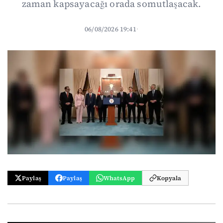
zaman kapsayacağı orada somutlaşacak.
06/08/2026 19:41
·
Paylaş
Paylaş
WhatsApp
Kopyala