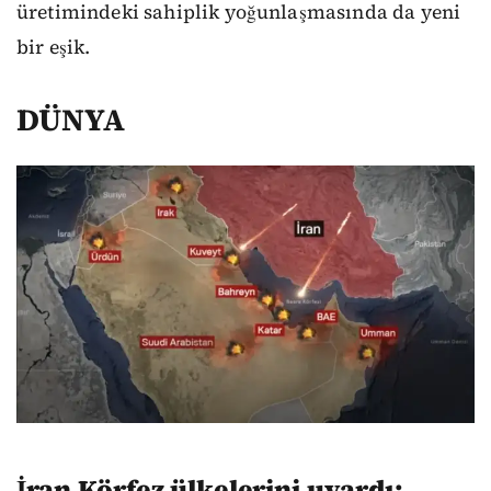
üretimindeki sahiplik yoğunlaşmasında da yeni
bir eşik.
DÜNYA
İran Körfez ülkelerini uyardı: