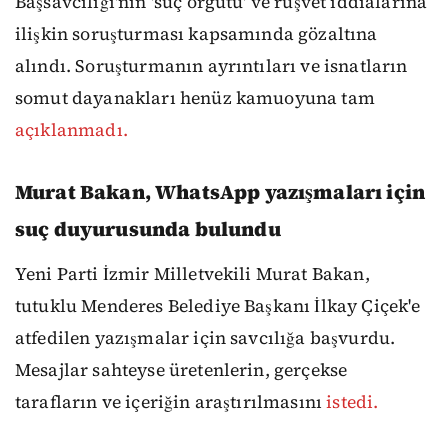
Başsavcılığı'nın 'suç örgütü' ve rüşvet iddialarına
ilişkin soruşturması kapsamında gözaltına
alındı. Soruşturmanın ayrıntıları ve isnatların
somut dayanakları henüz kamuoyuna tam
açıklanmadı.
Murat Bakan, WhatsApp yazışmaları için
suç duyurusunda bulundu
Yeni Parti İzmir Milletvekili Murat Bakan,
tutuklu Menderes Belediye Başkanı İlkay Çiçek'e
atfedilen yazışmalar için savcılığa başvurdu.
Mesajlar sahteyse üretenlerin, gerçekse
tarafların ve içeriğin araştırılmasını
istedi.