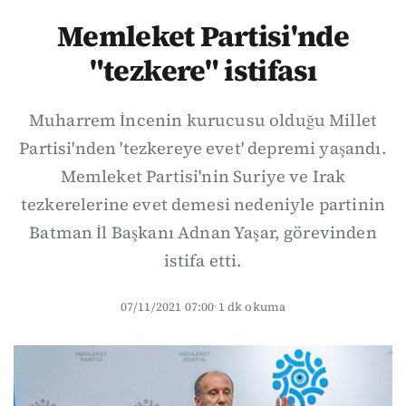
Memleket Partisi'nde
"tezkere" istifası
Muharrem İncenin kurucusu olduğu Millet
Partisi'nden 'tezkereye evet' depremi yaşandı.
Memleket Partisi'nin Suriye ve Irak
tezkerelerine evet demesi nedeniyle partinin
Batman İl Başkanı Adnan Yaşar, görevinden
istifa etti.
07/11/2021 07:00
·
1 dk okuma