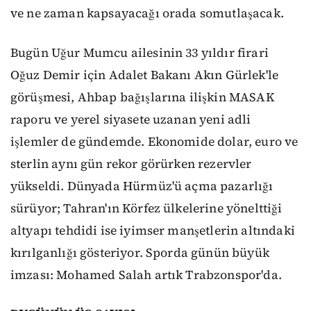
ve ne zaman kapsayacağı orada somutlaşacak.
Bugün Uğur Mumcu ailesinin 33 yıldır firari
Oğuz Demir için Adalet Bakanı Akın Gürlek'le
görüşmesi, Ahbap bağışlarına ilişkin MASAK
raporu ve yerel siyasete uzanan yeni adli
işlemler de gündemde. Ekonomide dolar, euro ve
sterlin aynı gün rekor görürken rezervler
yükseldi. Dünyada Hürmüz'ü açma pazarlığı
sürüyor; Tahran'ın Körfez ülkelerine yönelttiği
altyapı tehdidi ise iyimser manşetlerin altındaki
kırılganlığı gösteriyor. Sporda günün büyük
imzası: Mohamed Salah artık Trabzonspor'da.