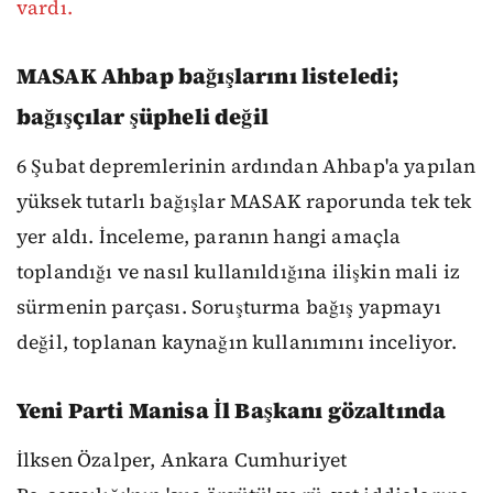
vardı.
MASAK Ahbap bağışlarını listeledi;
bağışçılar şüpheli değil
6 Şubat depremlerinin ardından Ahbap'a yapılan
yüksek tutarlı bağışlar MASAK raporunda tek tek
yer aldı. İnceleme, paranın hangi amaçla
toplandığı ve nasıl kullanıldığına ilişkin mali iz
sürmenin parçası. Soruşturma bağış yapmayı
değil, toplanan kaynağın kullanımını inceliyor.
Yeni Parti Manisa İl Başkanı gözaltında
İlksen Özalper, Ankara Cumhuriyet