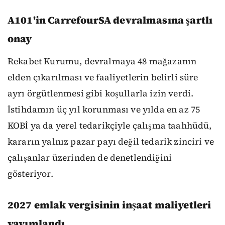
A101'in CarrefourSA devralmasına şartlı
onay
Rekabet Kurumu, devralmaya 48 mağazanın
elden çıkarılması ve faaliyetlerin belirli süre
ayrı örgütlenmesi gibi koşullarla izin verdi.
İstihdamın üç yıl korunması ve yılda en az 75
KOBİ ya da yerel tedarikçiyle çalışma taahhüdü,
kararın yalnız pazar payı değil tedarik zinciri ve
çalışanlar üzerinden de denetlendiğini
gösteriyor.
2027 emlak vergisinin inşaat maliyetleri
yayımlandı