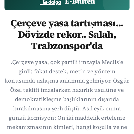
E-Bülten
Çerçeve yasa tartışması...
Dövizde rekor.. Salah,
Trabzonspor'da
.Çerçeve yasa, çok partili imzayla Meclis'e
girdi; fakat destek, metin ve yöntem
konusunda uzlaşma anlamına gelmiyor. Özgür
Özel teklifi imzalarken hazırlık usulüne ve
demokratikleşme başlıklarının dışarıda
bırakılmasına şerh düştü. Asıl eşik cuma
günkü komisyon: On iki maddelik erteleme
mekanizmasının kimleri, hangi koşulla ve ne