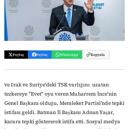
Paylaş
Paylaş
WhatsApp
Kopyala
ve Irak ve Suriye'deki TSK varlığını uzatan
tezkereye "Evet" oyu veren Muharrem İnce'nin
Genel Başkanı olduğu, Memleket Partisi'nde tepki
istifası geldi.
Batman İl Başkanı Adnan Yaşar,
karara tepki göstererek istifa etti. Sosyal medya