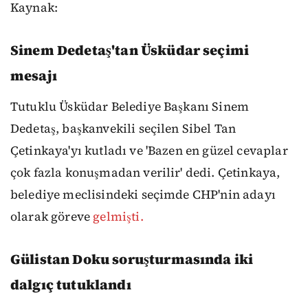
Kaynak:
Sinem Dedetaş'tan Üsküdar seçimi
mesajı
Tutuklu Üsküdar Belediye Başkanı Sinem
Dedetaş, başkanvekili seçilen Sibel Tan
Çetinkaya'yı kutladı ve 'Bazen en güzel cevaplar
çok fazla konuşmadan verilir' dedi. Çetinkaya,
belediye meclisindeki seçimde CHP'nin adayı
olarak göreve
gelmişti.
Gülistan Doku soruşturmasında iki
dalgıç tutuklandı