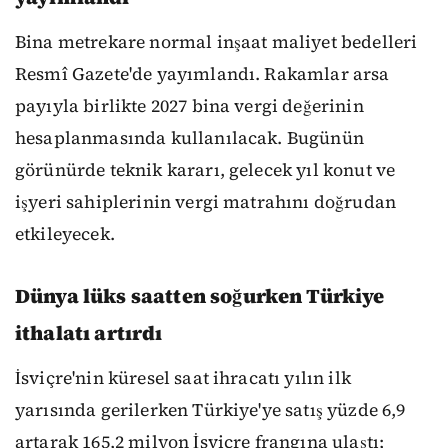
Bina metrekare normal inşaat maliyet bedelleri
Resmî Gazete'de yayımlandı. Rakamlar arsa
payıyla birlikte 2027 bina vergi değerinin
hesaplanmasında kullanılacak. Bugünün
görünürde teknik kararı, gelecek yıl konut ve
işyeri sahiplerinin vergi matrahını doğrudan
etkileyecek.
Dünya lüks saatten soğurken Türkiye
ithalatı artırdı
İsviçre'nin küresel saat ihracatı yılın ilk
yarısında gerilerken Türkiye'ye satış yüzde 6,9
artarak 165,2 milyon İsviçre frangına ulaştı;