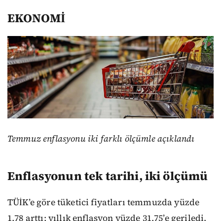
EKONOMİ
Temmuz enflasyonu iki farklı ölçümle açıklandı
Enflasyonun tek tarihi, iki ölçümü
TÜİK’e göre tüketici fiyatları temmuzda yüzde
1,78 arttı; yıllık enflasyon yüzde 31,75’e geriledi.