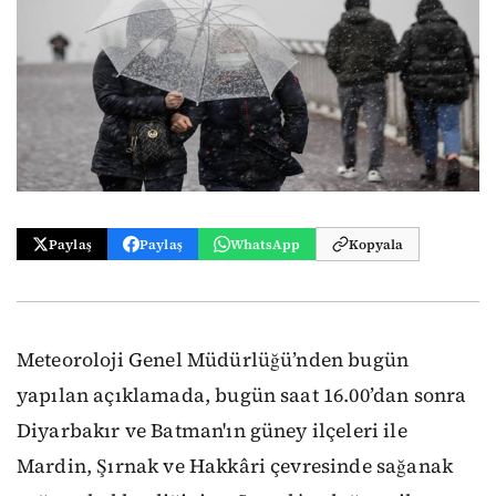
Paylaş
Paylaş
WhatsApp
Kopyala
Meteoroloji Genel Müdürlüğü’nden bugün
yapılan açıklamada, bugün saat 16.00’dan sonra
Diyarbakır ve Batman'ın güney ilçeleri ile
Mardin, Şırnak ve Hakkâri çevresinde sağanak