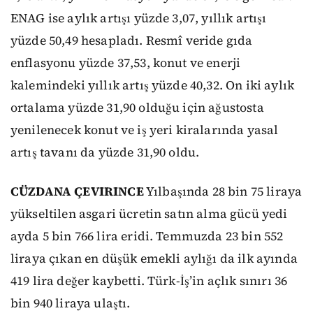
ENAG ise aylık artışı yüzde 3,07, yıllık artışı
yüzde 50,49 hesapladı. Resmî veride gıda
enflasyonu yüzde 37,53, konut ve enerji
kalemindeki yıllık artış yüzde 40,32. On iki aylık
ortalama yüzde 31,90 olduğu için ağustosta
yenilenecek konut ve iş yeri kiralarında yasal
artış tavanı da yüzde 31,90 oldu.
CÜZDANA ÇEVIRINCE
Yılbaşında 28 bin 75 liraya
yükseltilen asgari ücretin satın alma gücü yedi
ayda 5 bin 766 lira eridi. Temmuzda 23 bin 552
liraya çıkan en düşük emekli aylığı da ilk ayında
419 lira değer kaybetti. Türk-İş’in açlık sınırı 36
bin 940 liraya ulaştı.