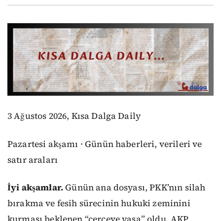
3 Ağustos 2026, Kısa Dalga Daily
Pazartesi akşamı · Günün haberleri, verileri ve
satır araları
İyi akşamlar.
Günün ana dosyası, PKK’nın silah
bırakma ve fesih sürecinin hukuki zeminini
kurması beklenen “çerçeve yasa” oldu. AKP