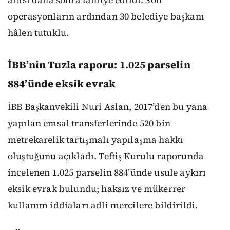
operasyonların ardından 30 belediye başkanı
hâlen tutuklu.
İBB’nin Tuzla raporu: 1.025 parselin
884’ünde eksik evrak
İBB Başkanvekili Nuri Aslan, 2017’den bu yana
yapılan emsal transferlerinde 520 bin
metrekarelik tartışmalı yapılaşma hakkı
oluştuğunu açıkladı. Teftiş Kurulu raporunda
incelenen 1.025 parselin 884’ünde usule aykırı
eksik evrak bulundu; haksız ve mükerrer
kullanım iddiaları adli mercilere bildirildi.