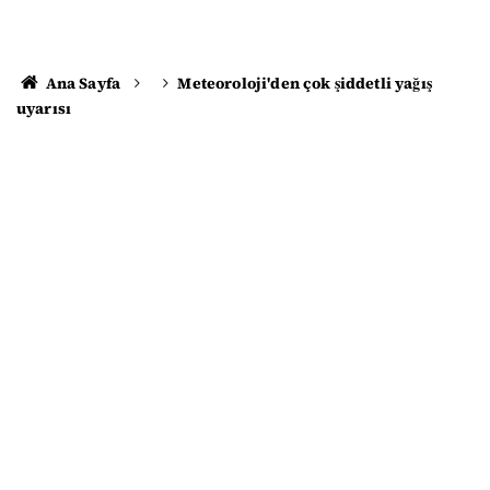
Ana Sayfa
Meteoroloji'den çok şiddetli yağış
uyarısı