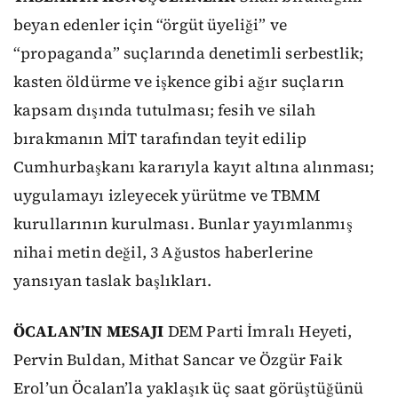
beyan edenler için “örgüt üyeliği” ve
“propaganda” suçlarında denetimli serbestlik;
kasten öldürme ve işkence gibi ağır suçların
kapsam dışında tutulması; fesih ve silah
bırakmanın MİT tarafından teyit edilip
Cumhurbaşkanı kararıyla kayıt altına alınması;
uygulamayı izleyecek yürütme ve TBMM
kurullarının kurulması. Bunlar yayımlanmış
nihai metin değil, 3 Ağustos haberlerine
yansıyan taslak başlıkları.
ÖCALAN’IN MESAJI
DEM Parti İmralı Heyeti,
Pervin Buldan, Mithat Sancar ve Özgür Faik
Erol’un Öcalan’la yaklaşık üç saat görüştüğünü