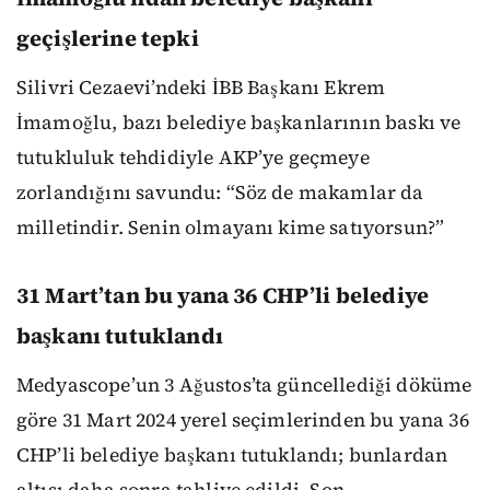
geçişlerine tepki
Silivri Cezaevi’ndeki İBB Başkanı Ekrem
İmamoğlu, bazı belediye başkanlarının baskı ve
tutukluluk tehdidiyle AKP’ye geçmeye
zorlandığını savundu: “Söz de makamlar da
milletindir. Senin olmayanı kime satıyorsun?”
31 Mart’tan bu yana 36 CHP’li belediye
başkanı tutuklandı
Medyascope’un 3 Ağustos’ta güncellediği döküme
göre 31 Mart 2024 yerel seçimlerinden bu yana 36
CHP’li belediye başkanı tutuklandı; bunlardan
altısı daha sonra tahliye edildi. Son