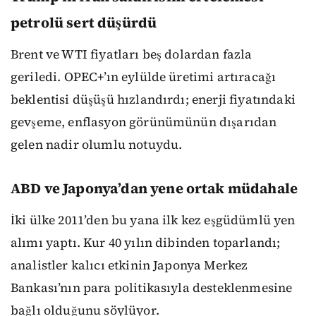
petrolü sert düşürdü
Brent ve WTI fiyatları beş dolardan fazla
geriledi. OPEC+’ın eylülde üretimi artıracağı
beklentisi düşüşü hızlandırdı; enerji fiyatındaki
gevşeme, enflasyon görünümünün dışarıdan
gelen nadir olumlu notuydu.
ABD ve Japonya’dan yene ortak müdahale
İki ülke 2011’den bu yana ilk kez eşgüdümlü yen
alımı yaptı. Kur 40 yılın dibinden toparlandı;
analistler kalıcı etkinin Japonya Merkez
Bankası’nın para politikasıyla desteklenmesine
bağlı olduğunu söylüyor.