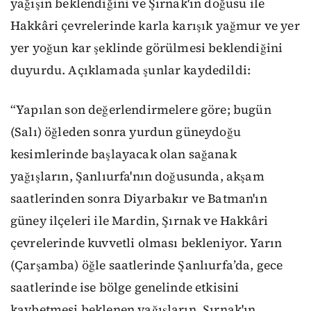
yağışın beklendiğini ve Şırnak'ın doğusu ile
Hakkâri çevrelerinde karla karışık yağmur ve yer
yer yoğun kar şeklinde görülmesi beklendiğini
duyurdu. Açıklamada şunlar kaydedildi:
“Yapılan son değerlendirmelere göre; bugün
(Salı) öğleden sonra yurdun güneydoğu
kesimlerinde başlayacak olan sağanak
yağışların, Şanlıurfa'nın doğusunda, akşam
saatlerinden sonra Diyarbakır ve Batman'ın
güney ilçeleri ile Mardin, Şırnak ve Hakkâri
çevrelerinde kuvvetli olması bekleniyor. Yarın
(Çarşamba) öğle saatlerinde Şanlıurfa’da, gece
saatlerinde ise bölge genelinde etkisini
kaybetmesi beklenen yağışların, Şırnak'ın