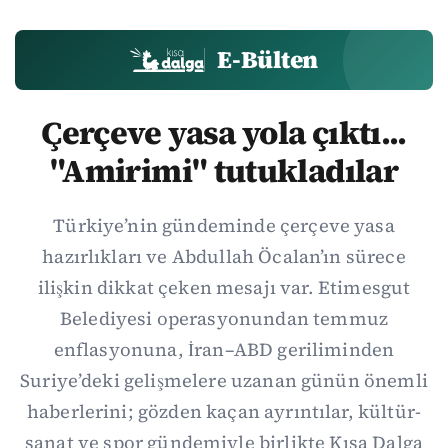
E-Bülten
Çerçeve yasa yola çıktı...
"Amirimi" tutukladılar
Türkiye’nin gündeminde çerçeve yasa
hazırlıkları ve Abdullah Öcalan’ın sürece
ilişkin dikkat çeken mesajı var. Etimesgut
Belediyesi operasyonundan temmuz
enflasyonuna, İran–ABD geriliminden
Suriye’deki gelişmelere uzanan günün önemli
haberlerini; gözden kaçan ayrıntılar, kültür-
sanat ve spor gündemiyle birlikte Kısa Dalga