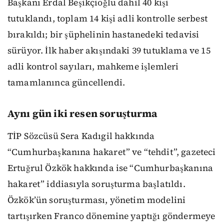
Başkanı Erdal Beşikçioğlu dahil 40 kişi
tutuklandı, toplam 14 kişi adli kontrolle serbest
bırakıldı; bir şüphelinin hastanedeki tedavisi
sürüyor. İlk haber akışındaki 39 tutuklama ve 15
adli kontrol sayıları, mahkeme işlemleri
tamamlanınca güncellendi.
Aynı gün iki resen soruşturma
TİP Sözcüsü Sera Kadıgil hakkında
“Cumhurbaşkanına hakaret” ve “tehdit”, gazeteci
Ertuğrul Özkök hakkında ise “Cumhurbaşkanına
hakaret” iddiasıyla soruşturma başlatıldı.
Özkök’ün soruşturması, yönetim modelini
tartışırken Franco dönemine yaptığı göndermeye