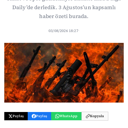
Daily’de derledik. 3 Ağustos’un kapsamlı
haber özeti burada.
03/08/2026 18:27
·
Paylaş
Paylaş
WhatsApp
Kopyala