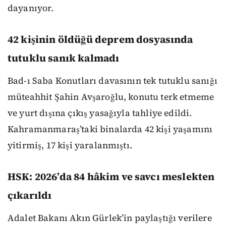
dayanıyor.
42 kişinin öldüğü deprem dosyasında
tutuklu sanık kalmadı
Bad-ı Saba Konutları davasının tek tutuklu sanığı
müteahhit Şahin Avşaroğlu, konutu terk etmeme
ve yurt dışına çıkış yasağıyla tahliye edildi.
Kahramanmaraş’taki binalarda 42 kişi yaşamını
yitirmiş, 17 kişi yaralanmıştı.
HSK: 2026’da 84 hâkim ve savcı meslekten
çıkarıldı
Adalet Bakanı Akın Gürlek’in paylaştığı verilere