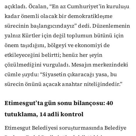
açıkladı. Öcalan, “En az Cumhuriyet’in kuruluşu
kadar önemli olacak bir demokratikleşme
sürecinin başlangıcındayız” dedi. Düzenlemenin
yalnız Kürtler için değil toplumun bütünü için
önem taşıdığını, bölgeyi ve ekonomiyi de
etkileyeceğini belirtti; henüz her şeyin
çözülmediğini vurguladı. Mesajın merkezindeki
cümle şuydu: “Siyasetin çıkaracağı yasa, bu
sürecin önünü açacak anahtar niteliğindedir.”
Etimesgut’ta gün sonu bilançosu: 40
tutuklama, 14 adli kontrol
Etimesgut Belediyesi soruşturmasında Belediye