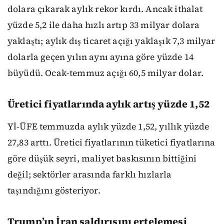
dolara çıkarak aylık rekor kırdı. Ancak ithalat
yüzde 5,2 ile daha hızlı artıp 33 milyar dolara
yaklaştı; aylık dış ticaret açığı yaklaşık 7,3 milyar
dolarla geçen yılın aynı ayına göre yüzde 14
büyüdü. Ocak-temmuz açığı 60,5 milyar dolar.
Üretici fiyatlarında aylık artış yüzde 1,52
Yİ-ÜFE temmuzda aylık yüzde 1,52, yıllık yüzde
27,83 arttı. Üretici fiyatlarının tüketici fiyatlarına
göre düşük seyri, maliyet baskısının bittiğini
değil; sektörler arasında farklı hızlarla
taşındığını gösteriyor.
Trump’ın İran saldırısını ertelemesi