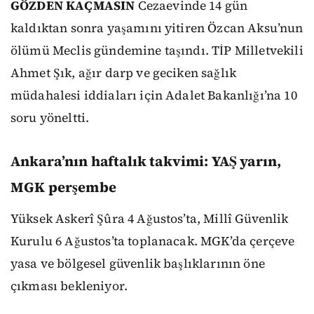
GÖZDEN KAÇMASIN
Cezaevinde 14 gün
kaldıktan sonra yaşamını yitiren Özcan Aksu’nun
ölümü Meclis gündemine taşındı. TİP Milletvekili
Ahmet Şık, ağır darp ve geciken sağlık
müdahalesi iddiaları için Adalet Bakanlığı’na 10
soru yöneltti.
Ankara’nın haftalık takvimi: YAŞ yarın,
MGK perşembe
Yüksek Askerî Şûra 4 Ağustos’ta, Millî Güvenlik
Kurulu 6 Ağustos’ta toplanacak. MGK’da çerçeve
yasa ve bölgesel güvenlik başlıklarının öne
çıkması bekleniyor.