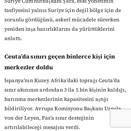
Suriye Cumhurbaşkanı Şara, eski yönetimin
tasfiyesini yalnız Suriye için değil bölge için de
zorunlu gördüğünü, askerî mücadele sürerken
yeniden inşa hazırlıklarını da yürüttüklerini
anlattı.
Ceuta’da sınırı geçen binlerce kişi için
merkezler doldu
İspanya’nın Kuzey Afrika’daki toprağı Ceuta’da
sınır akınının ardından 3 ila 5 bin kişinin kaldığı,
barınma merkezlerinin kapasitesini aştığı
bildiriliyor. Avrupa Komisyonu Başkanı Ursula
von der Leyen, Fas’a sınır desteğinin
artırılabileceği mesajını verdi.