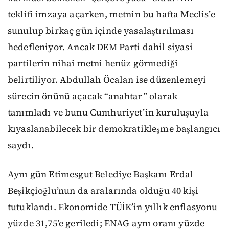
teklifi imzaya açarken, metnin bu hafta Meclis’e
sunulup birkaç gün içinde yasalaştırılması
hedefleniyor. Ancak DEM Parti dahil siyasi
partilerin nihai metni henüz görmediği
belirtiliyor. Abdullah Öcalan ise düzenlemeyi
sürecin önünü açacak “anahtar” olarak
tanımladı ve bunu Cumhuriyet’in kuruluşuyla
kıyaslanabilecek bir demokratikleşme başlangıcı
saydı.
Aynı gün Etimesgut Belediye Başkanı Erdal
Beşikçioğlu’nun da aralarında olduğu 40 kişi
tutuklandı. Ekonomide TÜİK’in yıllık enflasyonu
yüzde 31,75’e geriledi; ENAG aynı oranı yüzde