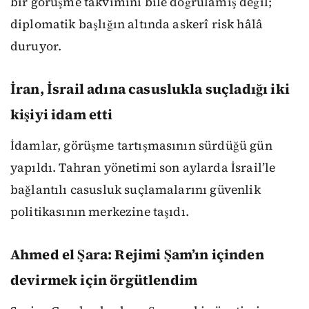
bir görüşme takvimini bile doğrulamış değil;
diplomatik başlığın altında askerî risk hâlâ
duruyor.
İran, İsrail adına casuslukla suçladığı iki
kişiyi idam etti
İdamlar, görüşme tartışmasının sürdüğü gün
yapıldı. Tahran yönetimi son aylarda İsrail’le
bağlantılı casusluk suçlamalarını güvenlik
politikasının merkezine taşıdı.
Ahmed el Şara: Rejimi Şam’ın içinden
devirmek için örgütlendim