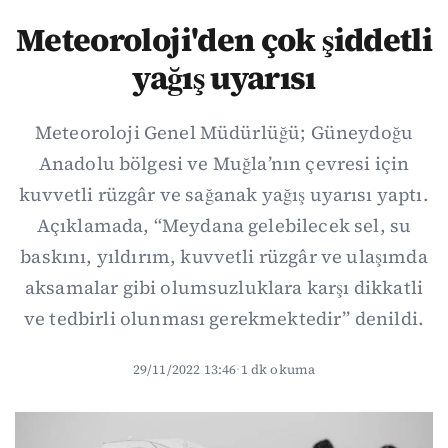
Meteoroloji'den çok şiddetli
yağış uyarısı
Meteoroloji Genel Müdürlüğü; Güneydoğu
Anadolu bölgesi ve Muğla’nın çevresi için
kuvvetli rüzgâr ve sağanak yağış uyarısı yaptı.
Açıklamada, “Meydana gelebilecek sel, su
baskını, yıldırım, kuvvetli rüzgâr ve ulaşımda
aksamalar gibi olumsuzluklara karşı dikkatli
ve tedbirli olunması gerekmektedir” denildi.
29/11/2022 13:46
·
1 dk okuma