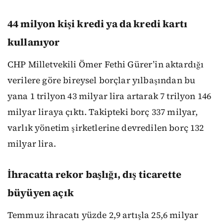
44 milyon kişi kredi ya da kredi kartı
kullanıyor
CHP Milletvekili Ömer Fethi Gürer’in aktardığı
verilere göre bireysel borçlar yılbaşından bu
yana 1 trilyon 43 milyar lira artarak 7 trilyon 146
milyar liraya çıktı. Takipteki borç 337 milyar,
varlık yönetim şirketlerine devredilen borç 132
milyar lira.
İhracatta rekor başlığı, dış ticarette
büyüyen açık
Temmuz ihracatı yüzde 2,9 artışla 25,6 milyar