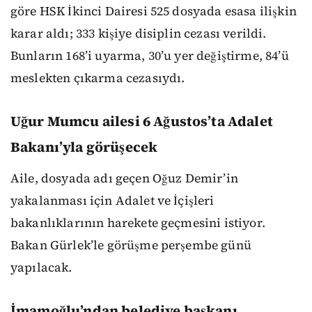
göre HSK İkinci Dairesi 525 dosyada esasa ilişkin
karar aldı; 333 kişiye disiplin cezası verildi.
Bunların 168’i uyarma, 30’u yer değiştirme, 84’ü
meslekten çıkarma cezasıydı.
Uğur Mumcu ailesi 6 Ağustos’ta Adalet
Bakanı’yla görüşecek
Aile, dosyada adı geçen Oğuz Demir’in
yakalanması için Adalet ve İçişleri
bakanlıklarının harekete geçmesini istiyor.
Bakan Gürlek’le görüşme perşembe günü
yapılacak.
İmamoğlu’ndan belediye başkanı