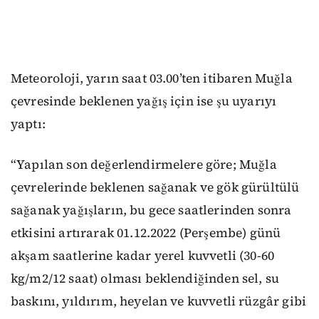
Meteoroloji, yarın saat 03.00’ten itibaren Muğla
çevresinde beklenen yağış için ise şu uyarıyı
yaptı:
“Yapılan son değerlendirmelere göre; Muğla
çevrelerinde beklenen sağanak ve gök gürültülü
sağanak yağışların, bu gece saatlerinden sonra
etkisini artırarak 01.12.2022 (Perşembe) günü
akşam saatlerine kadar yerel kuvvetli (30-60
kg/m2/12 saat) olması beklendiğinden sel, su
baskını, yıldırım, heyelan ve kuvvetli rüzgâr gibi