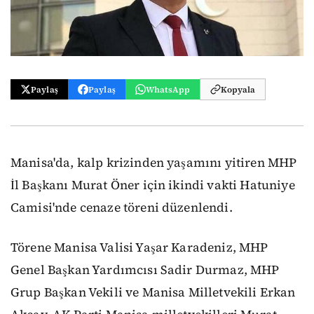
Paylaş
Paylaş
WhatsApp
Kopyala
Manisa'da, kalp krizinden yaşamını yitiren MHP
İl Başkanı Murat Öner için ikindi vakti Hatuniye
Camisi'nde cenaze töreni düzenlendi.
Törene Manisa Valisi Yaşar Karadeniz, MHP
Genel Başkan Yardımcısı Sadir Durmaz, MHP
Grup Başkan Vekili ve Manisa Milletvekili Erkan