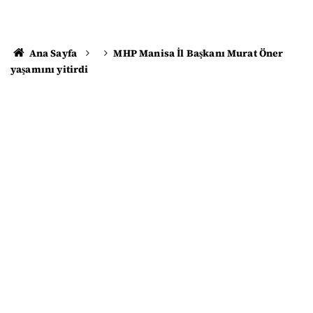
Ana Sayfa
MHP Manisa İl Başkanı Murat Öner
yaşamını yitirdi