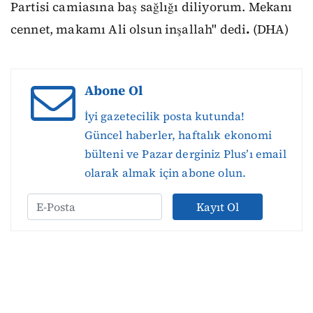
Partisi camiasına baş sağlığı diliyorum. Mekanı
cennet, makamı Ali olsun inşallah" dedi
.
(DHA)
Abone Ol
İyi gazetecilik posta kutunda!
Güncel haberler, haftalık ekonomi
bülteni ve Pazar derginiz Plus’ı email
olarak almak için abone olun.
Kayıt Ol