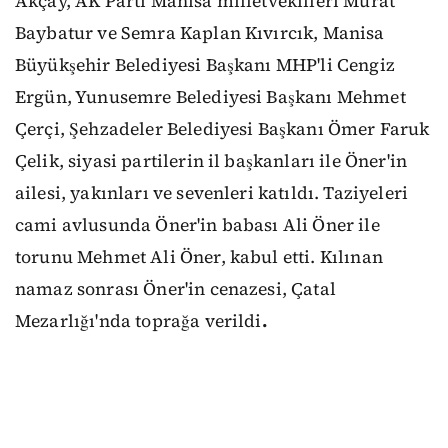
Akçay, AK Parti Manisa milletvekilleri Murat
Baybatur ve Semra Kaplan Kıvırcık, Manisa
Büyükşehir Belediyesi Başkanı MHP'li Cengiz
Ergün, Yunusemre Belediyesi Başkanı Mehmet
Çerçi, Şehzadeler Belediyesi Başkanı Ömer Faruk
Çelik, siyasi partilerin il başkanları ile Öner'in
ailesi, yakınları ve sevenleri katıldı. Taziyeleri
cami avlusunda Öner'in babası Ali Öner ile
torunu Mehmet Ali Öner, kabul etti. Kılınan
namaz sonrası Öner'in cenazesi, Çatal
Mezarlığı'nda toprağa verildi
.