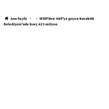
Ana Sayfa
MHP'den AKP'ye geçen Karabük
Belediyesi’nde borç 623 milyon