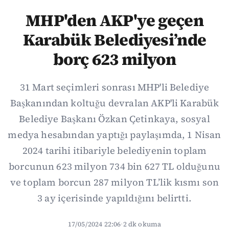
MHP'den AKP'ye geçen
Karabük Belediyesi’nde
borç 623 milyon
31 Mart seçimleri sonrası MHP'li Belediye
Başkanından koltuğu devralan AKP'li Karabük
Belediye Başkanı Özkan Çetinkaya, sosyal
medya hesabından yaptığı paylaşımda, 1 Nisan
2024 tarihi itibariyle belediyenin toplam
borcunun 623 milyon 734 bin 627 TL olduğunu
ve toplam borcun 287 milyon TL’lik kısmı son
3 ay içerisinde yapıldığını belirtti.
17/05/2024 22:06
·
2 dk okuma