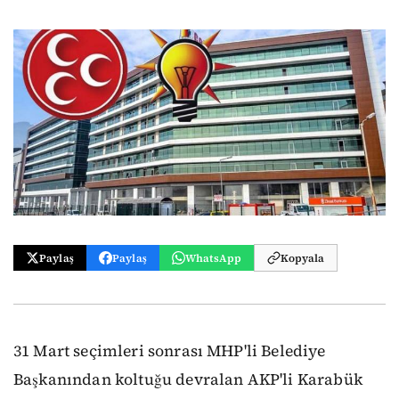
Paylaş
Paylaş
WhatsApp
Kopyala
31 Mart seçimleri sonrası MHP'li Belediye
Başkanından koltuğu devralan AKP'li Karabük