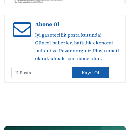
Abone Ol
İyi gazetecilik posta kutunda!
Güncel haberler, haftalık ekonomi
bülteni ve Pazar derginiz Plus’ı email
olarak almak için abone olun.
Kayıt Ol