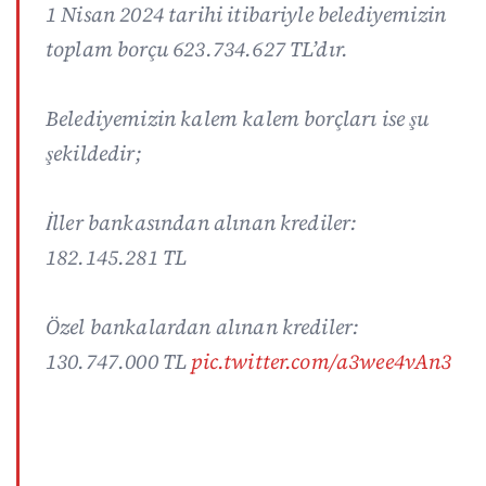
1 Nisan 2024 tarihi itibariyle belediyemizin
toplam borçu 623.734.627 TL’dır.
Belediyemizin kalem kalem borçları ise şu
şekildedir;
İller bankasından alınan krediler:
182.145.281 TL
Özel bankalardan alınan krediler:
130.747.000 TL
pic.twitter.com/a3wee4vAn3