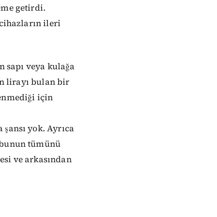
eme getirdi.
cihazların ileri
in sapı veya kulağa
n lirayı bulan bir
enmediği için
 şansı yok. Ayrıca
ın bunun tümünü
esi ve arkasından