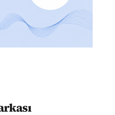
arkası