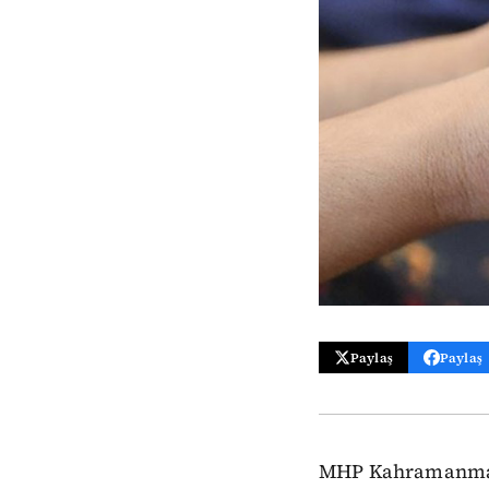
Paylaş
Paylaş
MHP Kahramanmara