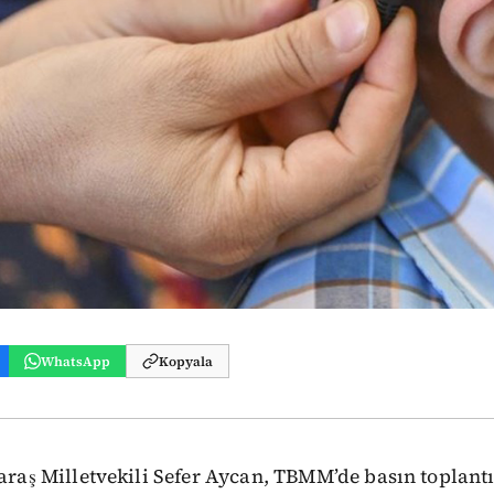
WhatsApp
Kopyala
ş Milletvekili
Sefer Aycan, TBMM’de basın toplantı