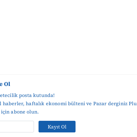
e Ol
zetecilik posta kutunda!
 haberler, haftalık ekonomi bülteni ve Pazar derginiz Plu
için abone olun.
Kayıt Ol