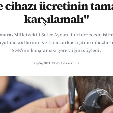
e cihazı ücretinin ta
karşılamalı"
aş Milletvekili Sefer Aycan, ileri derecede işit
iyat masraflarının ve kulak arkası işitme cihazları
SGK'nın karşılaması gerektiğini söyledi.
21/06/2021 15:40
·
1 dk okuma