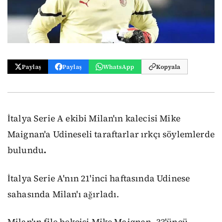
Paylaş
Paylaş
WhatsApp
Kopyala
İtalya Serie A ekibi Milan'ın kalecisi Mike
Maignan'a Udineseli taraftarlar ırkçı söylemlerde
bulundu
.
İtalya Serie A'nın 21'inci haftasında Udinese
sahasında Milan'ı ağırladı.