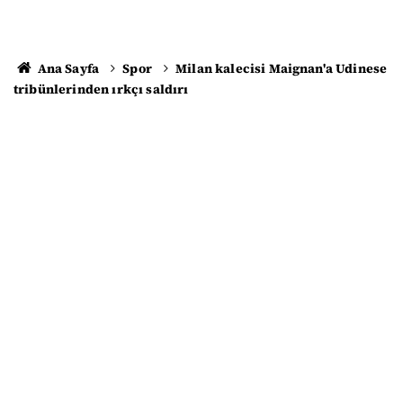
Ana Sayfa
Spor
Milan kalecisi Maignan'a Udinese
tribünlerinden ırkçı saldırı