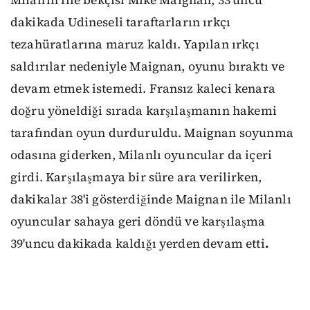
Milan'ın file bekçisi Mike Maignan, 33'üncü
dakikada Udineseli taraftarların ırkçı
tezahüratlarına maruz kaldı. Yapılan ırkçı
saldırılar nedeniyle Maignan, oyunu bıraktı ve
devam etmek istemedi. Fransız kaleci kenara
doğru yöneldiği sırada karşılaşmanın hakemi
tarafından oyun durduruldu. Maignan soyunma
odasına giderken, Milanlı oyuncular da içeri
girdi. Karşılaşmaya bir süre ara verilirken,
dakikalar 38'i gösterdiğinde Maignan ile Milanlı
oyuncular sahaya geri döndü ve karşılaşma
39'uncu dakikada kaldığı yerden devam etti
.