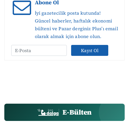
Abone Ol
İyi gazetecilik posta kutunda!
Güncel haberler, haftalık ekonomi
bülteni ve Pazar derginiz Plus’ı email
olarak almak için abone olun.
Kayıt Ol
E-Bülten