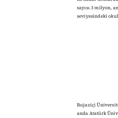
sayısı 3 milyon, a
seviyesindeki okul
Boğaziçi Üniversit
anda Atatürk Ünive