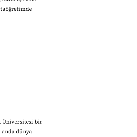
ortaöğretimde
 Üniversitesi bir
ir anda dünya