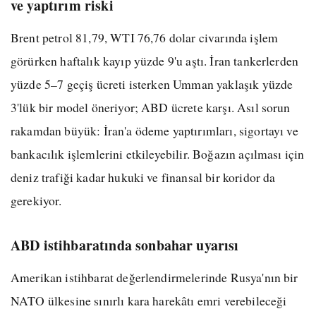
ve yaptırım riski
Brent petrol 81,79, WTI 76,76 dolar civarında işlem
görürken haftalık kayıp yüzde 9'u aştı. İran tankerlerden
yüzde 5–7 geçiş ücreti isterken Umman yaklaşık yüzde
3'lük bir model öneriyor; ABD ücrete karşı. Asıl sorun
rakamdan büyük: İran'a ödeme yaptırımları, sigortayı ve
bankacılık işlemlerini etkileyebilir. Boğazın açılması için
deniz trafiği kadar hukuki ve finansal bir koridor da
gerekiyor.
ABD istihbaratında sonbahar uyarısı
Amerikan istihbarat değerlendirmelerinde Rusya'nın bir
NATO ülkesine sınırlı kara harekâtı emri verebileceği