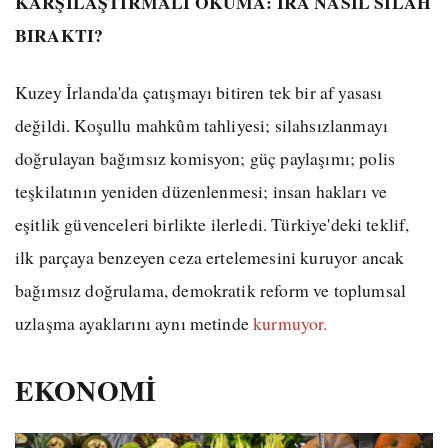
KARŞILAŞTIRMALI OKUMA: IRA NASIL SİLAH
BIRAKTI?
Kuzey İrlanda'da çatışmayı bitiren tek bir af yasası
değildi. Koşullu mahkûm tahliyesi; silahsızlanmayı
doğrulayan bağımsız komisyon; güç paylaşımı; polis
teşkilatının yeniden düzenlenmesi; insan hakları ve
eşitlik güvenceleri birlikte ilerledi. Türkiye'deki teklif,
ilk parçaya benzeyen ceza ertelemesini kuruyor ancak
bağımsız doğrulama, demokratik reform ve toplumsal
uzlaşma ayaklarını aynı metinde
kurmuyor.
EKONOMİ