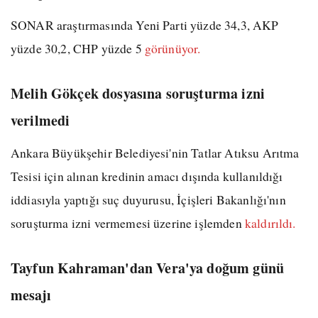
SONAR araştırmasında Yeni Parti yüzde 34,3, AKP
yüzde 30,2, CHP yüzde 5
görünüyor.
Melih Gökçek dosyasına soruşturma izni
verilmedi
Ankara Büyükşehir Belediyesi'nin Tatlar Atıksu Arıtma
Tesisi için alınan kredinin amacı dışında kullanıldığı
iddiasıyla yaptığı suç duyurusu, İçişleri Bakanlığı'nın
soruşturma izni vermemesi üzerine işlemden
kaldırıldı.
Tayfun Kahraman'dan Vera'ya doğum günü
mesajı