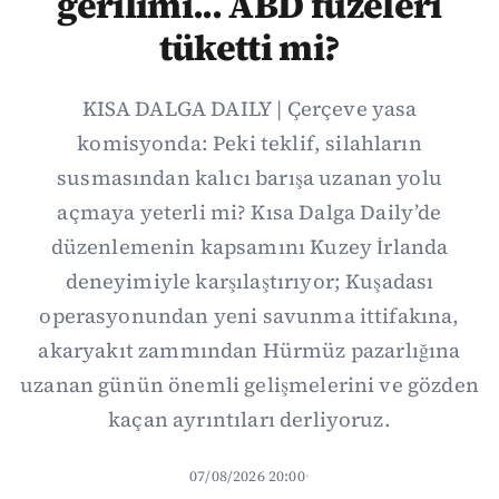
gerilimi... ABD füzeleri
tüketti mi?
KISA DALGA DAILY | Çerçeve yasa
komisyonda: Peki teklif, silahların
susmasından kalıcı barışa uzanan yolu
açmaya yeterli mi? Kısa Dalga Daily’de
düzenlemenin kapsamını Kuzey İrlanda
deneyimiyle karşılaştırıyor; Kuşadası
operasyonundan yeni savunma ittifakına,
akaryakıt zammından Hürmüz pazarlığına
uzanan günün önemli gelişmelerini ve gözden
kaçan ayrıntıları derliyoruz.
07/08/2026 20:00
·