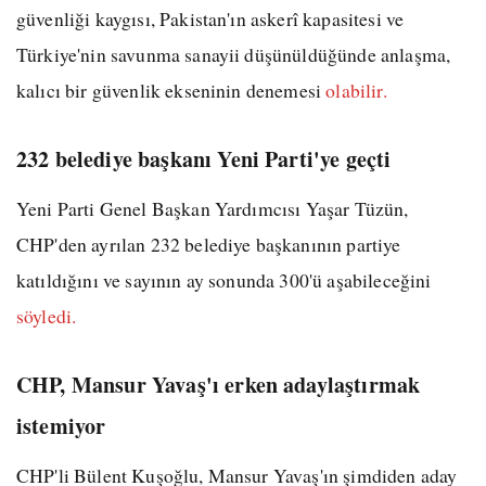
güvenliği kaygısı, Pakistan'ın askerî kapasitesi ve
Türkiye'nin savunma sanayii düşünüldüğünde anlaşma,
kalıcı bir güvenlik ekseninin denemesi
olabilir.
232 belediye başkanı Yeni Parti'ye geçti
Yeni Parti Genel Başkan Yardımcısı Yaşar Tüzün,
CHP'den ayrılan 232 belediye başkanının partiye
katıldığını ve sayının ay sonunda 300'ü aşabileceğini
söyledi.
CHP, Mansur Yavaş'ı erken adaylaştırmak
istemiyor
CHP'li Bülent Kuşoğlu, Mansur Yavaş'ın şimdiden aday