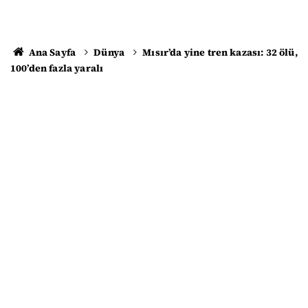
Ana Sayfa
Dünya
Mısır’da yine tren kazası: 32 ölü,
100’den fazla yaralı