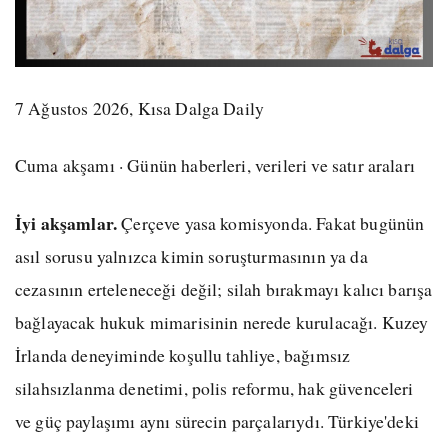
7 Ağustos 2026, Kısa Dalga Daily
Cuma akşamı · Günün haberleri, verileri ve satır araları
İyi akşamlar.
Çerçeve yasa komisyonda. Fakat bugünün
asıl sorusu yalnızca kimin soruşturmasının ya da
cezasının erteleneceği değil; silah bırakmayı kalıcı barışa
bağlayacak hukuk mimarisinin nerede kurulacağı. Kuzey
İrlanda deneyiminde koşullu tahliye, bağımsız
silahsızlanma denetimi, polis reformu, hak güvenceleri
ve güç paylaşımı aynı sürecin parçalarıydı. Türkiye'deki