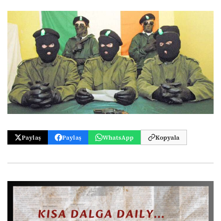
Paylaş
Paylaş
WhatsApp
Kopyala