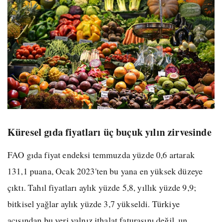
Küresel gıda fiyatları üç buçuk yılın zirvesinde
FAO gıda fiyat endeksi temmuzda yüzde 0,6 artarak
131,1 puana, Ocak 2023'ten bu yana en yüksek düzeye
çıktı. Tahıl fiyatları aylık yüzde 5,8, yıllık yüzde 9,9;
bitkisel yağlar aylık yüzde 3,7 yükseldi. Türkiye
açısından bu veri yalnız ithalat faturasını değil, un,