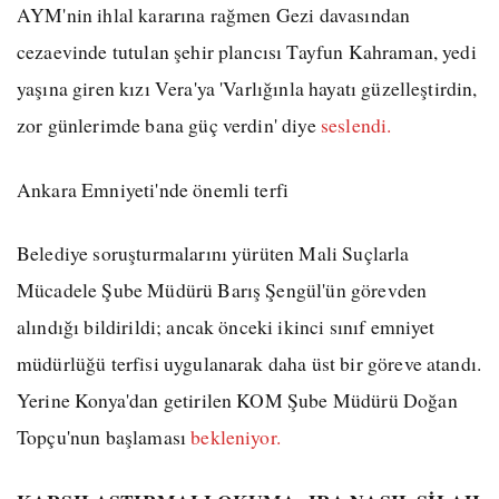
AYM'nin ihlal kararına rağmen Gezi davasından
cezaevinde tutulan şehir plancısı Tayfun Kahraman, yedi
yaşına giren kızı Vera'ya 'Varlığınla hayatı güzelleştirdin,
zor günlerimde bana güç verdin' diye
seslendi.
Ankara Emniyeti'nde önemli terfi
Belediye soruşturmalarını yürüten Mali Suçlarla
Mücadele Şube Müdürü Barış Şengül'ün görevden
alındığı bildirildi; ancak önceki ikinci sınıf emniyet
müdürlüğü terfisi uygulanarak daha üst bir göreve atandı.
Yerine Konya'dan getirilen KOM Şube Müdürü Doğan
Topçu'nun başlaması
bekleniyor.