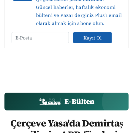
Güncel haberler, haftalık ekonomi
bülteni ve Pazar derginiz Plus’ı email
olarak almak için abone olun.
Kayıt Ol
E-Bülten
Çerçeve Yasa'da Demirtaş