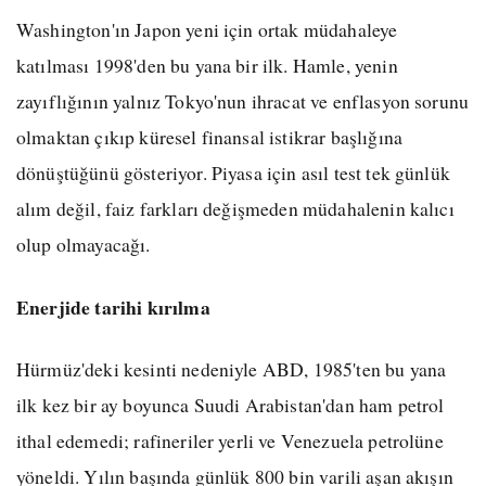
Washington'ın Japon yeni için ortak müdahaleye
katılması 1998'den bu yana bir ilk. Hamle, yenin
zayıflığının yalnız Tokyo'nun ihracat ve enflasyon sorunu
olmaktan çıkıp küresel finansal istikrar başlığına
dönüştüğünü gösteriyor. Piyasa için asıl test tek günlük
alım değil, faiz farkları değişmeden müdahalenin kalıcı
olup olmayacağı.
Enerjide tarihi kırılma
Hürmüz'deki kesinti nedeniyle ABD, 1985'ten bu yana
ilk kez bir ay boyunca Suudi Arabistan'dan ham petrol
ithal edemedi; rafineriler yerli ve Venezuela petrolüne
yöneldi. Yılın başında günlük 800 bin varili aşan akışın