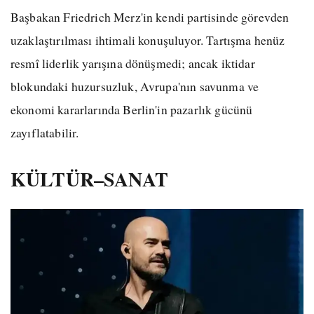
Başbakan Friedrich Merz'in kendi partisinde görevden
uzaklaştırılması ihtimali konuşuluyor. Tartışma henüz
resmî liderlik yarışına dönüşmedi; ancak iktidar
blokundaki huzursuzluk, Avrupa'nın savunma ve
ekonomi kararlarında Berlin'in pazarlık gücünü
zayıflatabilir.
KÜLTÜR–SANAT