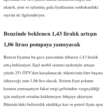
ekmek, yem ve işlenmiş gıda fiyatlarının sonbahardaki
seyrini de ilgilendiriyor.
Benzinde beklenen 1,43 liralık artışın
1,06 lirası pompaya yansıyacak
Benzin fiyatına bu gece yarısından itibaren 1,43 liralık
artış bekleniyor. Eşel mobil sistemi nedeniyle artışın
yüzde 25'i ÖTV'den karşılanacak; tüketicinin litre başına
ödeyeceği zam 1,06 lira olacak. Sistem fiyat şokunu
kısmen yumuşatıyor fakat vergi gelirinden vazgeçildiği
için maliyeti ortadan kaldırmıyor, bütçeye aktarıyor.
Hürmüz'deki belirsizlik sürdükçe kur ve petrol fiyatı aynı