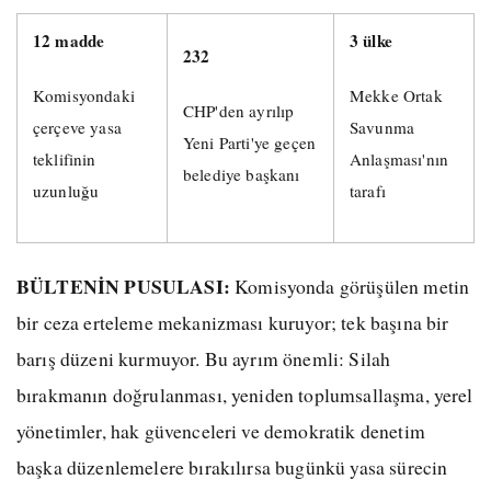
12 madde
3 ülke
232
Komisyondaki
Mekke Ortak
CHP'den ayrılıp
çerçeve yasa
Savunma
Yeni Parti'ye geçen
teklifinin
Anlaşması'nın
belediye başkanı
uzunluğu
tarafı
BÜLTENİN PUSULASI:
Komisyonda görüşülen metin
bir ceza erteleme mekanizması kuruyor; tek başına bir
barış düzeni kurmuyor. Bu ayrım önemli: Silah
bırakmanın doğrulanması, yeniden toplumsallaşma, yerel
yönetimler, hak güvenceleri ve demokratik denetim
başka düzenlemelere bırakılırsa bugünkü yasa sürecin