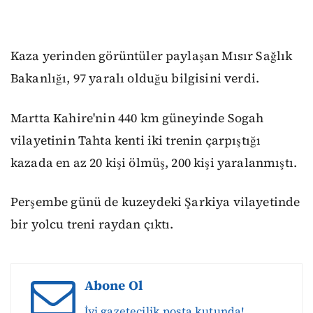
Kaza yerinden görüntüler paylaşan Mısır Sağlık
Bakanlığı, 97 yaralı olduğu bilgisini verdi.
Martta Kahire'nin 440 km güneyinde Sogah
vilayetinin Tahta kenti iki trenin çarpıştığı
kazada en az 20 kişi ölmüş, 200 kişi yaralanmıştı.
Perşembe günü de kuzeydeki Şarkiya vilayetinde
bir yolcu treni raydan çıktı.
Abone Ol
İyi gazetecilik posta kutunda!