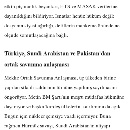
etkin pişmanlık beyanları, HTS ve MASAK verilerine
dayanıldığını bildiriyor. İsnatlar henüz hüküm değil;
dosyanın siyasi ağırlığı, delillerin mahkeme önünde ne
ölçüde somutlaşacağına bağlı.
Türkiye, Suudi Arabistan ve Pakistan'dan
ortak savunma anlaşması
Mekke Ortak Savunma Anlaşması, üç ülkeden birine
yapılan silahlı saldırının tümüne yapılmış sayılmasını
öngörüyor. Metin BM Şartı'nın meşru müdafaa hükmüne
dayanıyor ve başka 'kardeş ülkelerin' katılımına da açık.
Bugün için nükleer şemsiye vaadi içermiyor. Buna
rağmen Hürmüz savaşı, Suudi Arabistan'ın altyapı