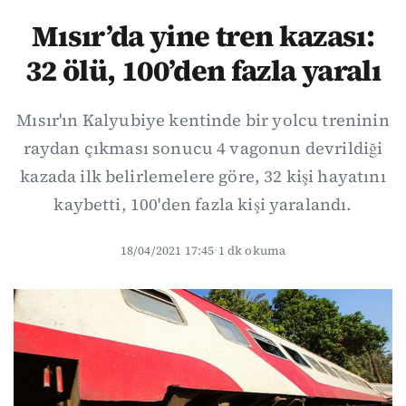
Mısır’da yine tren kazası:
32 ölü, 100’den fazla yaralı
Mısır'ın Kalyubiye kentinde bir yolcu treninin
raydan çıkması sonucu 4 vagonun devrildiği
kazada ilk belirlemelere göre, 32 kişi hayatını
kaybetti, 100'den fazla kişi yaralandı.
18/04/2021 17:45
·
1 dk okuma