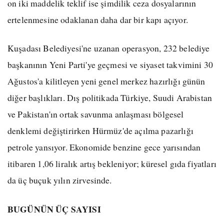
on iki maddelik teklif ise şimdilik ceza dosyalarının
ertelenmesine odaklanan daha dar bir kapı açıyor.
Kuşadası Belediyesi'ne uzanan operasyon, 232 belediye
başkanının Yeni Parti'ye geçmesi ve siyaset takvimini 30
Ağustos'a kilitleyen yeni genel merkez hazırlığı günün
diğer başlıkları. Dış politikada Türkiye, Suudi Arabistan
ve Pakistan'ın ortak savunma anlaşması bölgesel
denklemi değiştirirken Hürmüz'de açılma pazarlığı
petrole yansıyor. Ekonomide benzine gece yarısından
itibaren 1,06 liralık artış bekleniyor; küresel gıda fiyatları
da üç buçuk yılın zirvesinde.
BUGÜNÜN ÜÇ SAYISI