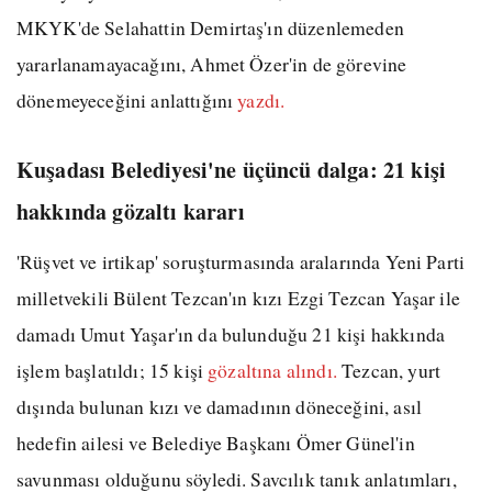
MKYK'de Selahattin Demirtaş'ın düzenlemeden
yararlanamayacağını, Ahmet Özer'in de görevine
dönemeyeceğini anlattığını
yazdı.
Kuşadası Belediyesi'ne üçüncü dalga: 21 kişi
hakkında gözaltı kararı
'Rüşvet ve irtikap' soruşturmasında aralarında Yeni Parti
milletvekili Bülent Tezcan'ın kızı Ezgi Tezcan Yaşar ile
damadı Umut Yaşar'ın da bulunduğu 21 kişi hakkında
işlem başlatıldı; 15 kişi
gözaltına alındı.
Tezcan, yurt
dışında bulunan kızı ve damadının döneceğini, asıl
hedefin ailesi ve Belediye Başkanı Ömer Günel'in
savunması olduğunu söyledi. Savcılık tanık anlatımları,