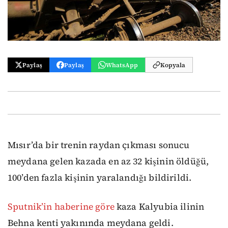
Paylaş
Paylaş
WhatsApp
Kopyala
Mısır’da bir trenin raydan çıkması sonucu
meydana gelen kazada en az 32 kişinin öldüğü,
100’den fazla kişinin yaralandığı bildirildi.
Sputnik’in haberine göre
kaza Kalyubia ilinin
Behna kenti yakınında meydana geldi.