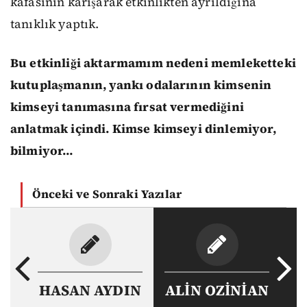
kafasının karışarak etkinlikten ayrıldığına
tanıklık yaptık.
Bu etkinliği aktarmamım nedeni memleketteki
kutuplaşmanın, yankı odalarının kimsenin
kimseyi tanımasına fırsat vermediğini
anlatmak içindi. Kimse kimseyi dinlemiyor,
bilmiyor…
Önceki ve Sonraki Yazılar
HASAN AYDIN
ALİN OZİNİAN