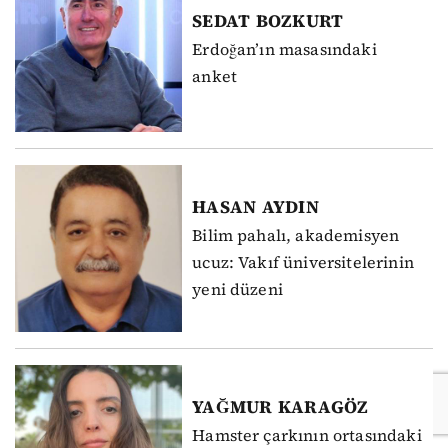
SEDAT
BOZKURT
Erdoğan’ın masasındaki
anket
HASAN
AYDIN
Bilim pahalı, akademisyen
ucuz: Vakıf üniversitelerinin
yeni düzeni
YAĞMUR
KARAGÖZ
Hamster çarkının ortasındaki