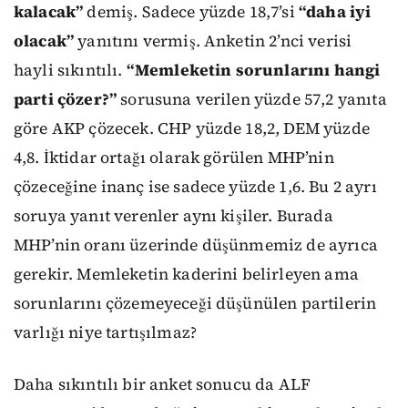
kalacak”
demiş. Sadece yüzde 18,7’si
“daha iyi
olacak”
yanıtını vermiş. Anketin 2’nci verisi
hayli sıkıntılı.
“Memleketin sorunlarını hangi
parti çözer?”
sorusuna verilen yüzde 57,2 yanıta
göre AKP çözecek. CHP yüzde 18,2, DEM yüzde
4,8. İktidar ortağı olarak görülen MHP’nin
çözeceğine inanç ise sadece yüzde 1,6. Bu 2 ayrı
soruya yanıt verenler aynı kişiler. Burada
MHP’nin oranı üzerinde düşünmemiz de ayrıca
gerekir. Memleketin kaderini belirleyen ama
sorunlarını çözemeyeceği düşünülen partilerin
varlığı niye tartışılmaz?
Daha sıkıntılı bir anket sonucu da ALF