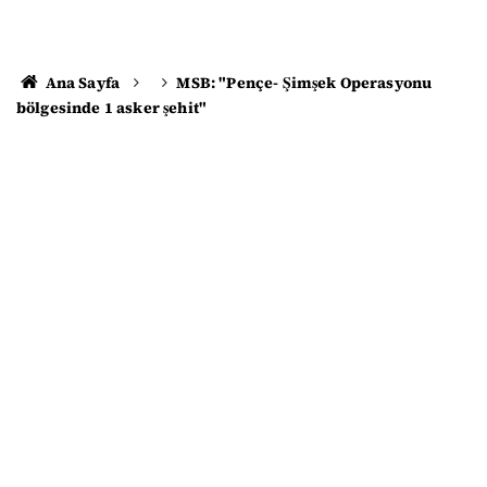
Ana Sayfa
MSB: "Pençe- Şimşek Operasyonu
bölgesinde 1 asker şehit"