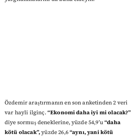
Özdemir araştırmanın en son anketinden 2 veri
var hayli ilginç.
“Ekonomi daha iyi mi olacak?”
diye sormuş deneklerine, yüzde 54,9’u
“daha
kötü olacak”,
yüzde 26,6
“aynı, yani kötü