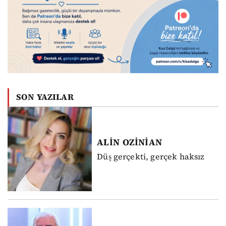
SON YAZILAR
ALİN
OZİNİAN
Düş gerçekti, gerçek haksız