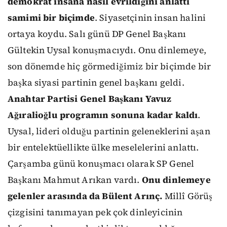
demokrat insana nasıl evrildiğini anlattı
samimi bir biçimde
. Siyasetçinin insan halini
ortaya koydu. Salı günü DP Genel Başkanı
Gültekin Uysal konuşmacıydı. Onu dinlemeye,
son dönemde hiç görmediğimiz bir biçimde bir
başka siyasi partinin genel başkanı geldi.
Anahtar Partisi Genel Başkanı Yavuz
Ağıralioğlu programın sonuna kadar kaldı
.
Uysal, lideri olduğu partinin geleneklerini aşan
bir entelektüellikte ülke meselelerini anlattı.
Çarşamba günü konuşmacı olarak SP Genel
Başkanı Mahmut Arıkan vardı.
Onu dinlemeye
gelenler arasında da Bülent Arınç.
Millî Görüş
çizgisini tanımayan pek çok dinleyicinin