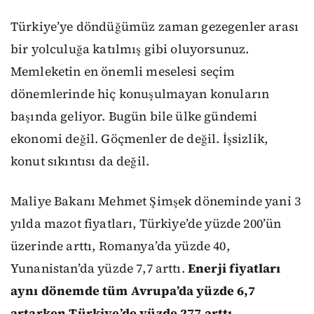
Türkiye’ye döndüğümüz zaman gezegenler arası
bir yolculuğa katılmış gibi oluyorsunuz.
Memleketin en önemli meselesi seçim
dönemlerinde hiç konuşulmayan konuların
başında geliyor. Bugün bile ülke gündemi
ekonomi değil. Göçmenler de değil. İşsizlik,
konut sıkıntısı da değil.
Maliye Bakanı Mehmet Şimşek döneminde yani 3
yılda mazot fiyatları, Türkiye’de yüzde 200’ün
üzerinde arttı, Romanya’da yüzde 40,
Yunanistan’da yüzde 7,7 arttı.
Enerji fiyatları
aynı dönemde tüm Avrupa’da yüzde 6,7
artarken Türkiye’de yüzde 277 arttı.