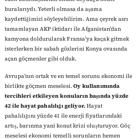
buralarıydı. Yeterli olmasa da aşama
kaydettiğimizi söyleyebilirim. Ama çeyrek asrı
tamamlayan AKP iktidarı ile Afganistan’dan
kamyona doldurularak Fransa’ya kaçak gitmek
isterlerken bir sabah gözlerini Konya ovasında
açan göçmenler gibi olduk.
Avrupa’nın ortak ve en temel sorunu ekonomi ile
birlikte göçmen meselesi.
Oy kullanımında
tercihleri etkileyen konuların başında yüzde
42 ile hayat pahalılığı geliyor.
Hayat
pahalılığını yüzde 41 ile enerji fiyatlarındaki
artış, barınma yani konut krizi oluşturuyor. Göç
meselesi ekonomi temelli sorunların hemen