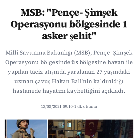
MSB: "Pençe- Şimşek
Operasyonu bölgesinde 1
asker şehit"
Milli Savunma Bakanlığı (MSB), Pençe- Şimşek
Operasyonu bölgesinde üs bölgesine havan ile
yapılan taciz atışında yaralanan 27 yaşındaki
uzman çavuş Hakan Bali'nin kaldırıldığı
hastanede hayatını kaybettiğini açıkladı.
13/08/2021 09:10
·
1 dk okuma