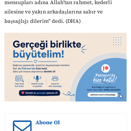
mensupları adına Allah'tan rahmet, kederli
ailesine ve yakın arkadaşlarına sabır ve
başsağlığı dilerim" dedi. (DHA)
Abone Ol