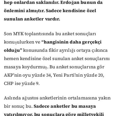
hep onlardan saklanılır. Erdoğan bunun da
önlemini almıştır. Sadece kendisine özel
sunulan anketler vardır.
Son MYK toplantısında bu anket sonuçları
konuşulurken ve
“hangisinin daha gerçekçi
olduğu”
konusunda fikir ayrılığı ortaya çıkınca
hemen kendisine özel sunulan anket sonuçlarını
masaya koydurmuş. Bu anket sonuçlarına gör
AKP’nin oyu yüzde 34, Yeni Parti’nin yüzde 20,
CHP ise yüzde 9.
Aslında ağustos anketlerinin ortalamasına yakın
bir sonuç bu.
Sadece anketler bu masaya
yatırılmıyor, bu sonuçlara göre milletvekili