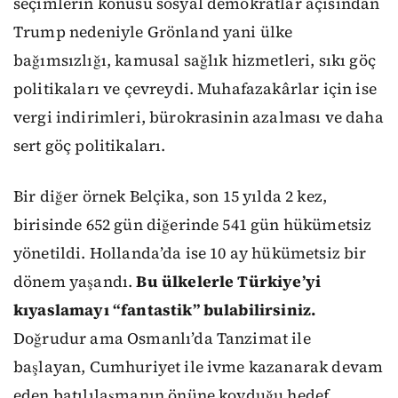
seçimlerin konusu sosyal demokratlar açısından
Trump nedeniyle Grönland yani ülke
bağımsızlığı, kamusal sağlık hizmetleri, sıkı göç
politikaları ve çevreydi. Muhafazakârlar için ise
vergi indirimleri, bürokrasinin azalması ve daha
sert göç politikaları.
Bir diğer örnek Belçika, son 15 yılda 2 kez,
birisinde 652 gün diğerinde 541 gün hükümetsiz
yönetildi. Hollanda’da ise 10 ay hükümetsiz bir
dönem yaşandı.
Bu ülkelerle Türkiye’yi
kıyaslamayı “fantastik” bulabilirsiniz.
Doğrudur ama Osmanlı’da Tanzimat ile
başlayan, Cumhuriyet ile ivme kazanarak devam
eden batılılaşmanın önüne koyduğu hedef