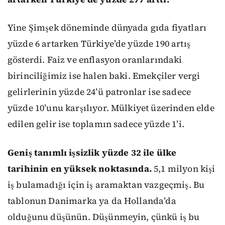
Yine Şimşek döneminde dünyada gıda fiyatları
yüzde 6 artarken Türkiye’de yüzde 190 artış
gösterdi. Faiz ve enflasyon oranlarındaki
birinciliğimiz ise halen baki. Emekçiler vergi
gelirlerinin yüzde 24’ü patronlar ise sadece
yüzde 10’unu karşılıyor. Mülkiyet üzerinden elde
edilen gelir ise toplamın sadece yüzde 1’i.
Geniş tanımlı işsizlik yüzde 32 ile ülke
tarihinin en yüksek noktasında.
5,1 milyon kişi
iş bulamadığı için iş aramaktan vazgeçmiş. Bu
tablonun Danimarka ya da Hollanda’da
olduğunu düşünün. Düşünmeyin, çünkü iş bu