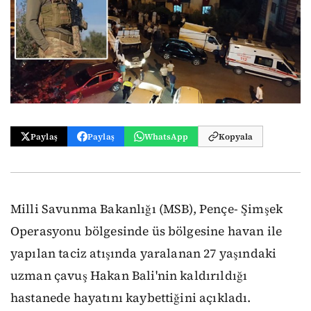
Paylaş
Paylaş
WhatsApp
Kopyala
Milli Savunma Bakanlığı (MSB), Pençe- Şimşek
Operasyonu bölgesinde üs bölgesine havan ile
yapılan taciz atışında yaralanan 27 yaşındaki
uzman çavuş Hakan Bali'nin kaldırıldığı
hastanede hayatını kaybettiğini açıkladı.