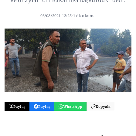
ve onaylar için Bakanlığa başvurduk” dedi.
03/08/2021 12:25
·
1 dk okuma
Paylaş
Paylaş
WhatsApp
Kopyala