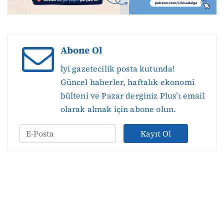
Abone Ol
İyi gazetecilik posta kutunda!
Güncel haberler, haftalık ekonomi
bülteni ve Pazar derginiz Plus’ı email
olarak almak için abone olun.
Kayıt Ol