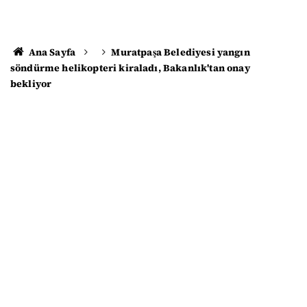
Ana Sayfa
Muratpaşa Belediyesi yangın
söndürme helikopteri kiraladı, Bakanlık'tan onay
bekliyor