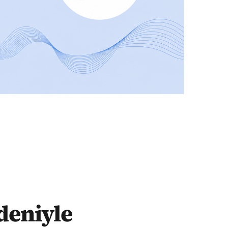
deniyle