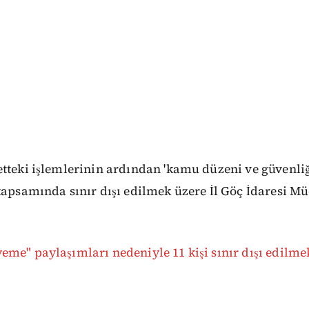
tteki işlemlerinin ardından 'kamu düzeni ve güvenliğ
kapsamında sınır dışı edilmek üzere İl Göç İdaresi M
me" paylaşımları nedeniyle 11 kişi sınır dışı edilme