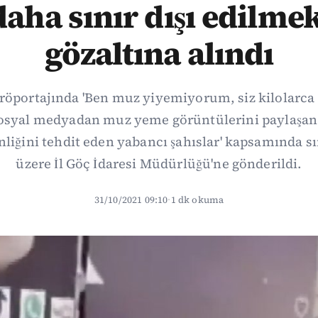
 daha sınır dışı edilme
gözaltına alındı
k röportajında 'Ben muz yiyemiyorum, siz kilolarca
 sosyal medyadan muz yeme görüntülerini paylaşan 
liğini tehdit eden yabancı şahıslar' kapsamında sı
üzere İl Göç İdaresi Müdürlüğü'ne gönderildi.
31/10/2021 09:10
·
1 dk okuma