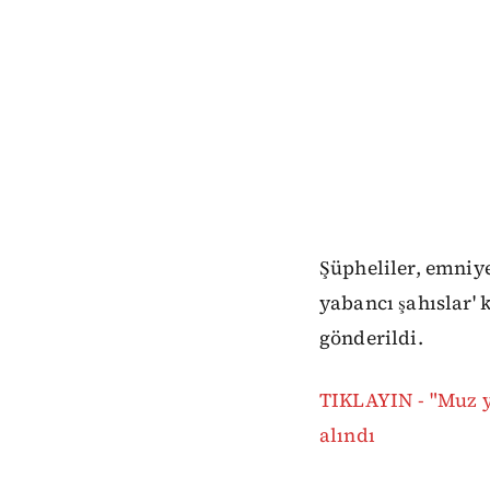
Şüpheliler, emniye
yabancı şahıslar' 
gönderildi.
TIKLAYIN - "Muz ye
alındı