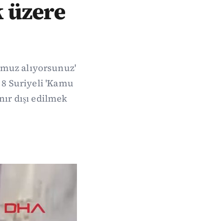
k üzere
 muz alıyorsunuz'
8 Suriyeli 'Kamu
nır dışı edilmek