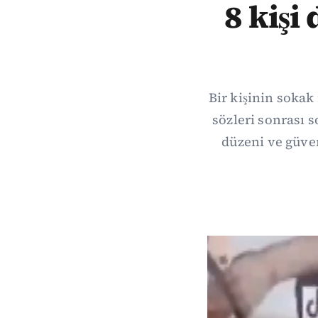
8 kişi
Bir kişinin soka
sözleri sonrası
düzeni ve güven