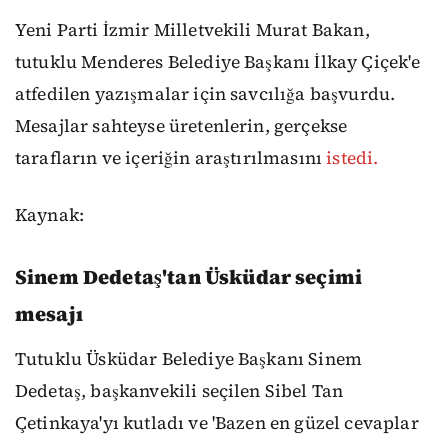
Yeni Parti İzmir Milletvekili Murat Bakan,
tutuklu Menderes Belediye Başkanı İlkay Çiçek'e
atfedilen yazışmalar için savcılığa başvurdu.
Mesajlar sahteyse üretenlerin, gerçekse
tarafların ve içeriğin araştırılmasını
istedi.
Kaynak:
Sinem Dedetaş'tan Üsküdar seçimi
mesajı
Tutuklu Üsküdar Belediye Başkanı Sinem
Dedetaş, başkanvekili seçilen Sibel Tan
Çetinkaya'yı kutladı ve 'Bazen en güzel cevaplar