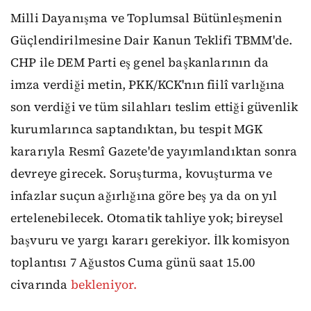
Milli Dayanışma ve Toplumsal Bütünleşmenin
Güçlendirilmesine Dair Kanun Teklifi TBMM'de.
CHP ile DEM Parti eş genel başkanlarının da
imza verdiği metin, PKK/KCK'nın fiilî varlığına
son verdiği ve tüm silahları teslim ettiği güvenlik
kurumlarınca saptandıktan, bu tespit MGK
kararıyla Resmî Gazete'de yayımlandıktan sonra
devreye girecek. Soruşturma, kovuşturma ve
infazlar suçun ağırlığına göre beş ya da on yıl
ertelenebilecek. Otomatik tahliye yok; bireysel
başvuru ve yargı kararı gerekiyor. İlk komisyon
toplantısı 7 Ağustos Cuma günü saat 15.00
civarında
bekleniyor.