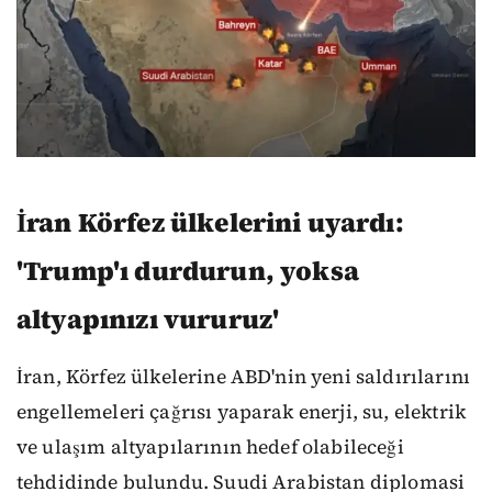
İran Körfez ülkelerini uyardı:
'Trump'ı durdurun, yoksa
altyapınızı vururuz'
İran, Körfez ülkelerine ABD'nin yeni saldırılarını
engellemeleri çağrısı yaparak enerji, su, elektrik
ve ulaşım altyapılarının hedef olabileceği
tehdidinde bulundu. Suudi Arabistan diplomasi