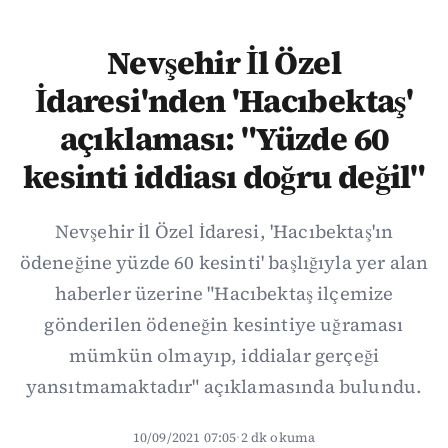
Nevşehir İl Özel
İdaresi'nden 'Hacıbektaş'
açıklaması: "Yüzde 60
kesinti iddiası doğru değil"
Nevşehir İl Özel İdaresi, 'Hacıbektaş'ın
ödeneğine yüzde 60 kesinti' başlığıyla yer alan
haberler üzerine "Hacıbektaş ilçemize
gönderilen ödeneğin kesintiye uğraması
mümkün olmayıp, iddialar gerçeği
yansıtmamaktadır" açıklamasında bulundu.
10/09/2021 07:05
·
2 dk okuma