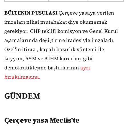
BÜLTENIN PUSULASI
Çerçeve yasaya verilen
imzaları nihai mutabakat diye okumamak
gerekiyor. CHP teklifi komisyon ve Genel Kurul
aşamalarında değiştirme iradesiyle imzaladı;
Özel'in itirazı, kapalı hazırlık yöntemi ile
kayyım, AYM ve AİHM kararları gibi
demokratikleşme başlıklarının
ayrı
bırakılmasına.
GÜNDEM
Çerçeve yasa Meclis'te