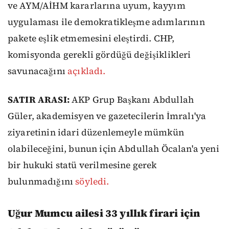
ve AYM/AİHM kararlarına uyum, kayyım
uygulaması ile demokratikleşme adımlarının
pakete eşlik etmemesini eleştirdi. CHP,
komisyonda gerekli gördüğü değişiklikleri
savunacağını
açıkladı.
SATIR ARASI:
AKP Grup Başkanı Abdullah
Güler, akademisyen ve gazetecilerin İmralı'ya
ziyaretinin idari düzenlemeyle mümkün
olabileceğini, bunun için Abdullah Öcalan'a yeni
bir hukuki statü verilmesine gerek
bulunmadığını
söyledi.
Uğur Mumcu ailesi 33 yıllık firari için