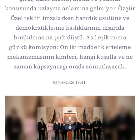
konusunda uzlaşma anlamına gelmiyor. Özgür
Özel teklifi imzalarken hazırlık usulüne ve
demokratikleşme başlıklarının dışarıda
bırakılmasına şerh düştü. Asıl eşik cuma
günkü komisyon: On iki maddelik erteleme
mekanizmasının kimleri, hangi koşulla ve ne
zaman kapsayacağı orada somutlaşacak.
06/08/2026 19:41
·