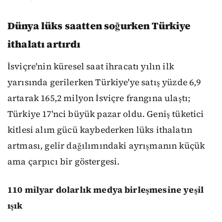
Dünya lüks saatten soğurken Türkiye
ithalatı artırdı
İsviçre'nin küresel saat ihracatı yılın ilk
yarısında gerilerken Türkiye'ye satış yüzde 6,9
artarak 165,2 milyon İsviçre frangına ulaştı;
Türkiye 17'nci büyük pazar oldu. Geniş tüketici
kitlesi alım gücü kaybederken lüks ithalatın
artması, gelir dağılımındaki ayrışmanın küçük
ama çarpıcı bir göstergesi.
110 milyar dolarlık medya birleşmesine yeşil
ışık