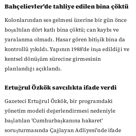
Bahçelievler'de tahliye edilen bina çöktü
Kolonlarından ses gelmesi üzerine bir gün önce
boşaltılan dört katlı bina çöktü; can kaybı ve
yaralanma olmadı. Hasar gören bitişik bina da
kontrollü yıkıldı. Yapının 1988'de inşa edildiği ve
kentsel dönüşüm sürecine girmesinin
planlandığı açıklandı.
Ertuğrul Özkök savcılıkta ifade verdi
Gazeteci Ertuğrul Özkök, bir programdaki
yönetim modeli değerlendirmesi nedeniyle
başlatılan 'Cumhurbaşkanına hakaret'
soruşturmasında Çağlayan Adliyesi'nde ifade