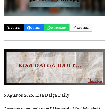
Paylaş
Paylaş
WhatsApp
Kopyala
6 Ağustos 2026, Kısa Dalga Daily
Çerçeve yasa, çok partili imzayla Meclis'e girdi;