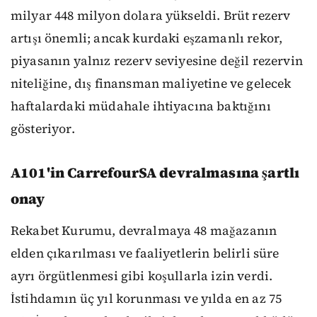
milyar 448 milyon dolara yükseldi. Brüt rezerv
artışı önemli; ancak kurdaki eşzamanlı rekor,
piyasanın yalnız rezerv seviyesine değil rezervin
niteliğine, dış finansman maliyetine ve gelecek
haftalardaki müdahale ihtiyacına baktığını
gösteriyor.
A101'in CarrefourSA devralmasına şartlı
onay
Rekabet Kurumu, devralmaya 48 mağazanın
elden çıkarılması ve faaliyetlerin belirli süre
ayrı örgütlenmesi gibi koşullarla izin verdi.
İstihdamın üç yıl korunması ve yılda en az 75