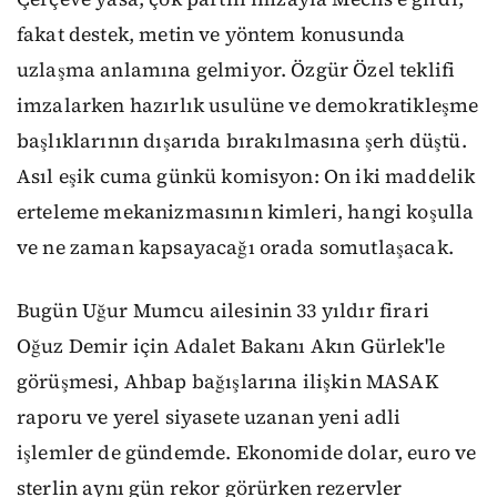
fakat destek, metin ve yöntem konusunda
uzlaşma anlamına gelmiyor. Özgür Özel teklifi
imzalarken hazırlık usulüne ve demokratikleşme
başlıklarının dışarıda bırakılmasına şerh düştü.
Asıl eşik cuma günkü komisyon: On iki maddelik
erteleme mekanizmasının kimleri, hangi koşulla
ve ne zaman kapsayacağı orada somutlaşacak.
Bugün Uğur Mumcu ailesinin 33 yıldır firari
Oğuz Demir için Adalet Bakanı Akın Gürlek'le
görüşmesi, Ahbap bağışlarına ilişkin MASAK
raporu ve yerel siyasete uzanan yeni adli
işlemler de gündemde. Ekonomide dolar, euro ve
sterlin aynı gün rekor görürken rezervler