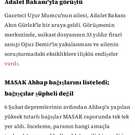
Adalet Bakanı'yla görüştü
Gazeteci Uğur Mumcu'nun ailesi, Adalet Bakanı
Akın Gürlek'le bir araya geldi. Görüşmenin
merkezinde, suikast dosyasının 33 yıldır firari
sanığı Oğuz Demir'in yakalanması ve ailenin
soruşturmadaki eksikliklere ilişkin endişeler
vardı.
MASAK Ahbap bağışlarını listeledi;
bağışçılar şüpheli değil
6 Şubat depremlerinin ardından Ahbap'a yapılan
yüksek tutarlı bağışlar MASAK raporunda tek tek
yer aldı. İnceleme, paranın hangi amaçla