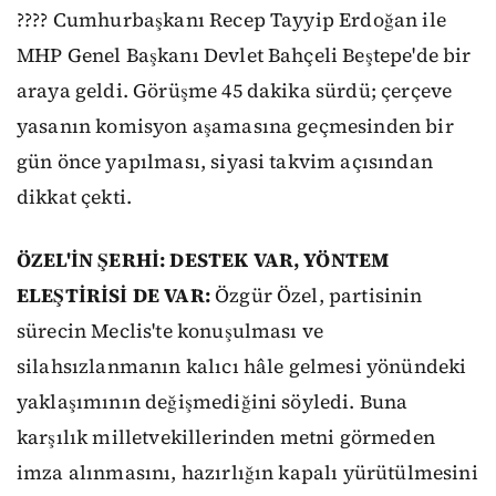
???? Cumhurbaşkanı Recep Tayyip Erdoğan ile
MHP Genel Başkanı Devlet Bahçeli Beştepe'de bir
araya geldi. Görüşme 45 dakika sürdü; çerçeve
yasanın komisyon aşamasına geçmesinden bir
gün önce yapılması, siyasi takvim açısından
dikkat çekti.
ÖZEL'İN ŞERHİ: DESTEK VAR, YÖNTEM
ELEŞTİRİSİ DE VAR:
Özgür Özel, partisinin
sürecin Meclis'te konuşulması ve
silahsızlanmanın kalıcı hâle gelmesi yönündeki
yaklaşımının değişmediğini söyledi. Buna
karşılık milletvekillerinden metni görmeden
imza alınmasını, hazırlığın kapalı yürütülmesini