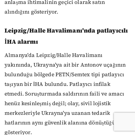
anlaşma ihtimalinin geçici olarak satın
alındığını gösteriyor.
Leipzig/Halle Havalimanı'nda patlayıcılı
İHA alarmı
Almanya'da Leipzig/Halle Havalimanı
yakınında, Ukrayna'ya ait bir Antonov uçağının
bulunduğu bölgede PETN/Semtex tipi patlayıcı
taşıyan bir İHA bulundu. Patlayıcı infilak
etmedi. Soruşturmada saldırının faili ve amacı
henüz kesinleşmiş değil; olay, sivil lojistik
merkezleriyle Ukrayna'ya uzanan tedarik
hatlarının aynı güvenlik alanına dönüştüğünü
gösteriyor.