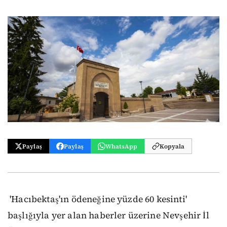
Paylaş
Paylaş
WhatsApp
Kopyala
'Hacıbektaş'ın ödeneğine yüzde 60 kesinti'
başlığıyla yer alan haberler üzerine Nevşehir İl