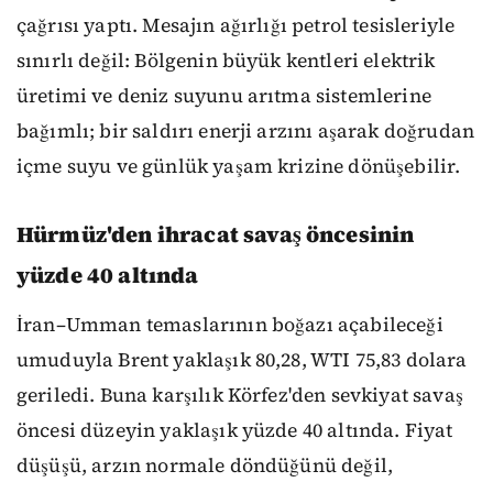
çağrısı yaptı. Mesajın ağırlığı petrol tesisleriyle
sınırlı değil: Bölgenin büyük kentleri elektrik
üretimi ve deniz suyunu arıtma sistemlerine
bağımlı; bir saldırı enerji arzını aşarak doğrudan
içme suyu ve günlük yaşam krizine dönüşebilir.
Hürmüz'den ihracat savaş öncesinin
yüzde 40 altında
İran–Umman temaslarının boğazı açabileceği
umuduyla Brent yaklaşık 80,28, WTI 75,83 dolara
geriledi. Buna karşılık Körfez'den sevkiyat savaş
öncesi düzeyin yaklaşık yüzde 40 altında. Fiyat
düşüşü, arzın normale döndüğünü değil,