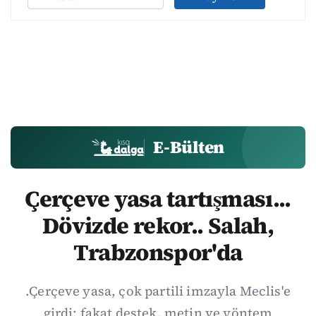
E-Bülten
Çerçeve yasa tartışması...
Dövizde rekor.. Salah,
Trabzonspor'da
.Çerçeve yasa, çok partili imzayla Meclis'e
girdi; fakat destek, metin ve yöntem