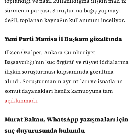
toplandığı ve nasıl kullanıldığına ilişkin mali iz
sürmenin parçası. Soruşturma bağış yapmayı
değil, toplanan kaynağın kullanımını inceliyor.
Yeni Parti Manisa İl Başkanı gözaltında
İlksen Özalper, Ankara Cumhuriyet
Başsavcılığı'nın 'suç örgütü' ve rüşvet iddialarına
ilişkin soruşturması kapsamında gözaltına
alındı. Soruşturmanın ayrıntıları ve isnatların
somut dayanakları henüz kamuoyuna tam
açıklanmadı.
Murat Bakan, WhatsApp yazışmaları için
suç duyurusunda bulundu