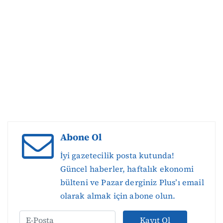
Abone Ol
İyi gazetecilik posta kutunda!
Güncel haberler, haftalık ekonomi
bülteni ve Pazar derginiz Plus’ı email
olarak almak için abone olun.
Kayıt Ol