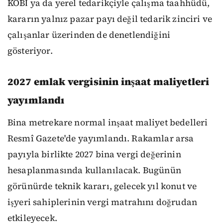
KOBİ ya da yerel tedarikçiyle çalışma taahhüdü,
kararın yalnız pazar payı değil tedarik zinciri ve
çalışanlar üzerinden de denetlendiğini
gösteriyor.
2027 emlak vergisinin inşaat maliyetleri
yayımlandı
Bina metrekare normal inşaat maliyet bedelleri
Resmî Gazete'de yayımlandı. Rakamlar arsa
payıyla birlikte 2027 bina vergi değerinin
hesaplanmasında kullanılacak. Bugünün
görünürde teknik kararı, gelecek yıl konut ve
işyeri sahiplerinin vergi matrahını doğrudan
etkileyecek.