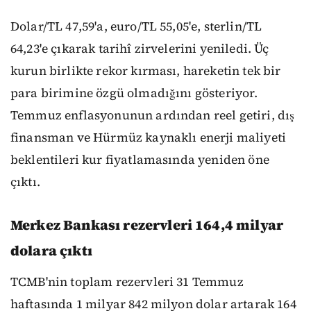
Dolar/TL 47,59'a, euro/TL 55,05'e, sterlin/TL
64,23'e çıkarak tarihî zirvelerini yeniledi. Üç
kurun birlikte rekor kırması, hareketin tek bir
para birimine özgü olmadığını gösteriyor.
Temmuz enflasyonunun ardından reel getiri, dış
finansman ve Hürmüz kaynaklı enerji maliyeti
beklentileri kur fiyatlamasında yeniden öne
çıktı.
Merkez Bankası rezervleri 164,4 milyar
dolara çıktı
TCMB'nin toplam rezervleri 31 Temmuz
haftasında 1 milyar 842 milyon dolar artarak 164