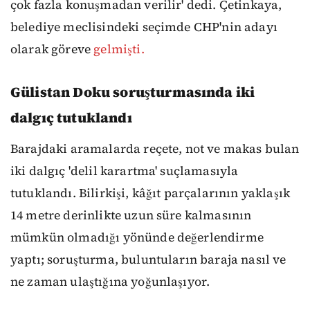
çok fazla konuşmadan verilir' dedi. Çetinkaya,
belediye meclisindeki seçimde CHP'nin adayı
olarak göreve
gelmişti.
Gülistan Doku soruşturmasında iki
dalgıç tutuklandı
Barajdaki aramalarda reçete, not ve makas bulan
iki dalgıç 'delil karartma' suçlamasıyla
tutuklandı. Bilirkişi, kâğıt parçalarının yaklaşık
14 metre derinlikte uzun süre kalmasının
mümkün olmadığı yönünde değerlendirme
yaptı; soruşturma, buluntuların baraja nasıl ve
ne zaman ulaştığına yoğunlaşıyor.