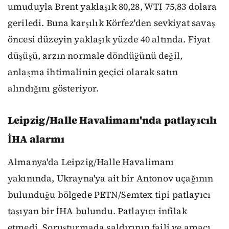
umuduyla Brent yaklaşık 80,28, WTI 75,83 dolara
geriledi. Buna karşılık Körfez'den sevkiyat savaş
öncesi düzeyin yaklaşık yüzde 40 altında. Fiyat
düşüşü, arzın normale döndüğünü değil,
anlaşma ihtimalinin geçici olarak satın
alındığını gösteriyor.
Leipzig/Halle Havalimanı'nda patlayıcılı
İHA alarmı
Almanya'da Leipzig/Halle Havalimanı
yakınında, Ukrayna'ya ait bir Antonov uçağının
bulunduğu bölgede PETN/Semtex tipi patlayıcı
taşıyan bir İHA bulundu. Patlayıcı infilak
etmedi. Soruşturmada saldırının faili ve amacı