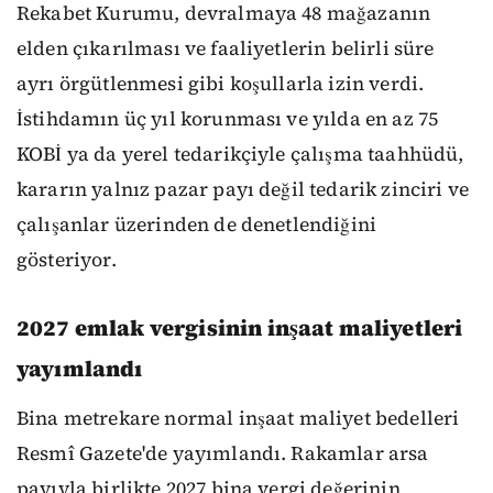
Rekabet Kurumu, devralmaya 48 mağazanın
elden çıkarılması ve faaliyetlerin belirli süre
ayrı örgütlenmesi gibi koşullarla izin verdi.
İstihdamın üç yıl korunması ve yılda en az 75
KOBİ ya da yerel tedarikçiyle çalışma taahhüdü,
kararın yalnız pazar payı değil tedarik zinciri ve
çalışanlar üzerinden de denetlendiğini
gösteriyor.
2027 emlak vergisinin inşaat maliyetleri
yayımlandı
Bina metrekare normal inşaat maliyet bedelleri
Resmî Gazete'de yayımlandı. Rakamlar arsa
payıyla birlikte 2027 bina vergi değerinin