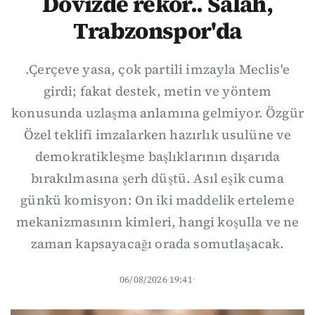
Dövizde rekor.. Salah,
Trabzonspor'da
.Çerçeve yasa, çok partili imzayla Meclis'e
girdi; fakat destek, metin ve yöntem
konusunda uzlaşma anlamına gelmiyor. Özgür
Özel teklifi imzalarken hazırlık usulüne ve
demokratikleşme başlıklarının dışarıda
bırakılmasına şerh düştü. Asıl eşik cuma
günkü komisyon: On iki maddelik erteleme
mekanizmasının kimleri, hangi koşulla ve ne
zaman kapsayacağı orada somutlaşacak.
06/08/2026 19:41
·