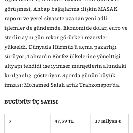
görüşmesi, Ahbap bağışlarına ilişkin MASAK
raporu ve yerel siyasete uzanan yeni adli
işlemler de gündemde. Ekonomide dolar, euro ve
sterlin aynı gün rekor görürken rezervler
yükseldi. Dünyada Hürmüz'ü açma pazarlığı
sürüyor; Tahran'ın Körfez ülkelerine yönelttiği
altyapı tehdidi ise iyimser manşetlerin altındaki
kırılganlığı gösteriyor. Sporda günün büyük
imzası: Mohamed Salah artık Trabzonspor'da.
BUGÜNÜN ÜÇ SAYISI
7
47,59 TL
17 milyon €