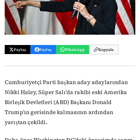
Paylaş
Paylaş
WhatsApp
Kopyala
Cumhuriyetçi Parti başkan aday adaylarından
Nikki Haley, Süper Salı’da rakibi eski Amerika
Birleşik Devletleri (ABD) Başkanı Donald
Trump’ın gerisinde kalmasının ardından
yarıştan çekildi.
Daha önce Washington DC’deki önseçimde sonra