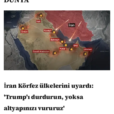
İran Körfez ülkelerini uyardı:
'Trump'ı durdurun, yoksa
altyapınızı vururuz'