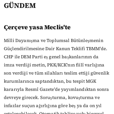
GÜNDEM
Çerçeve yasa Meclis'te
Milli Dayanışma ve Toplumsal Bütünleşmenin
Güçlendirilmesine Dair Kanun Teklifi TBMM'de.
CHP ile DEM Parti eş genel başkanlarının da
imza verdiği metin, PKK/KCK'nın fiilî varlığına
son verdiği ve tüm silahları teslim ettiği güvenlik
kurumlarınca saptandıktan, bu tespit MGK
kararıyla Resmî Gazete'de yayımlandıktan sonra
devreye girecek. Soruşturma, kovuşturma ve
infazlar suçun ağırlığına göre beş ya da on yıl
ertelenebilecek. Otomatik tahliye yok; bireysel