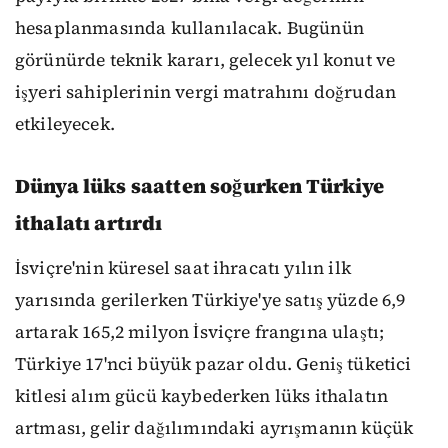
hesaplanmasında kullanılacak. Bugünün
görünürde teknik kararı, gelecek yıl konut ve
işyeri sahiplerinin vergi matrahını doğrudan
etkileyecek.
Dünya lüks saatten soğurken Türkiye
ithalatı artırdı
İsviçre'nin küresel saat ihracatı yılın ilk
yarısında gerilerken Türkiye'ye satış yüzde 6,9
artarak 165,2 milyon İsviçre frangına ulaştı;
Türkiye 17'nci büyük pazar oldu. Geniş tüketici
kitlesi alım gücü kaybederken lüks ithalatın
artması, gelir dağılımındaki ayrışmanın küçük