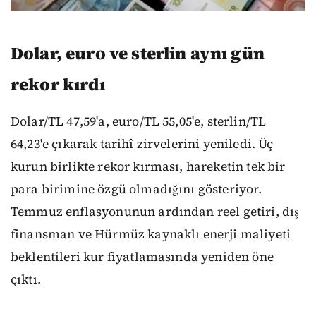
Dolar, euro ve sterlin aynı gün
rekor kırdı
Dolar/TL 47,59'a, euro/TL 55,05'e, sterlin/TL
64,23'e çıkarak tarihî zirvelerini yeniledi. Üç
kurun birlikte rekor kırması, hareketin tek bir
para birimine özgü olmadığını gösteriyor.
Temmuz enflasyonunun ardından reel getiri, dış
finansman ve Hürmüz kaynaklı enerji maliyeti
beklentileri kur fiyatlamasında yeniden öne
çıktı.