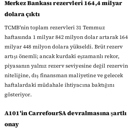
Merkez Bankası rezervleri 164,4 milyar
dolara çıktı
TCMB'nin toplam rezervleri 31 Temmuz
haftasında 1 milyar 842 milyon dolar artarak 164
milyar 448 milyon dolara yükseldi. Brüt rezerv
artışı önemli; ancak kurdaki eşzamanlı rekor,
piyasanın yalnız rezerv seviyesine değil rezervin
niteliğine, dış finansman maliyetine ve gelecek
haftalardaki müdahale ihtiyacına baktığını
gösteriyor.
A101'in CarrefourSA devralmasına şartlı
onay