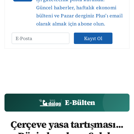
Güncel haberler, haftalık ekonomi
bülteni ve Pazar derginiz Plus’ı email
olarak almak için abone olun.
Kayıt Ol
E-Bülten
Çerçeve yasa tartışması...