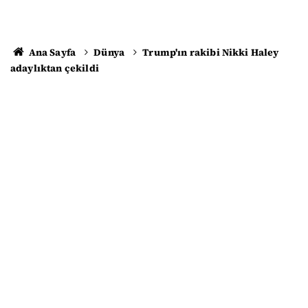
Ana Sayfa
Dünya
Trump'ın rakibi Nikki Haley
adaylıktan çekildi