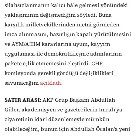
silahsızlanmanın kalıcı hâle gelmesi yönündeki
yaklaşımının değişmediğini söyledi. Buna
karşılık milletvekillerinden metni görmeden
imza alınmasını, hazırlığın kapalı yürütülmesini
ve AYM/AİHM kararlarına uyum, kayyım
uygulaması ile demokratikleşme adımlarının
pakete eşlik etmemesini eleştirdi. CHP,
komisyonda gerekli gördüğü değişiklikleri
savunacağını
açıkladı.
SATIR ARASI:
AKP Grup Başkanı Abdullah
Güler, akademisyen ve gazetecilerin İmralı'ya
ziyaretinin idari düzenlemeyle mümkün
olabileceğini, bunun için Abdullah Öcalan'a yeni