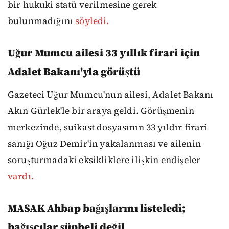
bir hukuki statü verilmesine gerek
bulunmadığını
söyledi.
Uğur Mumcu ailesi 33 yıllık firari için
Adalet Bakanı'yla görüştü
Gazeteci Uğur Mumcu'nun ailesi, Adalet Bakanı
Akın Gürlek'le bir araya geldi. Görüşmenin
merkezinde, suikast dosyasının 33 yıldır firari
sanığı Oğuz Demir'in yakalanması ve ailenin
soruşturmadaki eksikliklere ilişkin endişeler
vardı.
MASAK Ahbap bağışlarını listeledi;
bağışçılar şüpheli değil