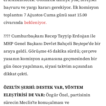
başvuru ve yargı kararı gerekiyor. İlk komisyon
toplantısı 7 Ağustos Cuma günü saat 15.00
civarında
bekleniyor.
???? Cumhurbaşkanı Recep Tayyip Erdoğan ile
MHP Genel Başkanı Devlet Bahçeli Beştepe'de bir
araya geldi. Görüşme 45 dakika sürdü; çerçeve
yasanın komisyon aşamasına geçmesinden bir
gün önce yapılması, siyasi takvim açısından
dikkat çekti.
ÖZEL'İN ŞERHİ: DESTEK VAR, YÖNTEM
ELEŞTİRİSİ DE VAR:
Özgür Özel, partisinin
sürecin Meclis'te konuşulması ve