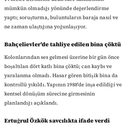
mümkün olmadığı yönünde değerlendirme
yaptı; soruşturma, buluntuların baraja nasıl ve
ne zaman ulaştığına yoğunlaşıyor.
Bahçelievler'de tahliye edilen bina çöktü
Kolonlarından ses gelmesi üzerine bir gün önce
boşaltılan dört katlı bina çöktü; can kaybı ve
yaralanma olmadı. Hasar gören bitişik bina da
kontrollü yıkıldı. Yapının 1988'de inşa edildiği ve
kentsel dönüşüm sürecine girmesinin
planlandığı açıklandı.
Ertuğrul Özkök savcılıkta ifade verdi