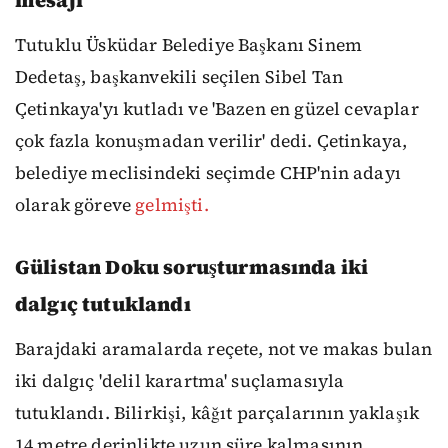
Tutuklu Üsküdar Belediye Başkanı Sinem
Dedetaş, başkanvekili seçilen Sibel Tan
Çetinkaya'yı kutladı ve 'Bazen en güzel cevaplar
çok fazla konuşmadan verilir' dedi. Çetinkaya,
belediye meclisindeki seçimde CHP'nin adayı
olarak göreve
gelmişti.
Gülistan Doku soruşturmasında iki
dalgıç tutuklandı
Barajdaki aramalarda reçete, not ve makas bulan
iki dalgıç 'delil karartma' suçlamasıyla
tutuklandı. Bilirkişi, kâğıt parçalarının yaklaşık
14 metre derinlikte uzun süre kalmasının