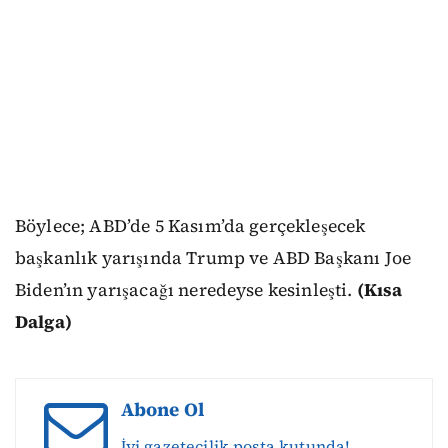
Böylece; ABD’de 5 Kasım’da gerçekleşecek
başkanlık yarışında Trump ve ABD Başkanı Joe
Biden’ın yarışacağı neredeyse kesinleşti.
(Kısa
Dalga)
Abone Ol
İyi gazetecilik posta kutunda!