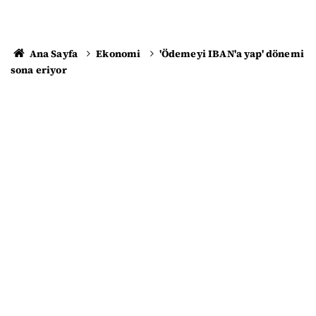
Ana Sayfa
Ekonomi
'Ödemeyi IBAN'a yap' dönemi
sona eriyor