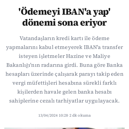
'Ödemeyi IBAN'a yap'
dönemi sona eriyor
Vatandaşların kredi kartı ile ödeme
yapmalarını kabul etmeyerek IBAN'a transfer
isteyen işletmeler Hazine ve Maliye
Bakanlığı'nın radarına girdi. Buna göre Banka
hesapları üzerinde çalışarak parayı takip eden
vergi müfettişleri hesabına sürekli farklı
kişilerden havale gelen banka hesabı
sahiplerine cezalı tarhiyatlar uygulayacak.
13/04/2024 10:28
·
2 dk okuma