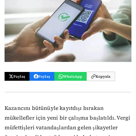
Paylaş
Paylaş
WhatsApp
Kopyala
Kazancını bütünüyle kayıtdışı bırakan
mükellefler için yeni bir çalışma başlatıldı. Vergi
müfettişleri vatandaşlardan gelen şikayetler