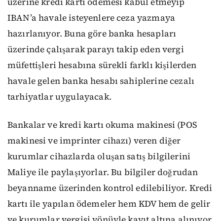
üzerine kredi kartı ödemesi kabul etmeyip
IBAN’a havale isteyenlere ceza yazmaya
hazırlanıyor. Buna göre banka hesapları
üzerinde çalışarak parayı takip eden vergi
müfettişleri hesabına sürekli farklı kişilerden
havale gelen banka hesabı sahiplerine cezalı
tarhiyatlar uygulayacak.
Bankalar ve kredi kartı okuma makinesi (POS
makinesi ve imprinter cihazı) veren diğer
kurumlar cihazlarda oluşan satış bilgilerini
Maliye ile paylaşıyorlar. Bu bilgiler doğrudan
beyanname üzerinden kontrol edilebiliyor. Kredi
kartı ile yapılan ödemeler hem KDV hem de gelir
ve kurumlar vergisi yönüyle kayıt altına alınıyor.