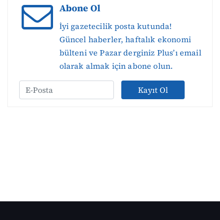
Abone Ol
İyi gazetecilik posta kutunda!
Güncel haberler, haftalık ekonomi
bülteni ve Pazar derginiz Plus’ı email
olarak almak için abone olun.
Kayıt Ol