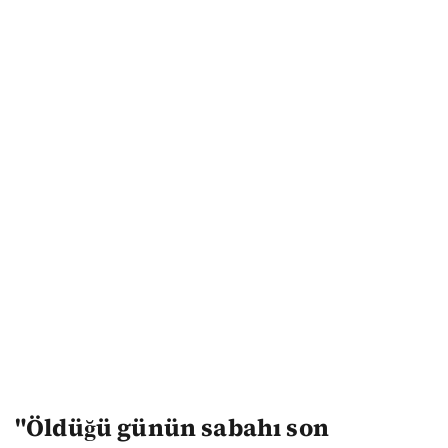
"Öldüğü günün sabahı son