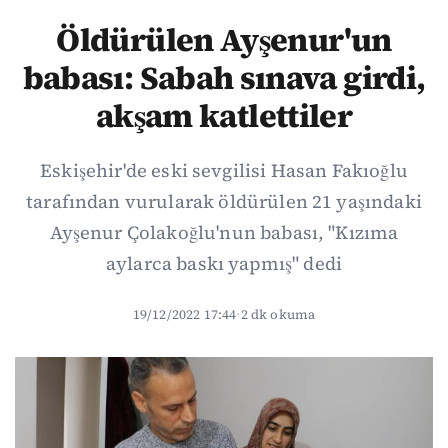
Öldürülen Ayşenur'un
babası: Sabah sınava girdi,
akşam katlettiler
Eskişehir'de eski sevgilisi Hasan Fakıoğlu
tarafından vurularak öldürülen 21 yaşındaki
Ayşenur Çolakoğlu'nun babası, "Kızıma
aylarca baskı yapmış" dedi
19/12/2022 17:44
·
2 dk okuma