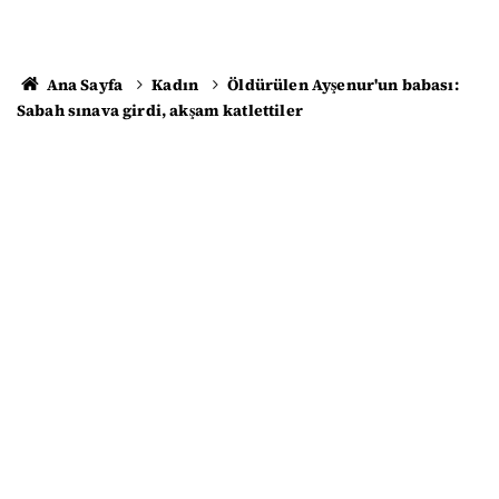
Ana Sayfa
Kadın
Öldürülen Ayşenur'un babası:
Sabah sınava girdi, akşam katlettiler