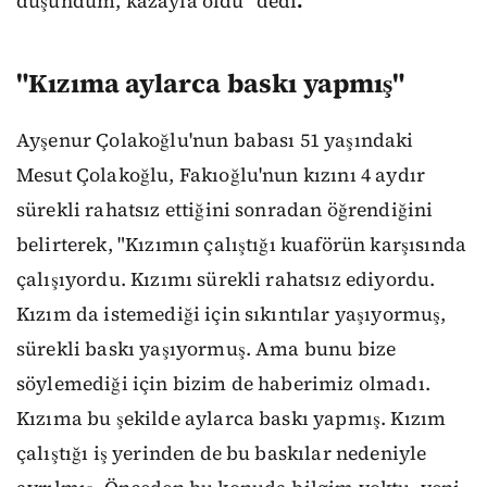
düşündüm, kazayla öldü" dedi
.
"Kızıma aylarca baskı yapmış"
Ayşenur Çolakoğlu'nun babası 51 yaşındaki
Mesut Çolakoğlu, Fakıoğlu'nun kızını 4 aydır
sürekli rahatsız ettiğini sonradan öğrendiğini
belirterek, "Kızımın çalıştığı kuaförün karşısında
çalışıyordu. Kızımı sürekli rahatsız ediyordu.
Kızım da istemediği için sıkıntılar yaşıyormuş,
sürekli baskı yaşıyormuş. Ama bunu bize
söylemediği için bizim de haberimiz olmadı.
Kızıma bu şekilde aylarca baskı yapmış. Kızım
çalıştığı iş yerinden de bu baskılar nedeniyle