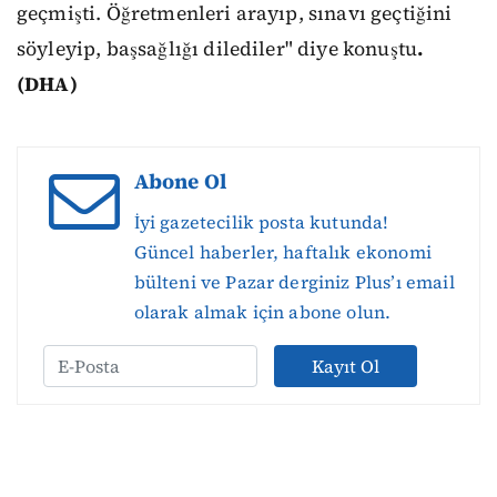
geçmişti. Öğretmenleri arayıp, sınavı geçtiğini
söyleyip, başsağlığı dilediler" diye konuştu
.
(DHA)
Abone Ol
İyi gazetecilik posta kutunda!
Güncel haberler, haftalık ekonomi
bülteni ve Pazar derginiz Plus’ı email
olarak almak için abone olun.
Kayıt Ol