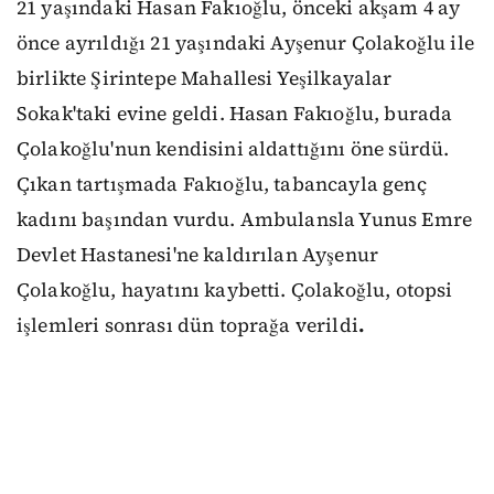
21 yaşındaki Hasan Fakıoğlu, önceki akşam 4 ay
önce ayrıldığı 21 yaşındaki Ayşenur Çolakoğlu ile
birlikte Şirintepe Mahallesi Yeşilkayalar
Sokak'taki evine geldi. Hasan Fakıoğlu, burada
Çolakoğlu'nun kendisini aldattığını öne sürdü.
Çıkan tartışmada Fakıoğlu, tabancayla genç
kadını başından vurdu. Ambulansla Yunus Emre
Devlet Hastanesi'ne kaldırılan Ayşenur
Çolakoğlu, hayatını kaybetti. Çolakoğlu, otopsi
işlemleri sonrası dün toprağa verildi
.