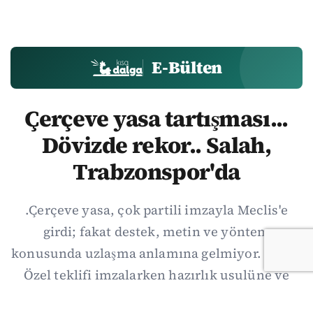
E-Bülten
Çerçeve yasa tartışması...
Dövizde rekor.. Salah,
Trabzonspor'da
.Çerçeve yasa, çok partili imzayla Meclis'e
girdi; fakat destek, metin ve yöntem
konusunda uzlaşma anlamına gelmiyor. Özgür
Özel teklifi imzalarken hazırlık usulüne ve
demokratikleşme başlıklarının dışarıda