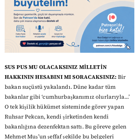
SUS PUS MU OLACAKSINIZ MİLLETİN
HAKKININ HESABINI MI SORACAKSINIZ:
Bir
bakan suçüstü yakalandı. Düne kadar tüm
bakanlar gibi ‘cumhurbaşkanımız olurlarıyla…’
O tek kişilik hükümet sisteminde görev yapan
Ruhsar Pekcan, kendi şirketinden kendi
bakanlığına dezenfektan sattı. Bu göreve gelen
Mehmet Muş’un şeffaf şekilde bu belgeleri