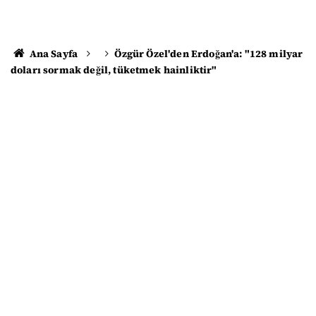
Ana Sayfa
Özgür Özel'den Erdoğan'a: "128 milyar
doları sormak değil, tüketmek hainliktir"