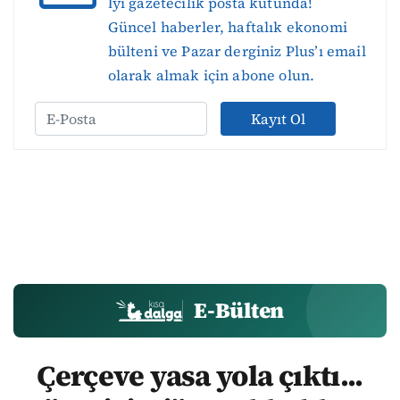
İyi gazetecilik posta kutunda!
Güncel haberler, haftalık ekonomi
bülteni ve Pazar derginiz Plus’ı email
olarak almak için abone olun.
Kayıt Ol
E-Bülten
Çerçeve yasa yola çıktı...