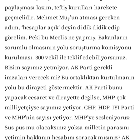
paylaşması lazım, teftiş kurulları harekete
geçmelidir. Mehmet Muş’un atması gereken
adım, ‘hesaplar açık’ deyin didik didik edip
görelim. Peki bu Meclis ne yapmış. Bakanların
sorumlu olmasının yolu soruşturma komisyonu
kurulması. 300 vekil ile teklif edebiliyorsunuz.
Bizim sayımız yetmiyor. AK Parti gerekli
imzaları verecek mi? Bu ortaklıktan kurtulmanın
yolu bu dirayeti göstermektir. AK Parti bunu
yapacak cesaret ve dirayette değilse, MHP çok
milliyetçiyse sayımız yetiyor. CHP, HDP, İYİ Parti
ve MHP’nin sayısı yetiyor. MHP’ye sesleniyoruz:
Sus pus mu olacaksınız yoksa milletin parasını
yetimin hakkının hesabını soracak mısınız? AK