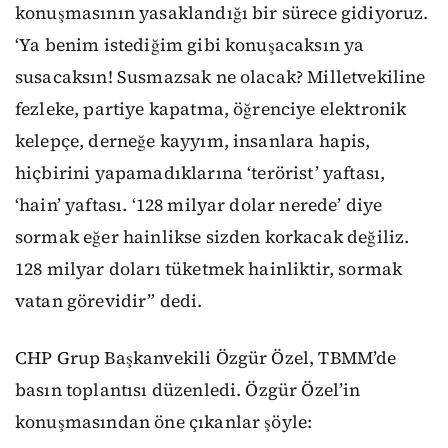
konuşmasının yasaklandığı bir sürece gidiyoruz.
‘Ya benim istediğim gibi konuşacaksın ya
susacaksın! Susmazsak ne olacak? Milletvekiline
fezleke, partiye kapatma, öğrenciye elektronik
kelepçe, derneğe kayyım, insanlara hapis,
hiçbirini yapamadıklarına ‘terörist’ yaftası,
‘hain’ yaftası. ‘128 milyar dolar nerede’ diye
sormak eğer hainlikse sizden korkacak değiliz.
128 milyar doları tüketmek hainliktir, sormak
vatan görevidir” dedi.
CHP Grup Başkanvekili Özgür Özel, TBMM’de
basın toplantısı düzenledi. Özgür Özel’in
konuşmasından öne çıkanlar şöyle: