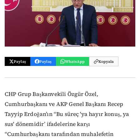
Paylaş
Paylaş
WhatsApp
Kopyala
CHP Grup Başkanvekili Özgür Özel,
Cumhurbaşkanı ve AKP Genel Başkanı Recep
Tayyip Erdoğan’ın “Bu süreç 'ya hayır konuş, ya
sus' dönemidir’ ifadelerine karşı
“Cumhurbaşkanı tarafından muhalefetin