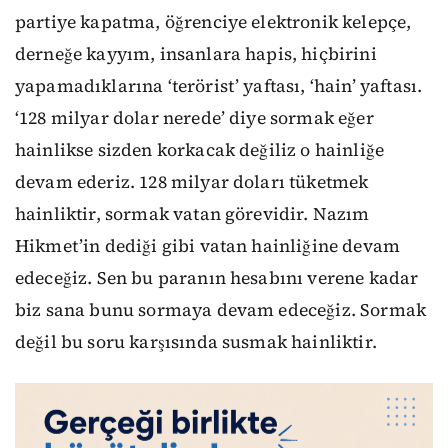
partiye kapatma, öğrenciye elektronik kelepçe,
derneğe kayyım, insanlara hapis, hiçbirini
yapamadıklarına ‘terörist’ yaftası, ‘hain’ yaftası.
‘128 milyar dolar nerede’ diye sormak eğer
hainlikse sizden korkacak değiliz o hainliğe
devam ederiz. 128 milyar doları tüketmek
hainliktir, sormak vatan görevidir. Nazım
Hikmet’in dediği gibi vatan hainliğine devam
edeceğiz. Sen bu paranın hesabını verene kadar
biz sana bunu sormaya devam edeceğiz. Sormak
değil bu soru karşısında susmak hainliktir.