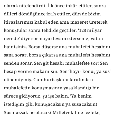
olarak nitelendirdi. İlk önce inkâr ettiler, sonra
dilleri döndüğünce izah ettiler, dün de bizim
itirazlarımızı kabul eden ama mazeret üreterek
konuştular sonra tehdide geçtiler. ‘128 milyar
nerede’ diye sormaya devam ederseniz, vatan
hainisiniz. Borsa düşerse ana muhalefet hesabını
sana sorar, borsa çıkarsa ana muhalefet hesabını
senden sorar. Sen git hesabı muhalefete sor! Sen
hesap verme makamısın. Sen ‘hayır konuş ya sus’
dönemiymiş. Cumhurbaşkanı tarafından
muhalefetin konuşmasının yasaklandığı bir
sürece gidiyoruz, şu işe bakın. ‘Ya benim
istediğim gibi konuşacaksın ya susacaksın!
Susmazsak ne olacak? Milletvekiline fezleke,