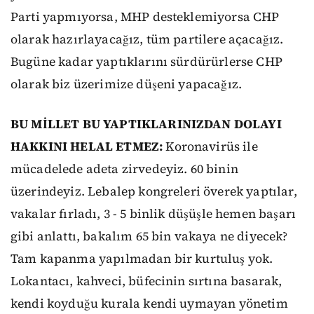
Parti yapmıyorsa, MHP desteklemiyorsa CHP
olarak hazırlayacağız, tüm partilere açacağız.
Bugüne kadar yaptıklarını sürdürürlerse CHP
olarak biz üzerimize düşeni yapacağız.
BU MİLLET BU YAPTIKLARINIZDAN DOLAYI
HAKKINI HELAL ETMEZ:
Koronavirüs ile
mücadelede adeta zirvedeyiz. 60 binin
üzerindeyiz. Lebalep kongreleri överek yaptılar,
vakalar fırladı, 3 - 5 binlik düşüşle hemen başarı
gibi anlattı, bakalım 65 bin vakaya ne diyecek?
Tam kapanma yapılmadan bir kurtuluş yok.
Lokantacı, kahveci, büfecinin sırtına basarak,
kendi koyduğu kurala kendi uymayan yönetim