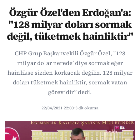
Özgür Özel'den Erdoğan'a:
"128 milyar doları sormak
değil, tüketmek hainliktir"
CHP Grup Başkanvekili Özgür Özel, "128
milyar dolar nerede’ diye sormak eğer
hainlikse sizden korkacak değiliz. 128 milyar
doları tüketmek hainliktir, sormak vatan
görevidir” dedi.
22/04/2021 22:00
·
3 dk okuma