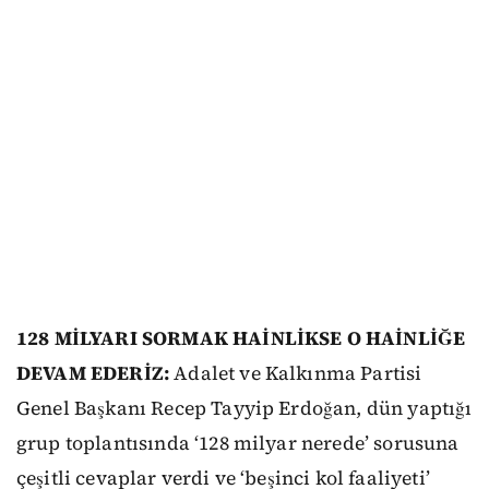
128 MİLYARI SORMAK HAİNLİKSE O HAİNLİĞE
DEVAM EDERİZ:
Adalet ve Kalkınma Partisi
Genel Başkanı Recep Tayyip Erdoğan, dün yaptığı
grup toplantısında ‘128 milyar nerede’ sorusuna
çeşitli cevaplar verdi ve ‘beşinci kol faaliyeti’