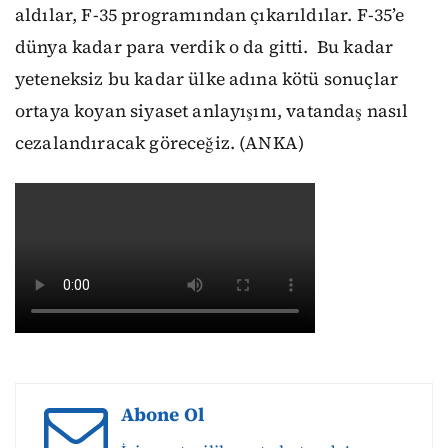
aldılar, F-35 programından çıkarıldılar. F-35’e
dünya kadar para verdik o da gitti. Bu kadar
yeteneksiz bu kadar ülke adına kötü sonuçlar
ortaya koyan siyaset anlayışını, vatandaş nasıl
cezalandıracak göreceğiz. (ANKA)
Abone Ol