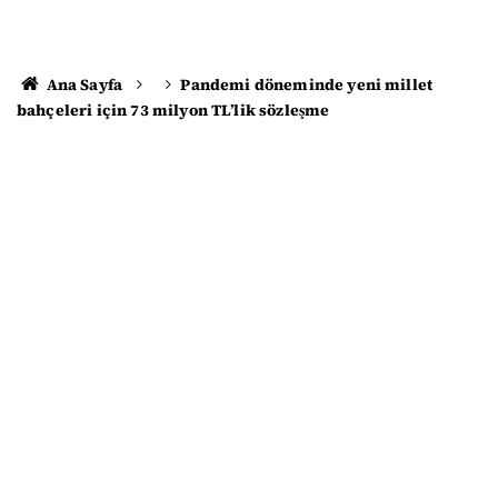
Ana Sayfa
Pandemi döneminde yeni millet
bahçeleri için 73 milyon TL’lik sözleşme