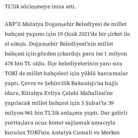
TL’lik sözleşmeye imza attı.
AKP’li Malatya Doğanşehir Belediyesi de millet
bahçesi yapımı için 19 Ocak 2021’de bir şirket ile
el sıkıştı. Doğanşehir Belediyesi’nin millet
bahçesi için gözden çıkardığı para ise 1 milyon
478 bin TL oldu. İlçe belediyelerinin yanı sıra
TOKİ de millet bahçeleri için yüklü harcamalar
yaptı. Çevre ve Şehircilik Bakanlığı’na bağlı
idare, Kütahya Evliya Çelebi Mahallesi’ne
yapılacak millet bahçesi için 5 Şubat’ta 39
milyon 961 bin TL’lik anlaşma yaptı. Dar gelirli
yurttaşlara ucuz konut sağlamak amacıyla
kurulan TOKİ’nin Antalya Cumali ve Merkez