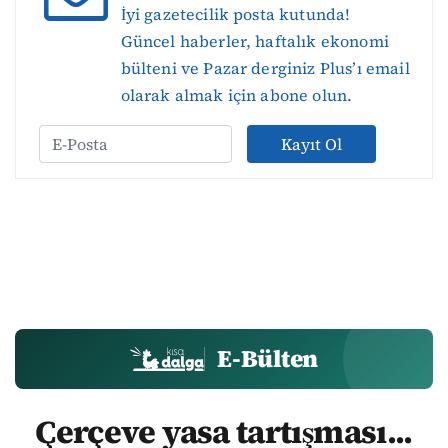
İyi gazetecilik posta kutunda!
Güncel haberler, haftalık ekonomi
bülteni ve Pazar derginiz Plus’ı email
olarak almak için abone olun.
Kayıt Ol
E-Bülten
Çerçeve yasa tartışması...