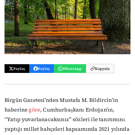
Paylaş
Paylaş
WhatsApp
Kopyala
Birgün Gazetesi’nden Mustafa M. Bildircin’in
haberine
göre
, Cumhurbaşkanı Erdoğan’ın,
“Yatıp yuvarlanacaksınız” sözleri ile tanıtımını
yaptığı millet bahçeleri kapsamında 2021 yılında