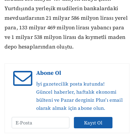
Yurtdışında yerleşik mudilerin bankalardaki
mevduatlarının 21 milyar 586 milyon lirası yerel
para, 133 milyar 469 milyon lirası yabancı para
ve 1 milyar 538 milyon lirası da kıymetli maden
depo hesaplarından oluştu.
Abone Ol
İyi gazetecilik posta kutunda!
Güncel haberler, haftalık ekonomi
bülteni ve Pazar derginiz Plus’ı email
olarak almak için abone olun.
Kayıt Ol