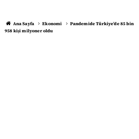
Ana Sayfa
Ekonomi
Pandemide Türkiye’de 85 bin
958 kişi milyoner oldu