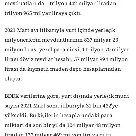
mevduatları da 1 trilyon 442 milyar liradan 1
trilyon 965 milyar liraya çıktı.
2021 Mart ayı itibarıyla yurt içinde yerleşik
milyonerlerin mevduatlarının 837 milyar 23
milyon lirası yerel para cinsi, 1 trilyon 70 milyar
lirası döviz tevdiat hesabı, 57 milyar 994 milyon
lirası da kıymetli maden depo hesaplarından
oluştu.
BDDK verilerine göre, yurt dışında yerleşik mudi
sayısı 2021 Mart sonu itibarıyla 31 bin 432'ye
yükseldi. Bu kişilerin hesaplarındaki para
miktarı da son bir yılda 104 milyar 48 milyon
liradan 133 milyar 469 milyon liraya çıktı.