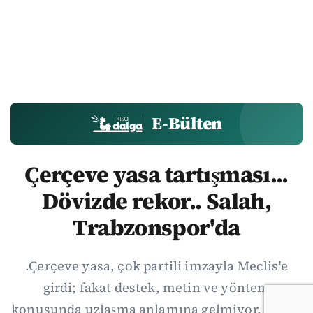
E-Bülten
Çerçeve yasa tartışması...
Dövizde rekor.. Salah,
Trabzonspor'da
.Çerçeve yasa, çok partili imzayla Meclis'e
girdi; fakat destek, metin ve yöntem
konusunda uzlaşma anlamına gelmiyor. Özgür