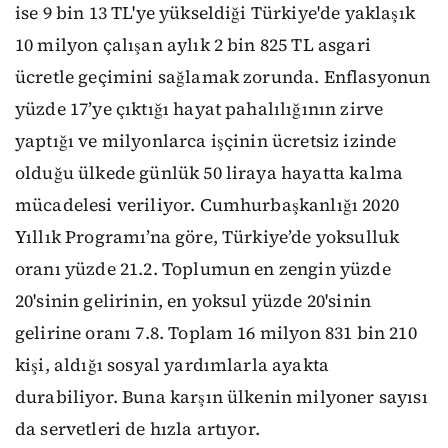
ise 9 bin 13 TL'ye yükseldiği Türkiye'de yaklaşık
10 milyon çalışan aylık 2 bin 825 TL asgari
ücretle geçimini sağlamak zorunda. Enflasyonun
yüzde 17’ye çıktığı hayat pahalılığının zirve
yaptığı ve milyonlarca işçinin ücretsiz izinde
olduğu ülkede günlük 50 liraya hayatta kalma
mücadelesi veriliyor. Cumhurbaşkanlığı 2020
Yıllık Programı’na göre, Türkiye’de yoksulluk
oranı yüzde 21.2. Toplumun en zengin yüzde
20'sinin gelirinin, en yoksul yüzde 20'sinin
gelirine oranı 7.8. Toplam 16 milyon 831 bin 210
kişi, aldığı sosyal yardımlarla ayakta
durabiliyor. Buna karşın ülkenin milyoner sayısı
da servetleri de hızla artıyor.