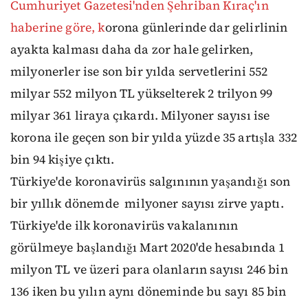
Cumhuriyet Gazetesi'nden Şehriban Kıraç'ın
haberine göre, k
orona günlerinde dar gelirlinin
ayakta kalması daha da zor hale gelirken,
milyonerler ise son bir yılda servetlerini 552
milyar 552 milyon TL yükselterek 2 trilyon 99
milyar 361 liraya çıkardı. Milyoner sayısı ise
korona ile geçen son bir yılda yüzde 35 artışla 332
bin 94 kişiye çıktı.
Türkiye'de koronavirüs salgınının yaşandığı son
bir yıllık dönemde milyoner sayısı zirve yaptı.
Türkiye'de ilk koronavirüs vakalanının
görülmeye başlandığı Mart 2020'de hesabında 1
milyon TL ve üzeri para olanların sayısı 246 bin
136 iken bu yılın aynı döneminde bu sayı 85 bin