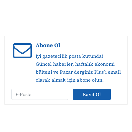
Abone Ol
İyi gazetecilik posta kutunda!
Güncel haberler, haftalık ekonomi
bülteni ve Pazar derginiz Plus’ı email
olarak almak için abone olun.
Kayıt Ol