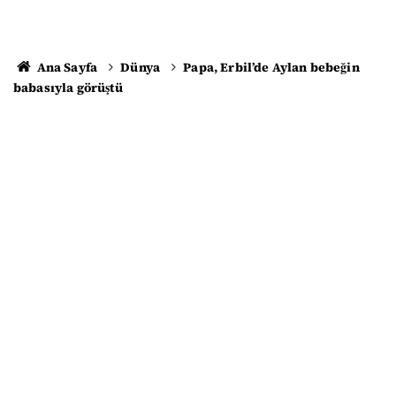
Ana Sayfa
Dünya
Papa, Erbil’de Aylan bebeğin
babasıyla görüştü