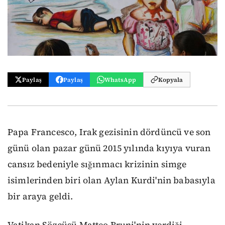
Paylaş
Paylaş
WhatsApp
Kopyala
Papa Francesco, Irak gezisinin dördüncü ve son
günü olan pazar günü 2015 yılında kıyıya vuran
cansız bedeniyle sığınmacı krizinin simge
isimlerinden biri olan Aylan Kurdi'nin babasıyla
bir araya geldi.
Vatikan Sözcüsü Matteo Bruni'nin verdiği