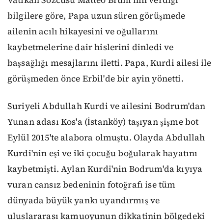
bilgilere göre, Papa uzun süren görüşmede
ailenin acılı hikayesini ve oğullarını
kaybetmelerine dair hislerini dinledi ve
başsağlığı mesajlarını iletti. Papa, Kurdi ailesi ile
görüşmeden önce Erbil'de bir ayin yönetti.
Suriyeli Abdullah Kurdi ve ailesini Bodrum'dan
Yunan adası Kos'a (İstanköy) taşıyan şişme bot
Eylül 2015'te alabora olmuştu. Olayda Abdullah
Kurdi'nin eşi ve iki çocuğu boğularak hayatını
kaybetmişti. Aylan Kurdi'nin Bodrum'da kıyıya
vuran cansız bedeninin fotoğrafı ise tüm
dünyada büyük yankı uyandırmış ve
uluslararası kamuoyunun dikkatinin bölgedeki