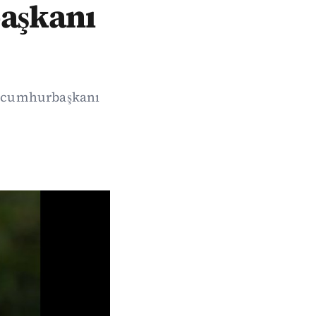
başkanı
in cumhurbaşkanı