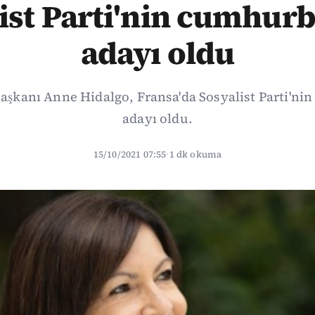
ist Parti'nin cumhur
adayı oldu
Başkanı Anne Hidalgo, Fransa'da Sosyalist Parti'n
adayı oldu.
15/10/2021 07:55
·
1 dk okuma