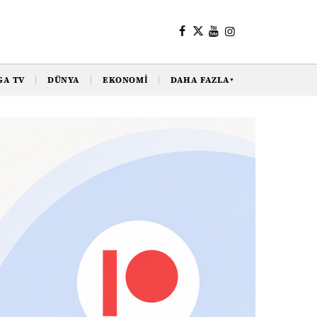
GA TV
DÜNYA
EKONOMI
DAHA FAZLA
▼