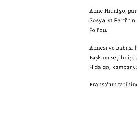
Anne Hidalgo, part
Sosyalist Parti'ni
Foll'du.
Annesi ve babası İ
Başkanı seçilmişti
Hidalgo, kampanyas
Fransa'nın tarihi