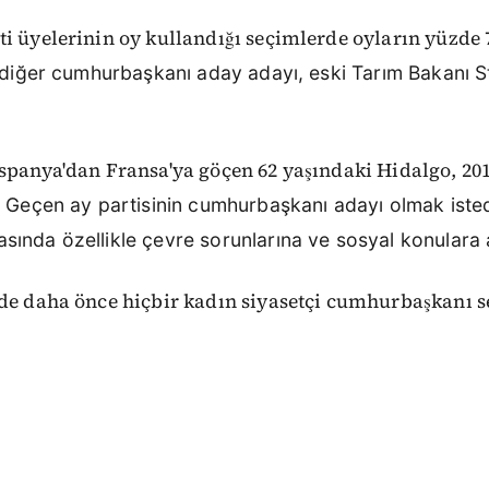
i üyelerinin oy kullandığı seçimlerde oyların yüzde 7
n diğer cumhurbaşkanı aday adayı, eski Tarım Bakanı 
spanya'dan Fransa'ya göçen 62 yaşındaki Hidalgo, 201
.
Geçen ay partisinin cumhurbaşkanı adayı olmak isted
ında özellikle çevre sorunlarına ve sosyal konulara a
nde daha önce hiçbir kadın siyasetçi cumhurbaşkanı s