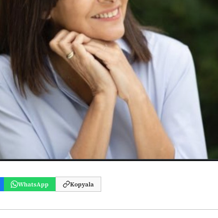
WhatsApp
Kopyala