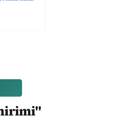
mirimi"