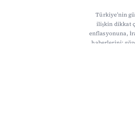
Türkiye’nin gü
ilişkin dikka
enflasyonuna, İ
haberlerini; göz
Dalga Da