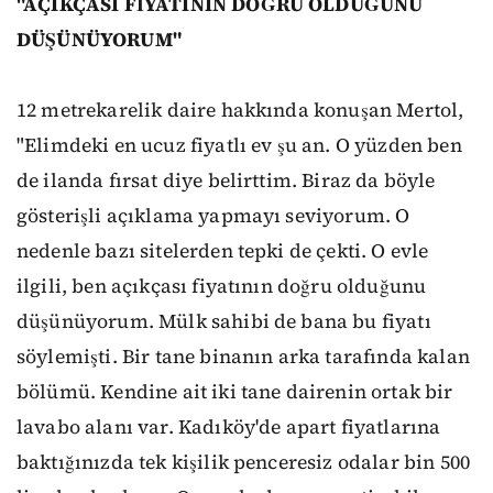
"AÇIKÇASI FİYATININ DOĞRU OLDUĞUNU
DÜŞÜNÜYORUM"
12 metrekarelik daire hakkında konuşan Mertol,
"Elimdeki en ucuz fiyatlı ev şu an. O yüzden ben
de ilanda fırsat diye belirttim. Biraz da böyle
gösterişli açıklama yapmayı seviyorum. O
nedenle bazı sitelerden tepki de çekti. O evle
ilgili, ben açıkçası fiyatının doğru olduğunu
düşünüyorum. Mülk sahibi de bana bu fiyatı
söylemişti. Bir tane binanın arka tarafında kalan
bölümü. Kendine ait iki tane dairenin ortak bir
lavabo alanı var. Kadıköy'de apart fiyatlarına
baktığınızda tek kişilik penceresiz odalar bin 500