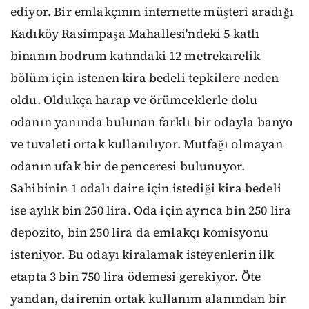
ediyor. Bir emlakçının internette müşteri aradığı
Kadıköy Rasimpaşa Mahallesi'ndeki 5 katlı
binanın bodrum katındaki 12 metrekarelik
bölüm için istenen kira bedeli tepkilere neden
oldu. Oldukça harap ve örümceklerle dolu
odanın yanında bulunan farklı bir odayla banyo
ve tuvaleti ortak kullanılıyor. Mutfağı olmayan
odanın ufak bir de penceresi bulunuyor.
Sahibinin 1 odalı daire için istediği kira bedeli
ise aylık bin 250 lira. Oda için ayrıca bin 250 lira
depozito, bin 250 lira da emlakçı komisyonu
isteniyor. Bu odayı kiralamak isteyenlerin ilk
etapta 3 bin 750 lira ödemesi gerekiyor. Öte
yandan, dairenin ortak kullanım alanından bir