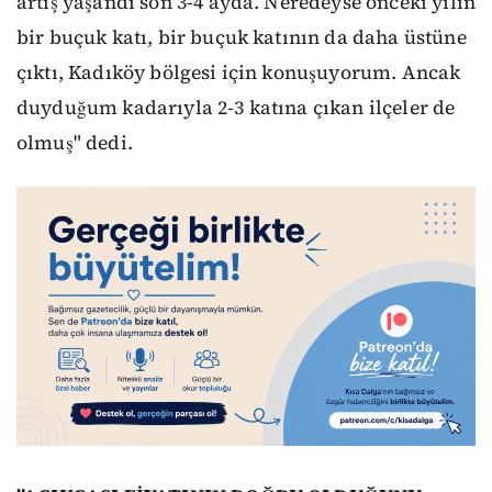
artış yaşandı son 3-4 ayda. Neredeyse önceki yılın
bir buçuk katı, bir buçuk katının da daha üstüne
çıktı, Kadıköy bölgesi için konuşuyorum. Ancak
duyduğum kadarıyla 2-3 katına çıkan ilçeler de
olmuş" dedi.