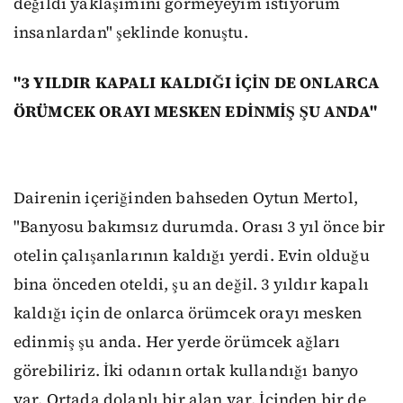
değildi yaklaşımını görmeyeyim istiyorum
insanlardan" şeklinde konuştu.
"3 YILDIR KAPALI KALDIĞI İÇİN DE ONLARCA
ÖRÜMCEK ORAYI MESKEN EDİNMİŞ ŞU ANDA"
Dairenin içeriğinden bahseden Oytun Mertol,
"Banyosu bakımsız durumda. Orası 3 yıl önce bir
otelin çalışanlarının kaldığı yerdi. Evin olduğu
bina önceden oteldi, şu an değil. 3 yıldır kapalı
kaldığı için de onlarca örümcek orayı mesken
edinmiş şu anda. Her yerde örümcek ağları
görebiliriz. İki odanın ortak kullandığı banyo
var. Ortada dolaplı bir alan var. İçinden bir de