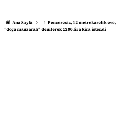
Ana Sayfa
Penceresiz, 12 metrekarelik eve,
"doğa manzaralı" denilerek 1200 lira kira istendi