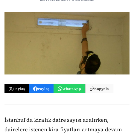
Paylaş
Paylaş
WhatsApp
Kopyala
İstanbul'da kiralık daire sayısı azalırken,
dairelere istenen kira fiyatları artmaya devam