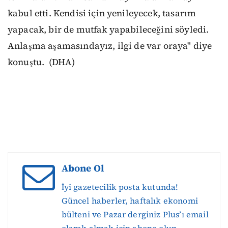
kabul etti. Kendisi için yenileyecek, tasarım
yapacak, bir de mutfak yapabileceğini söyledi.
Anlaşma aşamasındayız, ilgi de var oraya" diye
konuştu. (DHA)
Abone Ol
İyi gazetecilik posta kutunda!
Güncel haberler, haftalık ekonomi
bülteni ve Pazar derginiz Plus’ı email
olarak almak için abone olun.