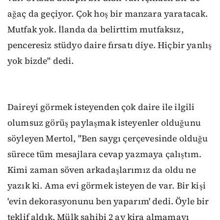
ağaç da geçiyor. Çok hoş bir manzara yaratacak.
Mutfak yok. İlanda da belirttim mutfaksız,
penceresiz stüdyo daire fırsatı diye. Hiçbir yanlış
yok bizde" dedi.
Daireyi görmek isteyenden çok daire ile ilgili
olumsuz görüş paylaşmak isteyenler olduğunu
söyleyen Mertol, "Ben saygı çerçevesinde olduğu
sürece tüm mesajlara cevap yazmaya çalıştım.
Kimi zaman söven arkadaşlarımız da oldu ne
yazık ki. Ama evi görmek isteyen de var. Bir kişi
'evin dekorasyonunu ben yaparım' dedi. Öyle bir
teklif aldık. Mülk sahibi 2 ay kira almamayı