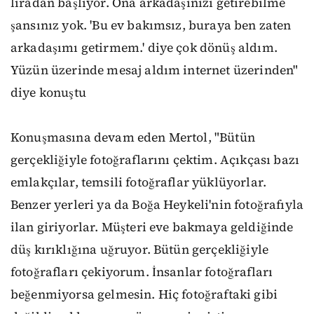
liradan başlıyor. Ona arkadaşınızı getirebilme
şansınız yok. 'Bu ev bakımsız, buraya ben zaten
arkadaşımı getirmem.' diye çok dönüş aldım.
Yüzün üzerinde mesaj aldım internet üzerinden"
diye konuştu
Konuşmasına devam eden Mertol, "Bütün
gerçekliğiyle fotoğraflarını çektim. Açıkçası bazı
emlakçılar, temsili fotoğraflar yüklüyorlar.
Benzer yerleri ya da Boğa Heykeli'nin fotoğrafıyla
ilan giriyorlar. Müşteri eve bakmaya geldiğinde
düş kırıklığına uğruyor. Bütün gerçekliğiyle
fotoğrafları çekiyorum. İnsanlar fotoğrafları
beğenmiyorsa gelmesin. Hiç fotoğraftaki gibi