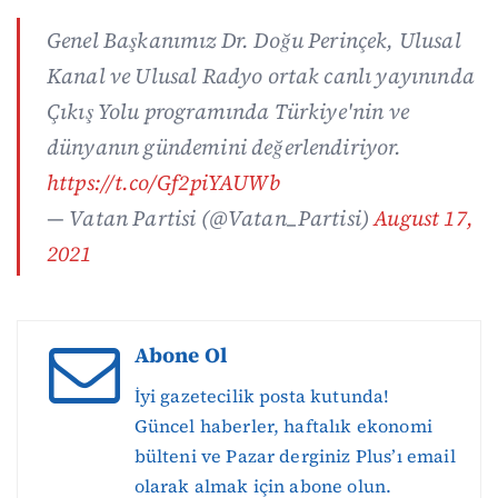
Genel Başkanımız Dr. Doğu Perinçek, Ulusal
Kanal ve Ulusal Radyo ortak canlı yayınında
Çıkış Yolu programında Türkiye'nin ve
dünyanın gündemini değerlendiriyor.
https://t.co/Gf2piYAUWb
— Vatan Partisi (@Vatan_Partisi)
August 17,
2021
Abone Ol
İyi gazetecilik posta kutunda!
Güncel haberler, haftalık ekonomi
bülteni ve Pazar derginiz Plus’ı email
olarak almak için abone olun.