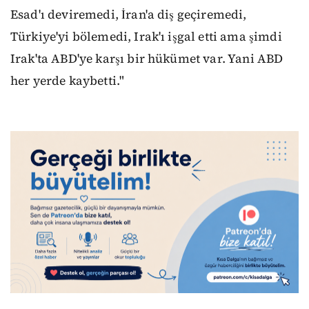
Esad'ı deviremedi, İran'a diş geçiremedi,
Türkiye'yi bölemedi, Irak'ı işgal etti ama şimdi
Irak'ta ABD'ye karşı bir hükümet var. Yani ABD
her yerde kaybetti."