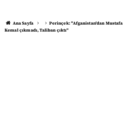
Ana Sayfa
Perinçek: "Afganistan'dan Mustafa
Kemal çıkmadı, Taliban çıktı"