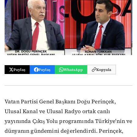
Paylaş
Paylaş
WhatsApp
Kopyala
Vatan Partisi Genel Başkanı Doğu Perinçek,
Ulusal Kanal ve Ulusal Radyo ortak canlı
yayınında Çıkış Yolu programında Türkiye'nin ve
dünyanın gündemini değerlendirdi. Perinçek,