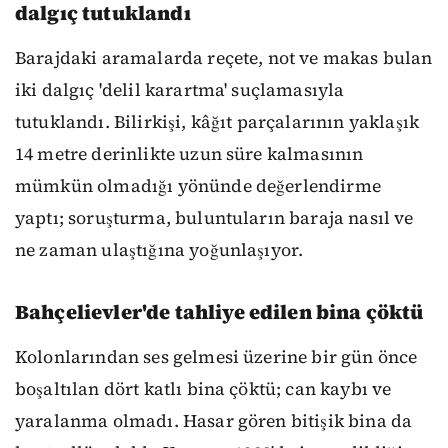
dalgıç tutuklandı
Barajdaki aramalarda reçete, not ve makas bulan
iki dalgıç 'delil karartma' suçlamasıyla
tutuklandı. Bilirkişi, kâğıt parçalarının yaklaşık
14 metre derinlikte uzun süre kalmasının
mümkün olmadığı yönünde değerlendirme
yaptı; soruşturma, buluntuların baraja nasıl ve
ne zaman ulaştığına yoğunlaşıyor.
Bahçelievler'de tahliye edilen bina çöktü
Kolonlarından ses gelmesi üzerine bir gün önce
boşaltılan dört katlı bina çöktü; can kaybı ve
yaralanma olmadı. Hasar gören bitişik bina da