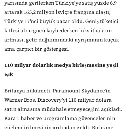
yarısında gerilerken Türkiye'ye satış yüzde 6,9
artarak 165,2 milyon İsviçre frangına ulaştı;
Türkiye 17'nci büyük pazar oldu. Geniş tüketici
kitlesi alım gücü kaybederken lüks ithalatın
artması, gelir dağılımındaki ayrışmanın küçük
ama çarpıcı bir göstergesi.
110 milyar dolarlık medya birleşmesine yeşil
ışık
Britanya hükümeti, Paramount Skydance'in
Warner Bros. Discovery'yi 110 milyar dolara
satın almasına müdahale etmeyeceğini açıkladı.
Karar, haber ve programlama güvencelerinin
güçlendirilmesinin ardından geldi. Birleşme