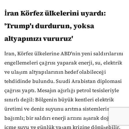
İran Körfez ülkelerini uyardı:
'Trump'ı durdurun, yoksa
altyapınızı vururuz'
İran, Körfez ülkelerine ABD'nin yeni saldırılarını
engellemeleri çağrısı yaparak enerji, su, elektrik
ve ulaşım altyapılarının hedef olabileceği
tehdidinde bulundu. Suudi Arabistan diplomasi
çağrısı yaptı. Mesajın ağırlığı petrol tesisleriyle
sınırlı değil: Bölgenin büyük kentleri elektrik
üretimi ve deniz suyunu arıtma sistemlerine
bağımlı; bir saldırı enerji arzını aşarak doğrudan
içme suyu ve günlük yaşam krizine dönüşebilir.