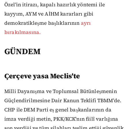
Özel'in itirazı, kapalı hazırlık yöntemi ile
kayyım, AYM ve AİHM kararları gibi
demokratikleşme başlıklarının
ayrı
bırakılmasına.
GÜNDEM
Çerçeve yasa Meclis'te
Milli Dayanışma ve Toplumsal Bütünleşmenin
Güçlendirilmesine Dair Kanun Teklifi TBMM'de.
CHP ile DEM Parti eş genel başkanlarının da
imza verdiği metin, PKK/KCK'nın fiilî varlığına
son verdiği ve tüm silahları teslim ettiği güvenlik