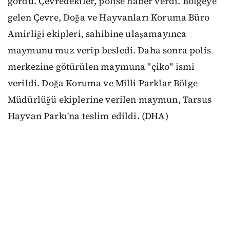
gördü. Çevredekiler, polise haber verdi. Bölgeye
gelen Çevre, Doğa ve Hayvanları Koruma Büro
Amirliği ekipleri, sahibine ulaşamayınca
maymunu muz verip besledi. Daha sonra polis
merkezine götürülen maymuna "çiko" ismi
verildi. Doğa Koruma ve Milli Parklar Bölge
Müdürlüğü ekiplerine verilen maymun, Tarsus
Hayvan Parkı'na teslim edildi. (DHA)