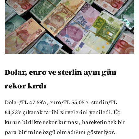
Dolar, euro ve sterlin aynı gün
rekor kırdı
Dolar/TL 47,59'a, euro/TL 55,05'e, sterlin/TL
64,23'e çıkarak tarihî zirvelerini yeniledi. Üç
kurun birlikte rekor kırması, hareketin tek bir
para birimine özgü olmadığını gösteriyor.