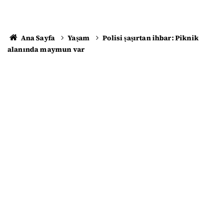
Ana Sayfa
Yaşam
Polisi şaşırtan ihbar: Piknik
alanında maymun var