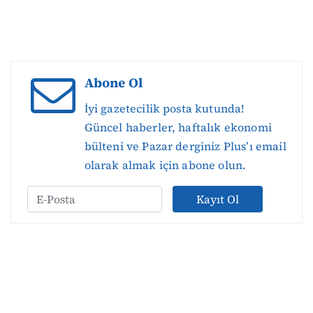
Abone Ol
İyi gazetecilik posta kutunda!
Güncel haberler, haftalık ekonomi
bülteni ve Pazar derginiz Plus’ı email
olarak almak için abone olun.
Kayıt Ol