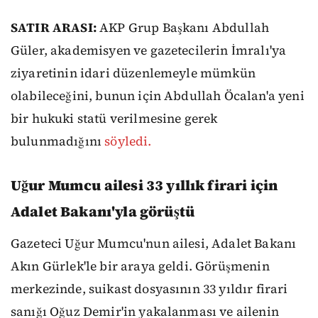
SATIR ARASI:
AKP Grup Başkanı Abdullah
Güler, akademisyen ve gazetecilerin İmralı'ya
ziyaretinin idari düzenlemeyle mümkün
olabileceğini, bunun için Abdullah Öcalan'a yeni
bir hukuki statü verilmesine gerek
bulunmadığını
söyledi.
Uğur Mumcu ailesi 33 yıllık firari için
Adalet Bakanı'yla görüştü
Gazeteci Uğur Mumcu'nun ailesi, Adalet Bakanı
Akın Gürlek'le bir araya geldi. Görüşmenin
merkezinde, suikast dosyasının 33 yıldır firari
sanığı Oğuz Demir'in yakalanması ve ailenin