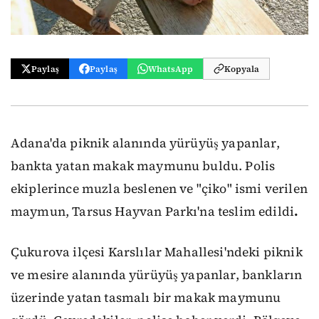
Paylaş
Paylaş
WhatsApp
Kopyala
Adana'da piknik alanında yürüyüş yapanlar,
bankta yatan makak maymunu buldu. Polis
ekiplerince muzla beslenen ve "çiko" ismi verilen
maymun, Tarsus Hayvan Parkı'na teslim edildi
.
Çukurova ilçesi Karslılar Mahallesi'ndeki piknik
ve mesire alanında yürüyüş yapanlar, bankların
üzerinde yatan tasmalı bir makak maymunu