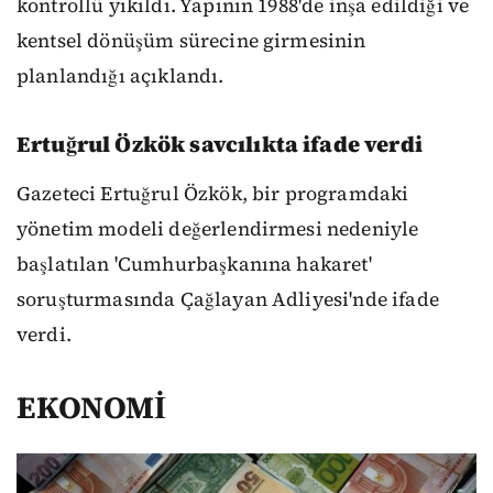
kontrollü yıkıldı. Yapının 1988'de inşa edildiği ve
kentsel dönüşüm sürecine girmesinin
planlandığı açıklandı.
Ertuğrul Özkök savcılıkta ifade verdi
Gazeteci Ertuğrul Özkök, bir programdaki
yönetim modeli değerlendirmesi nedeniyle
başlatılan 'Cumhurbaşkanına hakaret'
soruşturmasında Çağlayan Adliyesi'nde ifade
verdi.
EKONOMİ