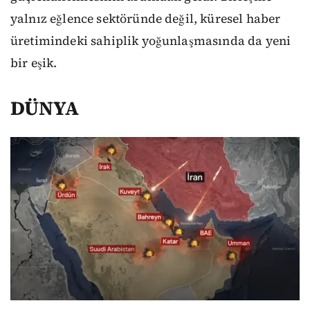
yalnız eğlence sektöründe değil, küresel haber
üretimindeki sahiplik yoğunlaşmasında da yeni
bir eşik.
DÜNYA