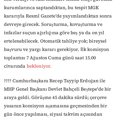
kurumlarınca saptandıktan, bu tespit MGK
kararıyla Resmî Gazete'de yayımlandıktan sonra
devreye girecek. Soruşturma, kovuşturma ve
infazlar suçun ağırlığına göre beş ya da on yıl
ertelenebilecek. Otomatik tahliye yok; bireysel
başvuru ve yargı kararı gerekiyor. İlk komisyon
toplantısı 7 Ağustos Cuma günü saat 15.00
civarında
bekleniyor.
???? Cumhurbaşkanı Recep Tayyip Erdoğan ile
MHP Genel Başkanı Devlet Bahçeli Beştepe'de bir
araya geldi. Görüşme 45 dakika sürdü; çerçeve
yasanın komisyon aşamasına geçmesinden bir
gün önce yapılması, siyasi takvim açısından