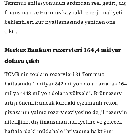
Temmuz enflasyonunun ardından reel getiri, dış
finansman ve Hürmüz kaynaklı enerji maliyeti
beklentileri kur fiyatlamasında yeniden öne
çıktı.
Merkez Bankası rezervleri 164,4 milyar
dolara çıktı
TCMB'nin toplam rezervleri 31 Temmuz
haftasında 1 milyar 842 milyon dolar artarak 164
milyar 448 milyon dolara yükseldi. Brüt rezerv
artışı önemli; ancak kurdaki eşzamanlı rekor,
piyasanın yalnız rezerv seviyesine değil rezervin
niteliğine, dış finansman maliyetine ve gelecek
haftalardaki müdahale ihtiyacına baktığını