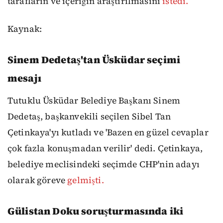
tarafların ve içeriğin araştırılmasını
istedi.
Kaynak:
Sinem Dedetaş'tan Üsküdar seçimi
mesajı
Tutuklu Üsküdar Belediye Başkanı Sinem
Dedetaş, başkanvekili seçilen Sibel Tan
Çetinkaya'yı kutladı ve 'Bazen en güzel cevaplar
çok fazla konuşmadan verilir' dedi. Çetinkaya,
belediye meclisindeki seçimde CHP'nin adayı
olarak göreve
gelmişti.
Gülistan Doku soruşturmasında iki