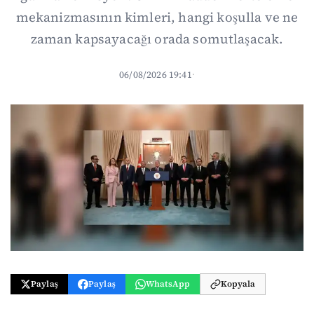
mekanizmasının kimleri, hangi koşulla ve ne
zaman kapsayacağı orada somutlaşacak.
06/08/2026 19:41
·
Paylaş
Paylaş
WhatsApp
Kopyala