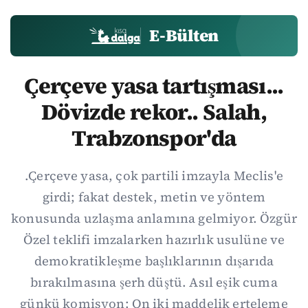
E-Bülten
Çerçeve yasa tartışması...
Dövizde rekor.. Salah,
Trabzonspor'da
.Çerçeve yasa, çok partili imzayla Meclis'e
girdi; fakat destek, metin ve yöntem
konusunda uzlaşma anlamına gelmiyor. Özgür
Özel teklifi imzalarken hazırlık usulüne ve
demokratikleşme başlıklarının dışarıda
bırakılmasına şerh düştü. Asıl eşik cuma
günkü komisyon: On iki maddelik erteleme