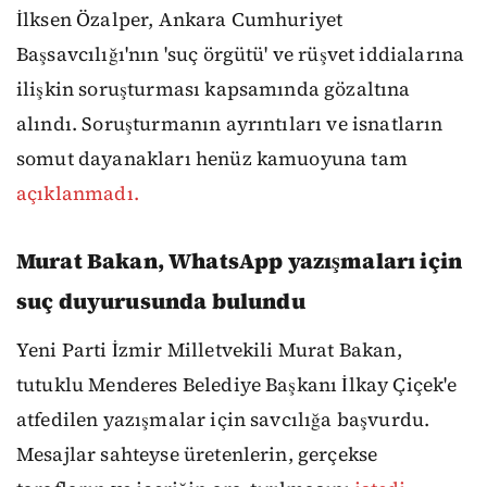
İlksen Özalper, Ankara Cumhuriyet
Başsavcılığı'nın 'suç örgütü' ve rüşvet iddialarına
ilişkin soruşturması kapsamında gözaltına
alındı. Soruşturmanın ayrıntıları ve isnatların
somut dayanakları henüz kamuoyuna tam
açıklanmadı.
Murat Bakan, WhatsApp yazışmaları için
suç duyurusunda bulundu
Yeni Parti İzmir Milletvekili Murat Bakan,
tutuklu Menderes Belediye Başkanı İlkay Çiçek'e
atfedilen yazışmalar için savcılığa başvurdu.
Mesajlar sahteyse üretenlerin, gerçekse