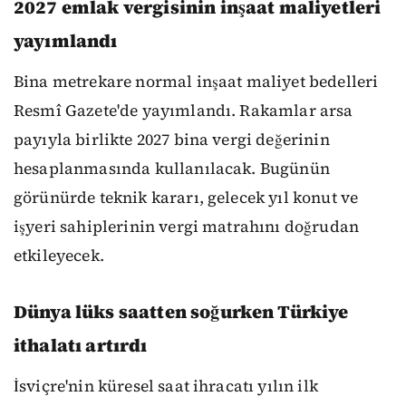
2027 emlak vergisinin inşaat maliyetleri
yayımlandı
Bina metrekare normal inşaat maliyet bedelleri
Resmî Gazete'de yayımlandı. Rakamlar arsa
payıyla birlikte 2027 bina vergi değerinin
hesaplanmasında kullanılacak. Bugünün
görünürde teknik kararı, gelecek yıl konut ve
işyeri sahiplerinin vergi matrahını doğrudan
etkileyecek.
Dünya lüks saatten soğurken Türkiye
ithalatı artırdı
İsviçre'nin küresel saat ihracatı yılın ilk