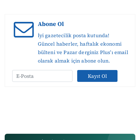
Abone Ol
İyi gazetecilik posta kutunda!
Güncel haberler, haftalık ekonomi
bülteni ve Pazar derginiz Plus’ı email
olarak almak için abone olun.
Kayıt Ol