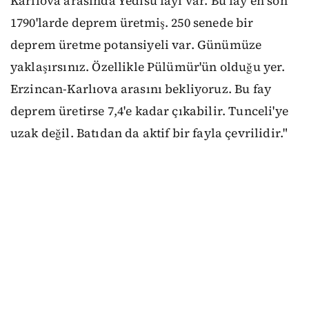
Karlıova arasında Yedisu fayı var. Bu fay en son
1790'larde deprem üretmiş. 250 senede bir
deprem üretme potansiyeli var. Günümüze
yaklaşırsınız. Özellikle Pülümür'ün olduğu yer.
Erzincan-Karlıova arasını bekliyoruz. Bu fay
deprem üretirse 7,4'e kadar çıkabilir. Tunceli'ye
uzak değil. Batıdan da aktif bir fayla çevrilidir."