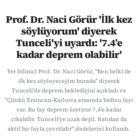
Prof. Dr. Naci Görür 'İlk kez
söylüyorum' diyerek
Tunceli'yi uyardı: '7.4’e
kadar deprem olabilir'
Yer bilimci Prof. Dr. Naci Görür, "Ben belki de
ilk kez söyleyeceğim burada" diyerek
Tunceli'de deprem beklediğini açıkladı ve
"Çünkü Erzincan-Karlıova arasında Yedisu fayı
var. Bu fay deprem üretirse 7,4'e kadar
çıkabilir. Tunceli'ye uzak değil. Batıdan da
aktif bir fayla çevrilidir" ifadelerini kullandı.