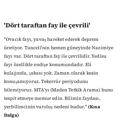
'Dört taraftan fay ile çevrili'
"Ovacık fayı, yavaş hareket ederek deprem
üretiyor. Tunceli'nin hemen güneyinde Nazimiye
fayı var. Dört taraftan fay ile çevrilidir. Yedisu
fayı özellikle endişe konumundadır. Eli
kulağında, şakası yok. Zaman olarak kesin
konuşamıyoruz. Tekerrür periyodunu
bilemiyoruz. MTA'yı (Maden Tetkik Arama) bunu
tespit etmeye memur edin. Bilimin faydası,
yerbilimcinin varoluş nedeni budur."
(Kısa
Dalga)