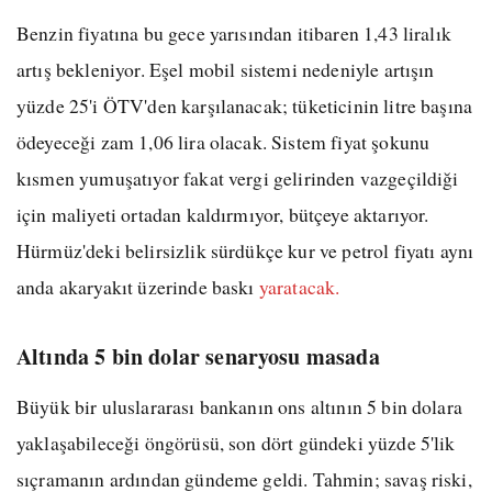
Benzin fiyatına bu gece yarısından itibaren 1,43 liralık
artış bekleniyor. Eşel mobil sistemi nedeniyle artışın
yüzde 25'i ÖTV'den karşılanacak; tüketicinin litre başına
ödeyeceği zam 1,06 lira olacak. Sistem fiyat şokunu
kısmen yumuşatıyor fakat vergi gelirinden vazgeçildiği
için maliyeti ortadan kaldırmıyor, bütçeye aktarıyor.
Hürmüz'deki belirsizlik sürdükçe kur ve petrol fiyatı aynı
anda akaryakıt üzerinde baskı
yaratacak.
Altında 5 bin dolar senaryosu masada
Büyük bir uluslararası bankanın ons altının 5 bin dolara
yaklaşabileceği öngörüsü, son dört gündeki yüzde 5'lik
sıçramanın ardından gündeme geldi. Tahmin; savaş riski,