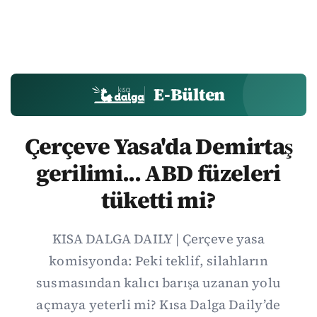
E-Bülten
Çerçeve Yasa'da Demirtaş
gerilimi... ABD füzeleri
tüketti mi?
KISA DALGA DAILY | Çerçeve yasa
komisyonda: Peki teklif, silahların
susmasından kalıcı barışa uzanan yolu
açmaya yeterli mi? Kısa Dalga Daily’de