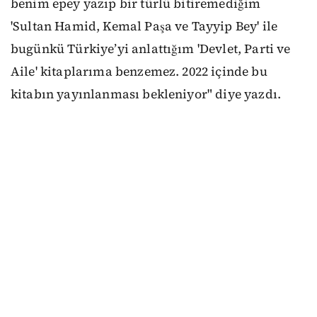
benim epey yazıp bir türlü bitiremediğim
'Sultan Hamid, Kemal Paşa ve Tayyip Bey' ile
bugünkü Türkiye’yi anlattığım 'Devlet, Parti ve
Aile' kitaplarıma benzemez. 2022 içinde bu
kitabın yayınlanması bekleniyor" diye yazdı.