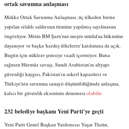
ortak savunma anlaşması
Mekke Ortak Savunma Anlaşması, üç ülkeden birine
yapılan silahlı saldırının tümüne yapılmış sayılmasını
öngörüyor. Metin BM Şartı'nın meşru müdafaa hükmüne
dayanıyor ve başka 'kardeş ülkelerin' katılımına da açık.
Bugün için nükleer şemsiye vaadi içermiyor. Buna
rağmen Hürmüz savaşı, Suudi Arabistan'ın altyapı
güvenliği kaygısı, Pakistan'ın askerî kapasitesi ve
Türkiye'nin savunma sanayii düşünüldüğünde anlaşma,
kalıcı bir güvenlik ekseninin denemesi
olabilir.
232 belediye başkanı Yeni Parti'ye geçti
Yeni Parti Genel Başkan Yardımcısı Yaşar Tüzün,