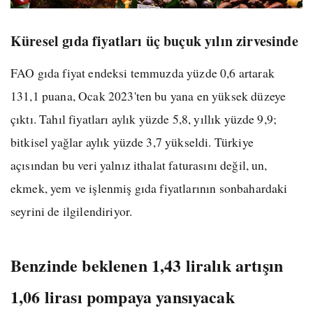
Küresel gıda fiyatları üç buçuk yılın zirvesinde
FAO gıda fiyat endeksi temmuzda yüzde 0,6 artarak
131,1 puana, Ocak 2023'ten bu yana en yüksek düzeye
çıktı. Tahıl fiyatları aylık yüzde 5,8, yıllık yüzde 9,9;
bitkisel yağlar aylık yüzde 3,7 yükseldi. Türkiye
açısından bu veri yalnız ithalat faturasını değil, un,
ekmek, yem ve işlenmiş gıda fiyatlarının sonbahardaki
seyrini de ilgilendiriyor.
Benzinde beklenen 1,43 liralık artışın
1,06 lirası pompaya yansıyacak