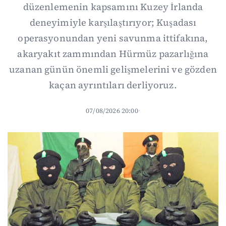
düzenlemenin kapsamını Kuzey İrlanda
deneyimiyle karşılaştırıyor; Kuşadası
operasyonundan yeni savunma ittifakına,
akaryakıt zammından Hürmüz pazarlığına
uzanan günün önemli gelişmelerini ve gözden
kaçan ayrıntıları derliyoruz.
07/08/2026 20:00
·