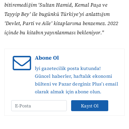
bitiremediğim 'Sultan Hamid, Kemal Paşa ve
Tayyip Bey' ile bugünkü Türkiye’yi anlattığım
'Devlet, Parti ve Aile' kitaplarıma benzemez. 2022
içinde bu kitabın yayınlanması bekleniyor."
Abone Ol
İyi gazetecilik posta kutunda!
Güncel haberler, haftalık ekonomi
bülteni ve Pazar derginiz Plus’ı email
olarak almak için abone olun.
Kayıt Ol