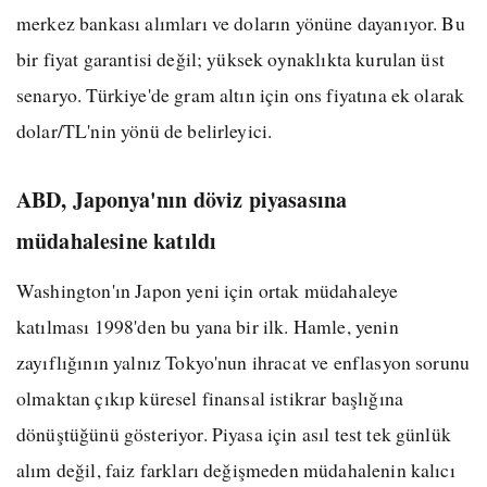
merkez bankası alımları ve doların yönüne dayanıyor. Bu
bir fiyat garantisi değil; yüksek oynaklıkta kurulan üst
senaryo. Türkiye'de gram altın için ons fiyatına ek olarak
dolar/TL'nin yönü de belirleyici.
ABD, Japonya'nın döviz piyasasına
müdahalesine katıldı
Washington'ın Japon yeni için ortak müdahaleye
katılması 1998'den bu yana bir ilk. Hamle, yenin
zayıflığının yalnız Tokyo'nun ihracat ve enflasyon sorunu
olmaktan çıkıp küresel finansal istikrar başlığına
dönüştüğünü gösteriyor. Piyasa için asıl test tek günlük
alım değil, faiz farkları değişmeden müdahalenin kalıcı