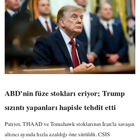
ABD'nin füze stokları eriyor; Trump
sızıntı yapanları hapisle tehdit etti
Patriot, THAAD ve Tomahawk stoklarının İran'la savaşın
altıncı ayında hızla azaldığı öne sürüldü. CSIS