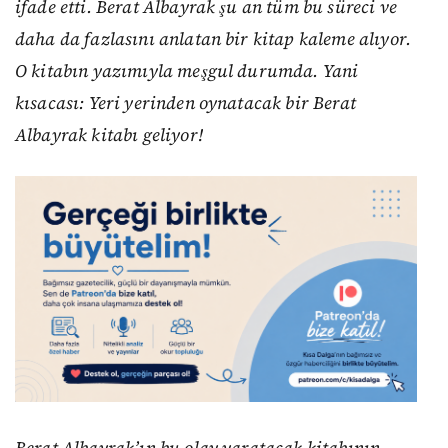
ifade etti. Berat Albayrak şu an tüm bu süreci ve
daha da fazlasını anlatan bir kitap kaleme alıyor.
O kitabın yazımıyla meşgul durumda. Yani
kısacası: Yeri yerinden oynatacak bir Berat
Albayrak kitabı geliyor!
Berat Albayrak’ın bu olay yaratacak kitabının