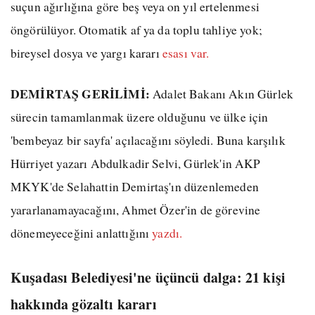
suçun ağırlığına göre beş veya on yıl ertelenmesi
öngörülüyor. Otomatik af ya da toplu tahliye yok;
bireysel dosya ve yargı kararı
esası var.
DEMİRTAŞ GERİLİMİ:
Adalet Bakanı Akın Gürlek
sürecin tamamlanmak üzere olduğunu ve ülke için
'bembeyaz bir sayfa' açılacağını söyledi. Buna karşılık
Hürriyet yazarı Abdulkadir Selvi, Gürlek'in AKP
MKYK'de Selahattin Demirtaş'ın düzenlemeden
yararlanamayacağını, Ahmet Özer'in de görevine
dönemeyeceğini anlattığını
yazdı.
Kuşadası Belediyesi'ne üçüncü dalga: 21 kişi
hakkında gözaltı kararı