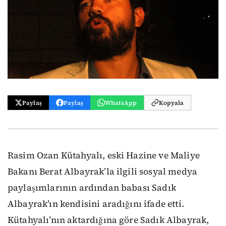
Paylaş
Paylaş
WhatsApp
Kopyala
Rasim Ozan Kütahyalı, eski Hazine ve Maliye
Bakanı Berat Albayrak’la ilgili sosyal medya
paylaşımlarının ardından babası Sadık
Albayrak’ın kendisini aradığını ifade etti.
Kütahyalı’nın aktardığına göre Sadık Albayrak,