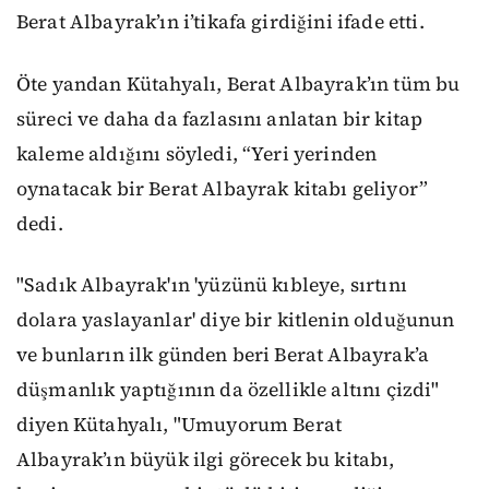
Berat Albayrak’ın i’tikafa girdiğini ifade etti.
Öte yandan Kütahyalı, Berat Albayrak’ın tüm bu
süreci ve daha da fazlasını anlatan bir kitap
kaleme aldığını söyledi, “Yeri yerinden
oynatacak bir Berat Albayrak kitabı geliyor”
dedi.
"Sadık Albayrak'ın 'yüzünü kıbleye, sırtını
dolara yaslayanlar' diye bir kitlenin olduğunun
ve bunların ilk günden beri Berat Albayrak’a
düşmanlık yaptığının da özellikle altını çizdi"
diyen Kütahyalı, "Umuyorum Berat
Albayrak’ın büyük ilgi görecek bu kitabı,