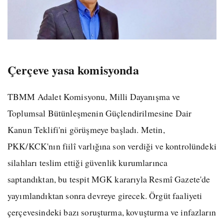
Çerçeve yasa komisyonda
TBMM Adalet Komisyonu, Milli Dayanışma ve
Toplumsal Bütünleşmenin Güçlendirilmesine Dair
Kanun Teklifi'ni görüşmeye başladı. Metin,
PKK/KCK'nın fiilî varlığına son verdiği ve kontrolündeki
silahları teslim ettiği güvenlik kurumlarınca
saptandıktan, bu tespit MGK kararıyla Resmî Gazete'de
yayımlandıktan sonra devreye girecek. Örgüt faaliyeti
çerçevesindeki bazı soruşturma, kovuşturma ve infazların