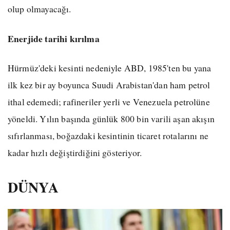
olup olmayacağı.
Enerjide tarihi kırılma
Hürmüz'deki kesinti nedeniyle ABD, 1985'ten bu yana
ilk kez bir ay boyunca Suudi Arabistan'dan ham petrol
ithal edemedi; rafineriler yerli ve Venezuela petrolüne
yöneldi. Yılın başında günlük 800 bin varili aşan akışın
sıfırlanması, boğazdaki kesintinin ticaret rotalarını ne
kadar hızlı değiştirdiğini gösteriyor.
DÜNYA