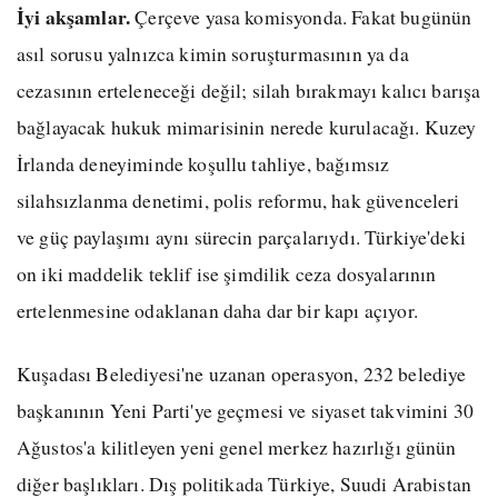
İyi akşamlar.
Çerçeve yasa komisyonda. Fakat bugünün
asıl sorusu yalnızca kimin soruşturmasının ya da
cezasının erteleneceği değil; silah bırakmayı kalıcı barışa
bağlayacak hukuk mimarisinin nerede kurulacağı. Kuzey
İrlanda deneyiminde koşullu tahliye, bağımsız
silahsızlanma denetimi, polis reformu, hak güvenceleri
ve güç paylaşımı aynı sürecin parçalarıydı. Türkiye'deki
on iki maddelik teklif ise şimdilik ceza dosyalarının
ertelenmesine odaklanan daha dar bir kapı açıyor.
Kuşadası Belediyesi'ne uzanan operasyon, 232 belediye
başkanının Yeni Parti'ye geçmesi ve siyaset takvimini 30
Ağustos'a kilitleyen yeni genel merkez hazırlığı günün
diğer başlıkları. Dış politikada Türkiye, Suudi Arabistan