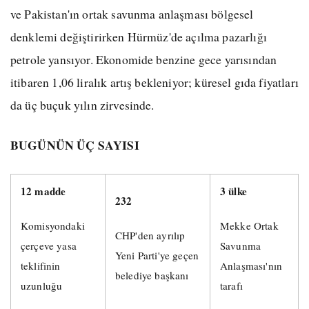
ve Pakistan'ın ortak savunma anlaşması bölgesel
denklemi değiştirirken Hürmüz'de açılma pazarlığı
petrole yansıyor. Ekonomide benzine gece yarısından
itibaren 1,06 liralık artış bekleniyor; küresel gıda fiyatları
da üç buçuk yılın zirvesinde.
BUGÜNÜN ÜÇ SAYISI
12 madde
3 ülke
232
Komisyondaki
Mekke Ortak
CHP'den ayrılıp
çerçeve yasa
Savunma
Yeni Parti'ye geçen
teklifinin
Anlaşması'nın
belediye başkanı
uzunluğu
tarafı