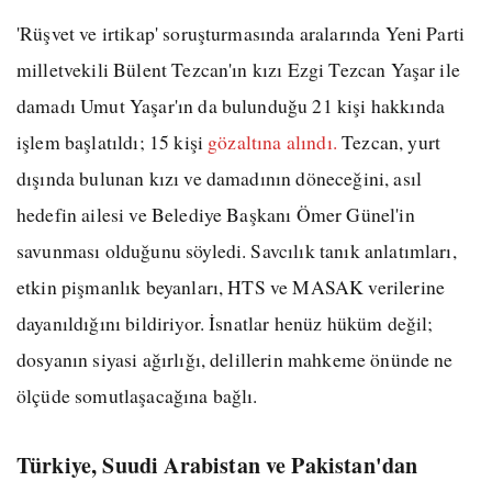
'Rüşvet ve irtikap' soruşturmasında aralarında Yeni Parti
milletvekili Bülent Tezcan'ın kızı Ezgi Tezcan Yaşar ile
damadı Umut Yaşar'ın da bulunduğu 21 kişi hakkında
işlem başlatıldı; 15 kişi
gözaltına alındı.
Tezcan, yurt
dışında bulunan kızı ve damadının döneceğini, asıl
hedefin ailesi ve Belediye Başkanı Ömer Günel'in
savunması olduğunu söyledi. Savcılık tanık anlatımları,
etkin pişmanlık beyanları, HTS ve MASAK verilerine
dayanıldığını bildiriyor. İsnatlar henüz hüküm değil;
dosyanın siyasi ağırlığı, delillerin mahkeme önünde ne
ölçüde somutlaşacağına bağlı.
Türkiye, Suudi Arabistan ve Pakistan'dan