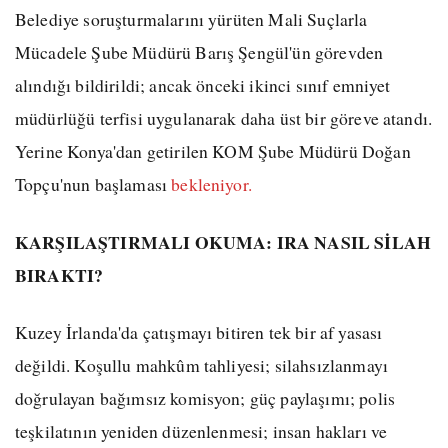
Belediye soruşturmalarını yürüten Mali Suçlarla
Mücadele Şube Müdürü Barış Şengül'ün görevden
alındığı bildirildi; ancak önceki ikinci sınıf emniyet
müdürlüğü terfisi uygulanarak daha üst bir göreve atandı.
Yerine Konya'dan getirilen KOM Şube Müdürü Doğan
Topçu'nun başlaması
bekleniyor.
KARŞILAŞTIRMALI OKUMA: IRA NASIL SİLAH
BIRAKTI?
Kuzey İrlanda'da çatışmayı bitiren tek bir af yasası
değildi. Koşullu mahkûm tahliyesi; silahsızlanmayı
doğrulayan bağımsız komisyon; güç paylaşımı; polis
teşkilatının yeniden düzenlenmesi; insan hakları ve