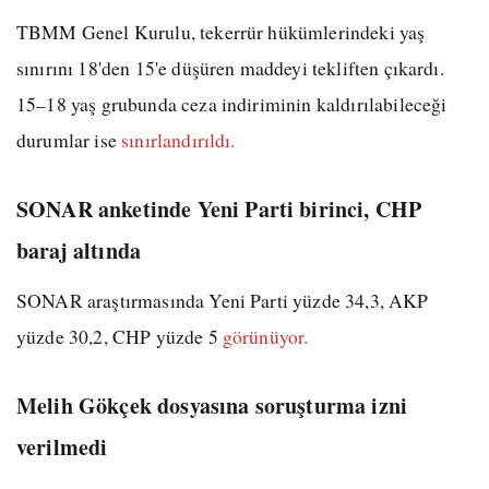
TBMM Genel Kurulu, tekerrür hükümlerindeki yaş
sınırını 18'den 15'e düşüren maddeyi tekliften çıkardı.
15–18 yaş grubunda ceza indiriminin kaldırılabileceği
durumlar ise
sınırlandırıldı.
SONAR anketinde Yeni Parti birinci, CHP
baraj altında
SONAR araştırmasında Yeni Parti yüzde 34,3, AKP
yüzde 30,2, CHP yüzde 5
görünüyor.
Melih Gökçek dosyasına soruşturma izni
verilmedi