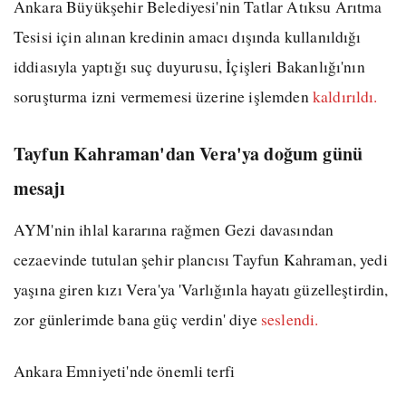
Ankara Büyükşehir Belediyesi'nin Tatlar Atıksu Arıtma
Tesisi için alınan kredinin amacı dışında kullanıldığı
iddiasıyla yaptığı suç duyurusu, İçişleri Bakanlığı'nın
soruşturma izni vermemesi üzerine işlemden
kaldırıldı.
Tayfun Kahraman'dan Vera'ya doğum günü
mesajı
AYM'nin ihlal kararına rağmen Gezi davasından
cezaevinde tutulan şehir plancısı Tayfun Kahraman, yedi
yaşına giren kızı Vera'ya 'Varlığınla hayatı güzelleştirdin,
zor günlerimde bana güç verdin' diye
seslendi.
Ankara Emniyeti'nde önemli terfi