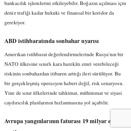
bankacılık işlemlerini etkileyebilir. Boğazın açılması için
deniz trafiği kadar hukuki ve finansal bir koridor da
gerekiyor.
ABD istihbaratında sonbahar uyarısı
Amerikan istihbarat değerlendirmelerinde Rusya'nın bir
NATO ülkesine sınırlı kara harekâtı emri verebileceği
riskinin sonbahardan itibaren arttığı ileri sürülüyor. Bu
bir gerçekleşmiş operasyon haberi değil, risk senaryosu.
Yine de sınır ülkelerinde tahkimat, mühimmat ve siyasi
caydırıcılık planlarının hızlanmasına yol açabilir.
Avrupa yangınlarının faturası 19 milyar euroyu