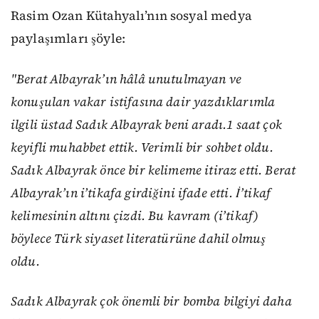
Rasim Ozan Kütahyalı’nın sosyal medya
paylaşımları şöyle:
"Berat Albayrak’ın hâlâ unutulmayan ve
konuşulan vakar istifasına dair yazdıklarımla
ilgili üstad Sadık Albayrak beni aradı.1 saat çok
keyifli muhabbet ettik. Verimli bir sohbet oldu.
Sadık Albayrak önce bir kelimeme itiraz etti. Berat
Albayrak’ın i’tikafa girdiğini ifade etti. İ’tikaf
kelimesinin altını çizdi. Bu kavram (i’tikaf)
böylece Türk siyaset literatürüne dahil olmuş
oldu.
Sadık Albayrak çok önemli bir bomba bilgiyi daha