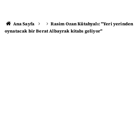
Ana Sayfa
Rasim Ozan Kütahyalı: "Yeri yerinden
oynatacak bir Berat Albayrak kitabı geliyor"