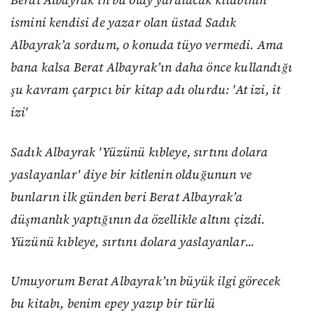
ismini kendisi de yazar olan üstad Sadık
Albayrak’a sordum, o konuda tüyo vermedi. Ama
bana kalsa Berat Albayrak’ın daha önce kullandığı
şu kavram çarpıcı bir kitap adı olurdu: 'At izi, it
izi'
Sadık Albayrak 'Yüzünü kıbleye, sırtını dolara
yaslayanlar' diye bir kitlenin olduğunun ve
bunların ilk günden beri Berat Albayrak’a
düşmanlık yaptığının da özellikle altını çizdi.
Yüzünü kıbleye, sırtını dolara yaslayanlar...
Umuyorum Berat Albayrak’ın büyük ilgi görecek
bu kitabı, benim epey yazıp bir türlü