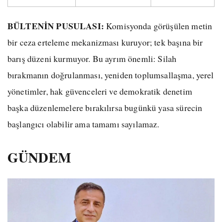
BÜLTENİN PUSULASI:
Komisyonda görüşülen metin
bir ceza erteleme mekanizması kuruyor; tek başına bir
barış düzeni kurmuyor. Bu ayrım önemli: Silah
bırakmanın doğrulanması, yeniden toplumsallaşma, yerel
yönetimler, hak güvenceleri ve demokratik denetim
başka düzenlemelere bırakılırsa bugünkü yasa sürecin
başlangıcı olabilir ama tamamı sayılamaz.
GÜNDEM