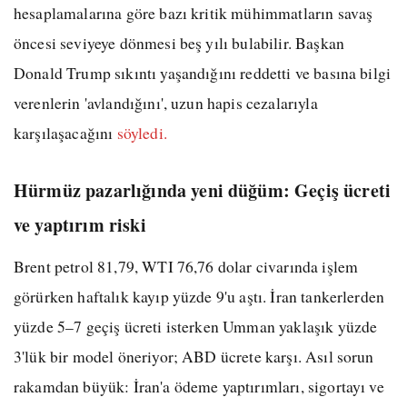
hesaplamalarına göre bazı kritik mühimmatların savaş
öncesi seviyeye dönmesi beş yılı bulabilir. Başkan
Donald Trump sıkıntı yaşandığını reddetti ve basına bilgi
verenlerin 'avlandığını', uzun hapis cezalarıyla
karşılaşacağını
söyledi.
Hürmüz pazarlığında yeni düğüm: Geçiş ücreti
ve yaptırım riski
Brent petrol 81,79, WTI 76,76 dolar civarında işlem
görürken haftalık kayıp yüzde 9'u aştı. İran tankerlerden
yüzde 5–7 geçiş ücreti isterken Umman yaklaşık yüzde
3'lük bir model öneriyor; ABD ücrete karşı. Asıl sorun
rakamdan büyük: İran'a ödeme yaptırımları, sigortayı ve