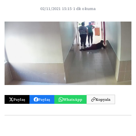
02/11/2021 15:15
·
1 dk okuma
Paylaş
Paylaş
WhatsApp
Kopyala