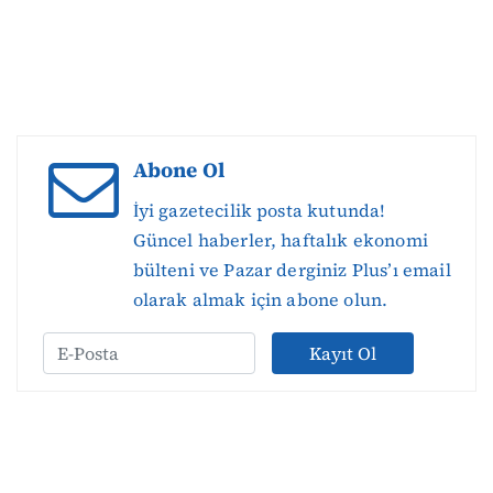
Abone Ol
İyi gazetecilik posta kutunda!
Güncel haberler, haftalık ekonomi
bülteni ve Pazar derginiz Plus’ı email
olarak almak için abone olun.
Kayıt Ol