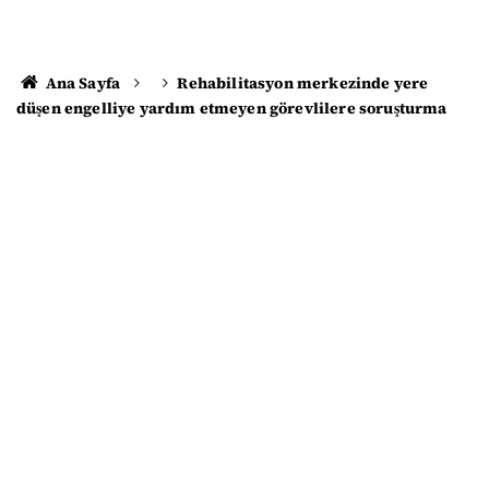
Ana Sayfa
Rehabilitasyon merkezinde yere
düşen engelliye yardım etmeyen görevlilere soruşturma