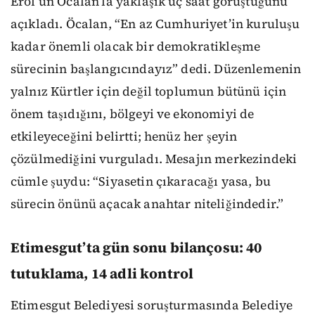
Erol’un Öcalan’la yaklaşık üç saat görüştüğünü
açıkladı. Öcalan, “En az Cumhuriyet’in kuruluşu
kadar önemli olacak bir demokratikleşme
sürecinin başlangıcındayız” dedi. Düzenlemenin
yalnız Kürtler için değil toplumun bütünü için
önem taşıdığını, bölgeyi ve ekonomiyi de
etkileyeceğini belirtti; henüz her şeyin
çözülmediğini vurguladı. Mesajın merkezindeki
cümle şuydu: “Siyasetin çıkaracağı yasa, bu
sürecin önünü açacak anahtar niteliğindedir.”
Etimesgut’ta gün sonu bilançosu: 40
tutuklama, 14 adli kontrol
Etimesgut Belediyesi soruşturmasında Belediye