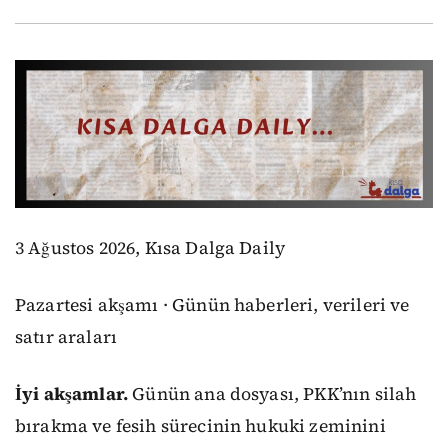
3 Ağustos 2026, Kısa Dalga Daily
Pazartesi akşamı · Günün haberleri, verileri ve
satır araları
İyi akşamlar.
Günün ana dosyası, PKK’nın silah
bırakma ve fesih sürecinin hukuki zeminini