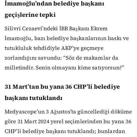
İmamoğlu’ndan belediye başkanı
geçişlerine tepki
Silivri Cezaevi’ndeki İBB Başkanı Ekrem
İmamoğlu, bazı belediye başkanlarının baskı ve
tutukluluk tehdidiyle AKP’ye geçmeye
zorlandığını savundu: “Söz de makamlar da
milletindir. Senin olmayanı kime satıyorsun?”
31 Mart’tan bu yana 36 CHP’li belediye
başkanı tutuklandı
Medyascope’un 3 Ağustos’ta güncellediği döküme
göre 31 Mart 2024 yerel seçimlerinden bu yana 36
CHP’li belediye başkanı tutuklandı; bunlardan