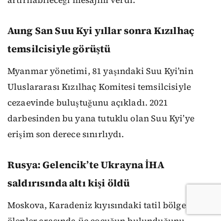
artırılabileceği mesajını verdi.
Aung San Suu Kyi yıllar sonra Kızılhaç
temsilcisiyle görüştü
Myanmar yönetimi, 81 yaşındaki Suu Kyi’nin
Uluslararası Kızılhaç Komitesi temsilcisiyle
cezaevinde buluştuğunu açıkladı. 2021
darbesinden bu yana tutuklu olan Suu Kyi’ye
erişim son derece sınırlıydı.
Rusya: Gelencik’te Ukrayna İHA
saldırısında altı kişi öldü
Moskova, Karadeniz kıyısındaki tatil bölgesinde