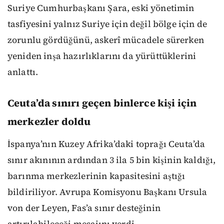
Suriye Cumhurbaşkanı Şara, eski yönetimin
tasfiyesini yalnız Suriye için değil bölge için de
zorunlu gördüğünü, askerî mücadele sürerken
yeniden inşa hazırlıklarını da yürüttüklerini
anlattı.
Ceuta’da sınırı geçen binlerce kişi için
merkezler doldu
İspanya’nın Kuzey Afrika’daki toprağı Ceuta’da
sınır akınının ardından 3 ila 5 bin kişinin kaldığı,
barınma merkezlerinin kapasitesini aştığı
bildiriliyor. Avrupa Komisyonu Başkanı Ursula
von der Leyen, Fas’a sınır desteğinin