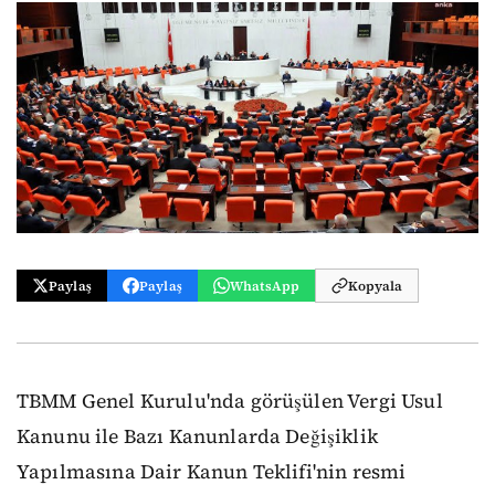
Paylaş
Paylaş
WhatsApp
Kopyala
TBMM Genel Kurulu'nda görüşülen Vergi Usul
Kanunu ile Bazı Kanunlarda Değişiklik
Yapılmasına Dair Kanun Teklifi'nin resmi