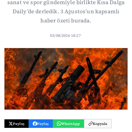
sanat ve spor gündemiyle birlikte Kısa Dalga
Daily’de derledik. 3 Ağustos’un kapsamlı
haber özeti burada.
03/08/2026 18:27
·
Paylaş
Paylaş
WhatsApp
Kopyala