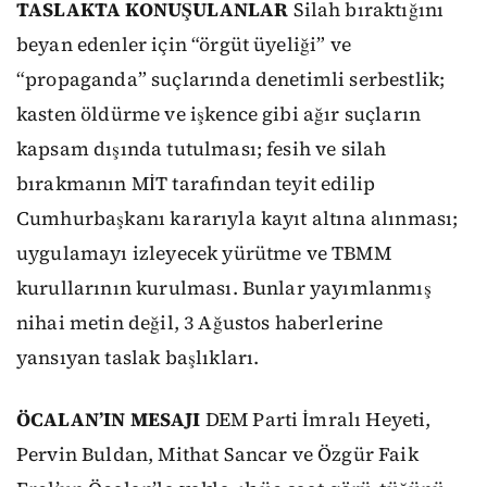
TASLAKTA KONUŞULANLAR
Silah bıraktığını
beyan edenler için “örgüt üyeliği” ve
“propaganda” suçlarında denetimli serbestlik;
kasten öldürme ve işkence gibi ağır suçların
kapsam dışında tutulması; fesih ve silah
bırakmanın MİT tarafından teyit edilip
Cumhurbaşkanı kararıyla kayıt altına alınması;
uygulamayı izleyecek yürütme ve TBMM
kurullarının kurulması. Bunlar yayımlanmış
nihai metin değil, 3 Ağustos haberlerine
yansıyan taslak başlıkları.
ÖCALAN’IN MESAJI
DEM Parti İmralı Heyeti,
Pervin Buldan, Mithat Sancar ve Özgür Faik