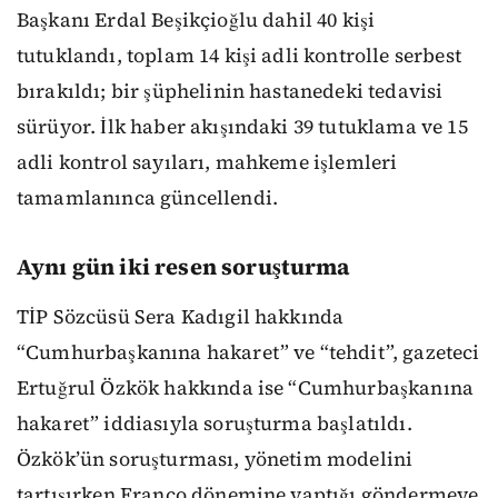
Başkanı Erdal Beşikçioğlu dahil 40 kişi
tutuklandı, toplam 14 kişi adli kontrolle serbest
bırakıldı; bir şüphelinin hastanedeki tedavisi
sürüyor. İlk haber akışındaki 39 tutuklama ve 15
adli kontrol sayıları, mahkeme işlemleri
tamamlanınca güncellendi.
Aynı gün iki resen soruşturma
TİP Sözcüsü Sera Kadıgil hakkında
“Cumhurbaşkanına hakaret” ve “tehdit”, gazeteci
Ertuğrul Özkök hakkında ise “Cumhurbaşkanına
hakaret” iddiasıyla soruşturma başlatıldı.
Özkök’ün soruşturması, yönetim modelini
tartışırken Franco dönemine yaptığı göndermeye