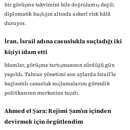
bir görüşme takvimini bile doğrulamış değil;
diplomatik başlığın altında askerî risk hâlâ
duruyor.
İran, İsrail adına casuslukla suçladığı iki
kişiyi idam etti
İdamlar, görüşme tartışmasının sürdüğü gün
yapıldı. Tahran yönetimi son aylarda İsrail’le
bağlantılı casusluk suçlamalarını güvenlik
politikasının merkezine taşıdı.
Ahmed el Şara: Rejimi Şam’ın içinden
devirmek için örgütlendim