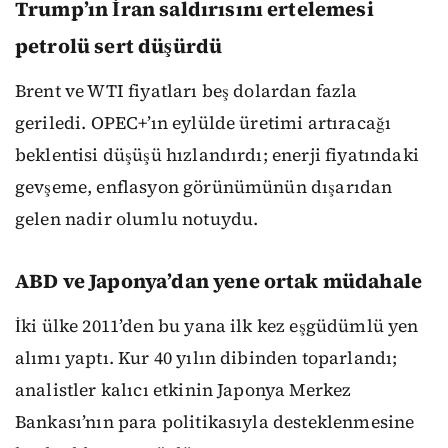
Trump’ın İran saldırısını ertelemesi
petrolü sert düşürdü
Brent ve WTI fiyatları beş dolardan fazla
geriledi. OPEC+’ın eylülde üretimi artıracağı
beklentisi düşüşü hızlandırdı; enerji fiyatındaki
gevşeme, enflasyon görünümünün dışarıdan
gelen nadir olumlu notuydu.
ABD ve Japonya’dan yene ortak müdahale
İki ülke 2011’den bu yana ilk kez eşgüdümlü yen
alımı yaptı. Kur 40 yılın dibinden toparlandı;
analistler kalıcı etkinin Japonya Merkez
Bankası’nın para politikasıyla desteklenmesine