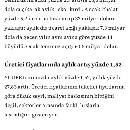
dolara çıkarak aylık rekor kırdı. Ancak ithalat
yüzde 5,2 ile daha hızlı artıp 33 milyar dolara
yaklaştı; aylık dış ticaret açığı yaklaşık 7,3 milyar
dolarla geçen yılın aynı ayına göre yüzde 14
büyüdü. Ocak-temmuz açığı 60,5 milyar dolar.
Üretici fiyatlarında aylık artış yüzde 1,52
Yİ-ÜFE temmuzda aylık yüzde 1,52, yıllık yüzde
27,83 arttı. Üretici fiyatlarının tüketici fiyatlarına
göre düşük seyri, maliyet baskısının bittiğini
değil; sektörler arasında farklı hızlarla
taşındığını gösteriyor.