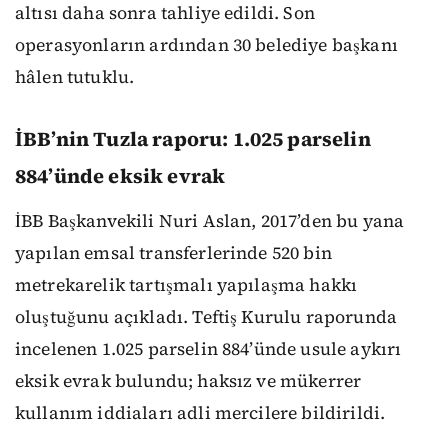
altısı daha sonra tahliye edildi. Son
operasyonların ardından 30 belediye başkanı
hâlen tutuklu.
İBB’nin Tuzla raporu: 1.025 parselin
884’ünde eksik evrak
İBB Başkanvekili Nuri Aslan, 2017’den bu yana
yapılan emsal transferlerinde 520 bin
metrekarelik tartışmalı yapılaşma hakkı
oluştuğunu açıkladı. Teftiş Kurulu raporunda
incelenen 1.025 parselin 884’ünde usule aykırı
eksik evrak bulundu; haksız ve mükerrer
kullanım iddiaları adli mercilere bildirildi.