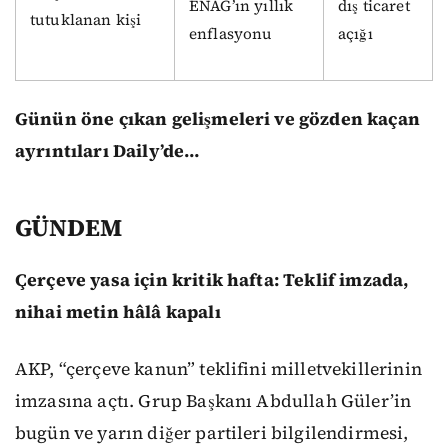
ENAG’ın yıllık
dış ticaret
tutuklanan kişi
enflasyonu
açığı
Günün öne çıkan gelişmeleri ve gözden kaçan
ayrıntıları Daily’de…
GÜNDEM
Çerçeve yasa için kritik hafta: Teklif imzada,
nihai metin hâlâ kapalı
AKP, “çerçeve kanun” teklifini milletvekillerinin
imzasına açtı. Grup Başkanı Abdullah Güler’in
bugün ve yarın diğer partileri bilgilendirmesi,