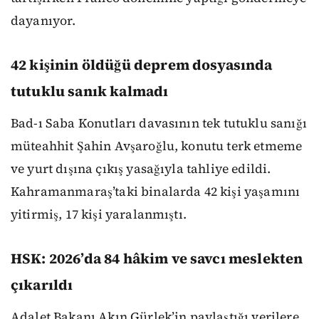
dayanıyor.
42 kişinin öldüğü deprem dosyasında
tutuklu sanık kalmadı
Bad-ı Saba Konutları davasının tek tutuklu sanığı
müteahhit Şahin Avşaroğlu, konutu terk etmeme
ve yurt dışına çıkış yasağıyla tahliye edildi.
Kahramanmaraş’taki binalarda 42 kişi yaşamını
yitirmiş, 17 kişi yaralanmıştı.
HSK: 2026’da 84 hâkim ve savcı meslekten
çıkarıldı
Adalet Bakanı Akın Gürlek’in paylaştığı verilere