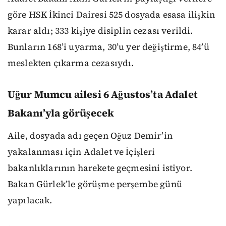
göre HSK İkinci Dairesi 525 dosyada esasa ilişkin
karar aldı; 333 kişiye disiplin cezası verildi.
Bunların 168’i uyarma, 30’u yer değiştirme, 84’ü
meslekten çıkarma cezasıydı.
Uğur Mumcu ailesi 6 Ağustos’ta Adalet
Bakanı’yla görüşecek
Aile, dosyada adı geçen Oğuz Demir’in
yakalanması için Adalet ve İçişleri
bakanlıklarının harekete geçmesini istiyor.
Bakan Gürlek’le görüşme perşembe günü
yapılacak.