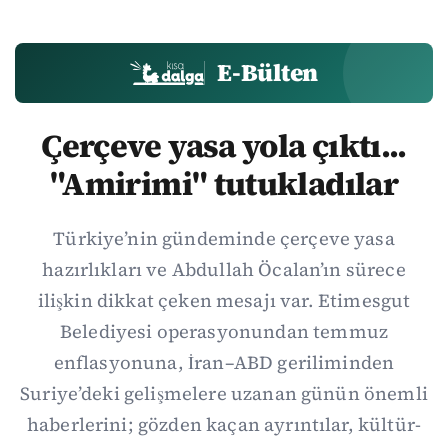
E-Bülten
Çerçeve yasa yola çıktı...
"Amirimi" tutukladılar
Türkiye’nin gündeminde çerçeve yasa
hazırlıkları ve Abdullah Öcalan’ın sürece
ilişkin dikkat çeken mesajı var. Etimesgut
Belediyesi operasyonundan temmuz
enflasyonuna, İran–ABD geriliminden
Suriye’deki gelişmelere uzanan günün önemli
haberlerini; gözden kaçan ayrıntılar, kültür-