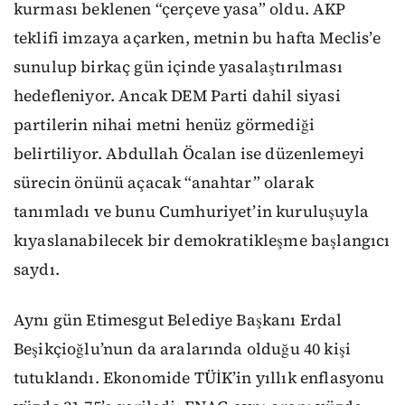
kurması beklenen “çerçeve yasa” oldu. AKP
teklifi imzaya açarken, metnin bu hafta Meclis’e
sunulup birkaç gün içinde yasalaştırılması
hedefleniyor. Ancak DEM Parti dahil siyasi
partilerin nihai metni henüz görmediği
belirtiliyor. Abdullah Öcalan ise düzenlemeyi
sürecin önünü açacak “anahtar” olarak
tanımladı ve bunu Cumhuriyet’in kuruluşuyla
kıyaslanabilecek bir demokratikleşme başlangıcı
saydı.
Aynı gün Etimesgut Belediye Başkanı Erdal
Beşikçioğlu’nun da aralarında olduğu 40 kişi
tutuklandı. Ekonomide TÜİK’in yıllık enflasyonu