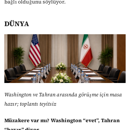
bağlı olduğunu söylüyor.
DÜNYA
Washington ve Tahran arasında görüşme için masa
hazır; toplantı teyitsiz
Müzakere var mı? Washington “evet”, Tahran
“hayır” diyor