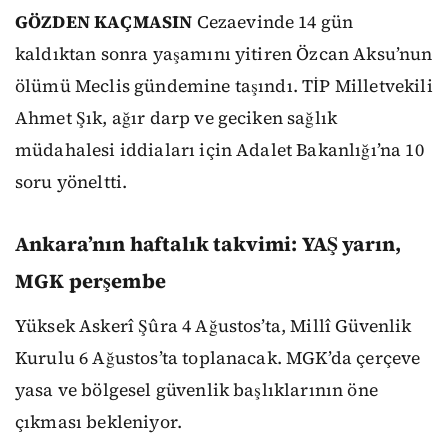
GÖZDEN KAÇMASIN
Cezaevinde 14 gün
kaldıktan sonra yaşamını yitiren Özcan Aksu’nun
ölümü Meclis gündemine taşındı. TİP Milletvekili
Ahmet Şık, ağır darp ve geciken sağlık
müdahalesi iddiaları için Adalet Bakanlığı’na 10
soru yöneltti.
Ankara’nın haftalık takvimi: YAŞ yarın,
MGK perşembe
Yüksek Askerî Şûra 4 Ağustos’ta, Millî Güvenlik
Kurulu 6 Ağustos’ta toplanacak. MGK’da çerçeve
yasa ve bölgesel güvenlik başlıklarının öne
çıkması bekleniyor.