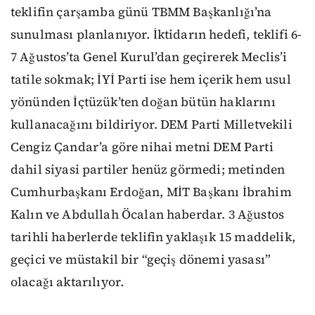
teklifin çarşamba günü TBMM Başkanlığı’na
sunulması planlanıyor. İktidarın hedefi, teklifi 6-
7 Ağustos’ta Genel Kurul’dan geçirerek Meclis’i
tatile sokmak; İYİ Parti ise hem içerik hem usul
yönünden İçtüzük’ten doğan bütün haklarını
kullanacağını bildiriyor. DEM Parti Milletvekili
Cengiz Çandar’a göre nihai metni DEM Parti
dahil siyasi partiler henüz görmedi; metinden
Cumhurbaşkanı Erdoğan, MİT Başkanı İbrahim
Kalın ve Abdullah Öcalan haberdar. 3 Ağustos
tarihli haberlerde teklifin yaklaşık 15 maddelik,
geçici ve müstakil bir “geçiş dönemi yasası”
olacağı aktarılıyor.