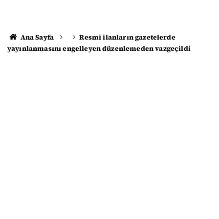
Ana Sayfa
Resmi ilanların gazetelerde
yayınlanmasını engelleyen düzenlemeden vazgeçildi