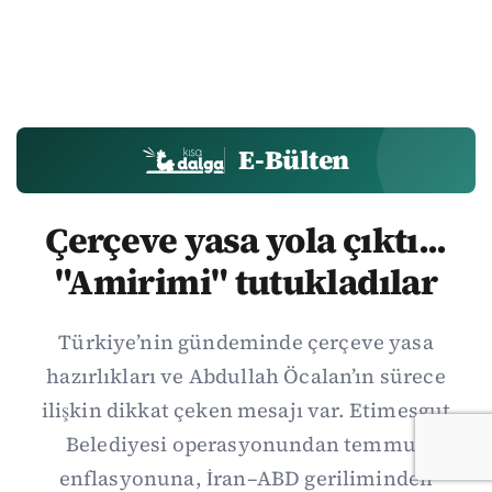
E-Bülten
Çerçeve yasa yola çıktı...
"Amirimi" tutukladılar
Türkiye’nin gündeminde çerçeve yasa
hazırlıkları ve Abdullah Öcalan’ın sürece
ilişkin dikkat çeken mesajı var. Etimesgut
Belediyesi operasyonundan temmuz
enflasyonuna, İran–ABD geriliminden