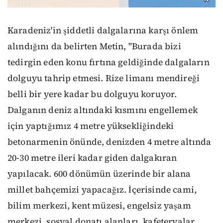
Karadeniz'in şiddetli dalgalarına karşı önlem
alındığını da belirten Metin, "Burada bizi
tedirgin eden konu fırtına geldiğinde dalgaların
dolguyu tahrip etmesi. Rize limanı mendireği
belli bir yere kadar bu dolguyu koruyor.
Dalganın deniz altındaki kısmını engellemek
için yaptığımız 4 metre yüksekliğindeki
betonarmenin önünde, denizden 4 metre altında
20-30 metre ileri kadar giden dalgakıran
yapılacak. 600 dönümün üzerinde bir alana
millet bahçemizi yapacağız. İçerisinde cami,
bilim merkezi, kent müzesi, engelsiz yaşam
merkezi, sosyal donatı alanları, kafeteryalar,