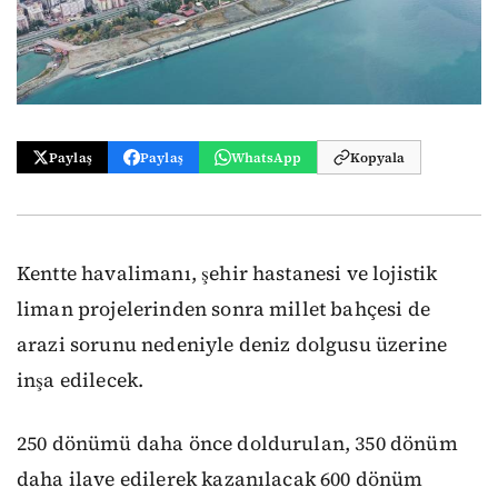
Paylaş
Paylaş
WhatsApp
Kopyala
Kentte havalimanı, şehir hastanesi ve lojistik
liman projelerinden sonra millet bahçesi de
arazi sorunu nedeniyle deniz dolgusu üzerine
inşa edilecek.
250 dönümü daha önce doldurulan, 350 dönüm
daha ilave edilerek kazanılacak 600 dönüm