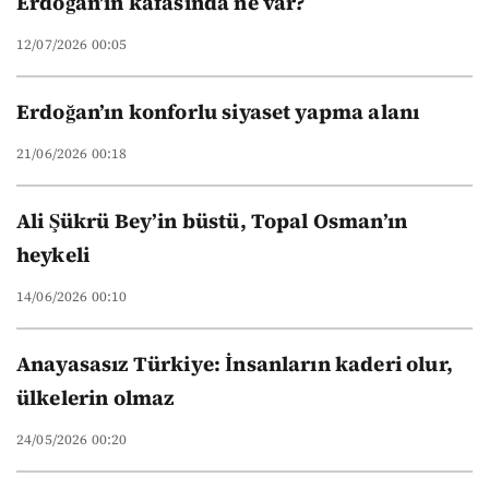
Erdoğan’ın kafasında ne var?
12/07/2026 00:05
Erdoğan’ın konforlu siyaset yapma alanı
21/06/2026 00:18
Ali Şükrü Bey’in büstü, Topal Osman’ın
heykeli
14/06/2026 00:10
Anayasasız Türkiye: İnsanların kaderi olur,
ülkelerin olmaz
24/05/2026 00:20