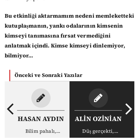
Bu etkinliği aktarmamım nedeni memleketteki
kutuplaşmanın, yankı odalarının kimsenin
kimseyi tanımasına fırsat vermediğini
anlatmak içindi. Kimse kimseyi dinlemiyor,
bilmiyor…
Önceki ve Sonraki Yazılar
HASAN AYDIN
ALİN OZİNİAN
Bilim pahalı,
Düş gerçekti,