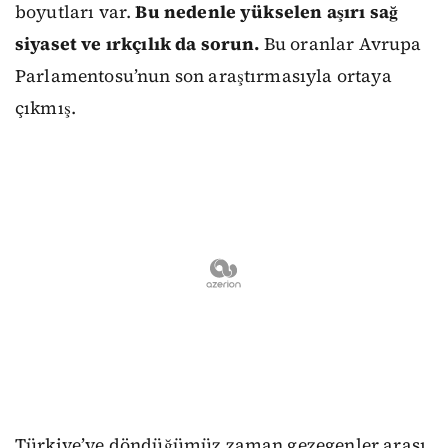
boyutları var.
Bu nedenle yükselen aşırı sağ
siyaset ve ırkçılık da sorun.
Bu oranlar Avrupa
Parlamentosu’nun son araştırmasıyla ortaya
çıkmış.
Türkiye’ye döndüğümüz zaman gezegenler arası