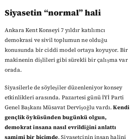
Siyasetin “normal” hali
Ankara Kent Konseyi 7 yıldır katılımcı
demokrasi ve sivil toplumun ne olduğu
konusunda bir ciddi model ortaya koyuyor. Bir
makinenin dişlileri gibi sürekli bir çalışma var
orada.
Siyasilerle de söyleşiler düzenleniyor konsey
etkinlikleri arasında. Pazartesi günü İYİ Parti
Genel Başkanı Müsavat Dervişoğlu vardı.
Kendi
gençlik öyküsünden bugünkü olgun,
demokrat insana nasıl evrildiğini anlattı
samimi bir biçimde
. Siyasetçinin insan halini