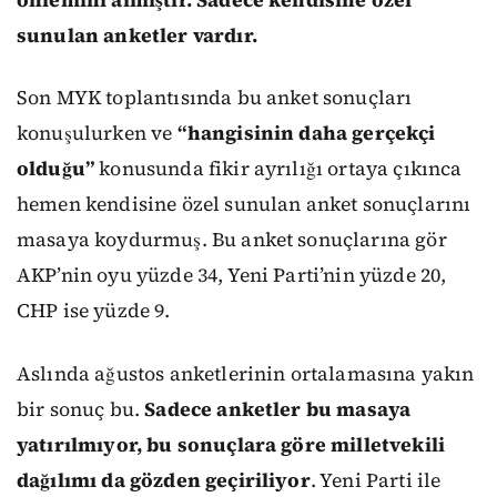
sunulan anketler vardır.
Son MYK toplantısında bu anket sonuçları
konuşulurken ve
“hangisinin daha gerçekçi
olduğu”
konusunda fikir ayrılığı ortaya çıkınca
hemen kendisine özel sunulan anket sonuçlarını
masaya koydurmuş. Bu anket sonuçlarına gör
AKP’nin oyu yüzde 34, Yeni Parti’nin yüzde 20,
CHP ise yüzde 9.
Aslında ağustos anketlerinin ortalamasına yakın
bir sonuç bu.
Sadece anketler bu masaya
yatırılmıyor, bu sonuçlara göre milletvekili
dağılımı da gözden geçiriliyor
. Yeni Parti ile