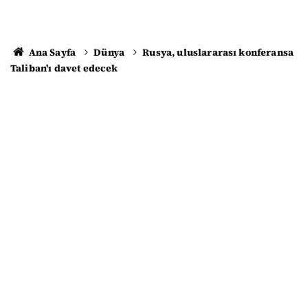
Ana Sayfa
Dünya
Rusya, uluslararası konferansa
Taliban'ı davet edecek