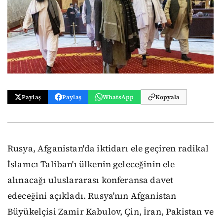
Paylaş
Paylaş
WhatsApp
Kopyala
Rusya, Afganistan'da iktidarı ele geçiren radikal
İslamcı Taliban'ı ülkenin geleceğinin ele
alınacağı uluslararası konferansa davet
edeceğini açıkladı. Rusya'nın Afganistan
Büyükelçisi Zamir Kabulov, Çin, İran, Pakistan ve