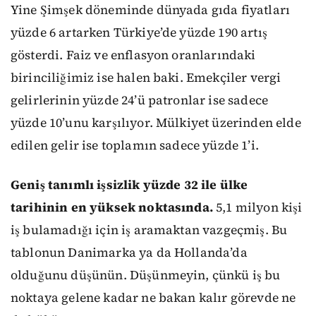
Yine Şimşek döneminde dünyada gıda fiyatları
yüzde 6 artarken Türkiye’de yüzde 190 artış
gösterdi. Faiz ve enflasyon oranlarındaki
birinciliğimiz ise halen baki. Emekçiler vergi
gelirlerinin yüzde 24’ü patronlar ise sadece
yüzde 10’unu karşılıyor. Mülkiyet üzerinden elde
edilen gelir ise toplamın sadece yüzde 1’i.
Geniş tanımlı işsizlik yüzde 32 ile ülke
tarihinin en yüksek noktasında.
5,1 milyon kişi
iş bulamadığı için iş aramaktan vazgeçmiş. Bu
tablonun Danimarka ya da Hollanda’da
olduğunu düşünün. Düşünmeyin, çünkü iş bu
noktaya gelene kadar ne bakan kalır görevde ne