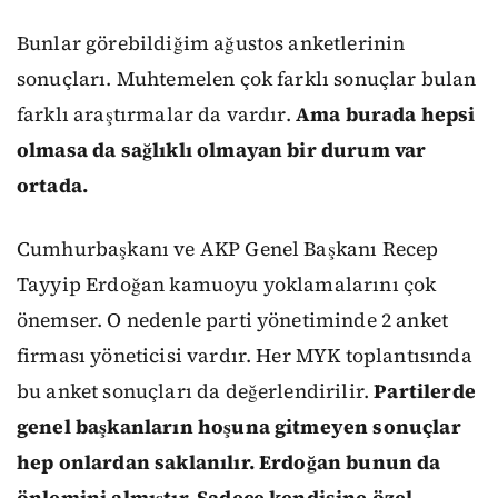
Bunlar görebildiğim ağustos anketlerinin
sonuçları. Muhtemelen çok farklı sonuçlar bulan
farklı araştırmalar da vardır.
Ama burada hepsi
olmasa da sağlıklı olmayan bir durum var
ortada.
Cumhurbaşkanı ve AKP Genel Başkanı Recep
Tayyip Erdoğan kamuoyu yoklamalarını çok
önemser. O nedenle parti yönetiminde 2 anket
firması yöneticisi vardır. Her MYK toplantısında
bu anket sonuçları da değerlendirilir.
Partilerde
genel başkanların hoşuna gitmeyen sonuçlar
hep onlardan saklanılır. Erdoğan bunun da
önlemini almıştır. Sadece kendisine özel