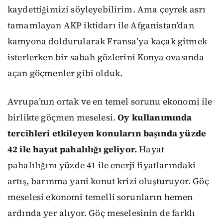
kaydettiğimizi söyleyebilirim. Ama çeyrek asrı
tamamlayan AKP iktidarı ile Afganistan’dan
kamyona doldurularak Fransa’ya kaçak gitmek
isterlerken bir sabah gözlerini Konya ovasında
açan göçmenler gibi olduk.
Avrupa’nın ortak ve en temel sorunu ekonomi ile
birlikte göçmen meselesi.
Oy kullanımında
tercihleri etkileyen konuların başında yüzde
42 ile hayat pahalılığı geliyor.
Hayat
pahalılığını yüzde 41 ile enerji fiyatlarındaki
artış, barınma yani konut krizi oluşturuyor. Göç
meselesi ekonomi temelli sorunların hemen
ardında yer alıyor. Göç meselesinin de farklı