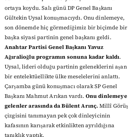
ortaya koydu. Salı günü DP Genel Başkanı
Gültekin Uysal konuşmacıydı. Onu dinlemeye,
son dönemde hiç görmediğimiz bir biçimde bir
başka siyasi partinin genel başkanı geldi.
Anahtar Partisi Genel Başkanı Yavuz
Ağıralioğlu programın sonuna kadar kaldı
.
Uysal, lideri olduğu partinin geleneklerini aşan
bir entelektüellikte ülke meselelerini anlattı.
Çarşamba günü konuşmacı olarak SP Genel
Başkanı Mahmut Arıkan vardı.
Onu dinlemeye
gelenler arasında da Bülent Arınç.
Millî Görüş
çizgisini tanımayan pek çok dinleyicinin
kafasının karışarak etkinlikten ayrıldığına
tanıklık yaptık.