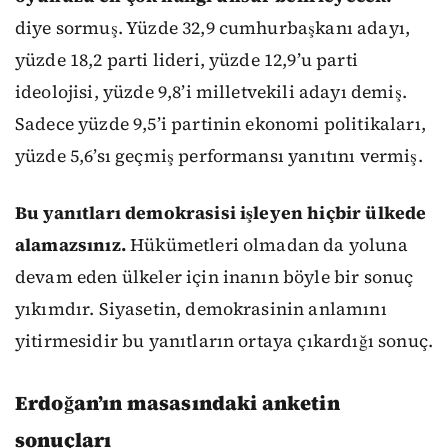
diye sormuş. Yüzde 32,9 cumhurbaşkanı adayı,
yüzde 18,2 parti lideri, yüzde 12,9’u parti
ideolojisi, yüzde 9,8’i milletvekili adayı demiş.
Sadece yüzde 9,5’i partinin ekonomi politikaları,
yüzde 5,6’sı geçmiş performansı yanıtını vermiş.
Bu yanıtları demokrasisi işleyen hiçbir ülkede
alamazsınız.
Hükümetleri olmadan da yoluna
devam eden ülkeler için inanın böyle bir sonuç
yıkımdır. Siyasetin, demokrasinin anlamını
yitirmesidir bu yanıtların ortaya çıkardığı sonuç.
Erdoğan’ın masasındaki anketin
sonuçları