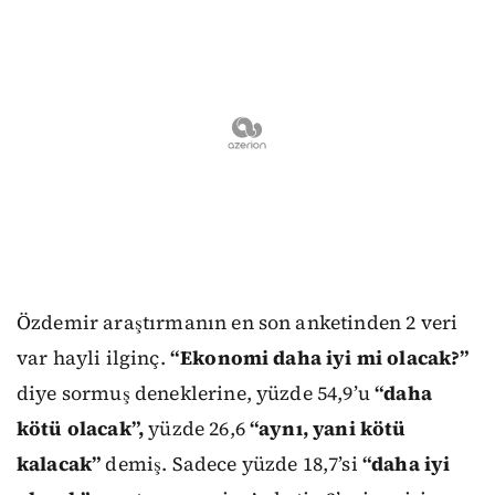
Özdemir araştırmanın en son anketinden 2 veri
var hayli ilginç.
“Ekonomi daha iyi mi olacak?”
diye sormuş deneklerine, yüzde 54,9’u
“daha
kötü olacak”,
yüzde 26,6
“aynı, yani kötü
kalacak”
demiş. Sadece yüzde 18,7’si
“daha iyi