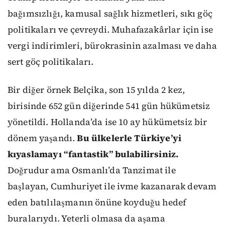
bağımsızlığı, kamusal sağlık hizmetleri, sıkı göç
politikaları ve çevreydi. Muhafazakârlar için ise
vergi indirimleri, bürokrasinin azalması ve daha
sert göç politikaları.
Bir diğer örnek Belçika, son 15 yılda 2 kez,
birisinde 652 gün diğerinde 541 gün hükümetsiz
yönetildi. Hollanda’da ise 10 ay hükümetsiz bir
dönem yaşandı.
Bu ülkelerle Türkiye’yi
kıyaslamayı “fantastik” bulabilirsiniz.
Doğrudur ama Osmanlı’da Tanzimat ile
başlayan, Cumhuriyet ile ivme kazanarak devam
eden batılılaşmanın önüne koyduğu hedef
buralarıydı. Yeterli olmasa da aşama