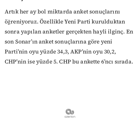
Artık her ay bol miktarda anket sonuçlarını
öğreniyoruz. Özellikle Yeni Parti kurulduktan
sonra yapılan anketler gerçekten hayli ilginç. En
son Sonar’ın anket sonuçlarına göre yeni
Parti’nin oyu yüzde 34,3, AKP’nin oyu 30,2,
CHP’nin ise yüzde 5. CHP bu ankette 6’ncı sırada.