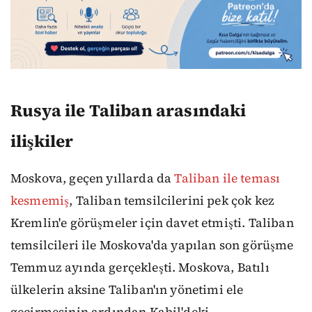
Rusya ile Taliban arasındaki
ilişkiler
Moskova, geçen yıllarda da
Taliban ile teması
kesmemiş
, Taliban temsilcilerini pek çok kez
Kremlin'e görüşmeler için davet etmişti. Taliban
temsilcileri ile Moskova'da yapılan son görüşme
Temmuz ayında gerçekleşti. Moskova, Batılı
ülkelerin aksine Taliban'ın yönetimi ele
geçirmesinin ardından Kabil'deki