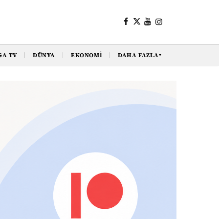
GA TV
DÜNYA
EKONOMI
DAHA FAZLA
▼