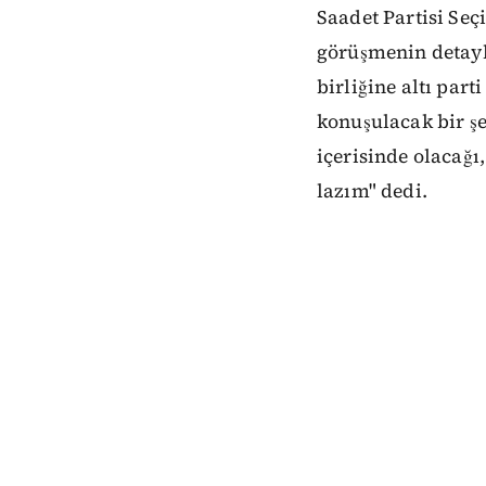
Saadet Partisi Se
görüşmenin detayla
birliğine altı par
konuşulacak bir şe
içerisinde olacağı
lazım" dedi.