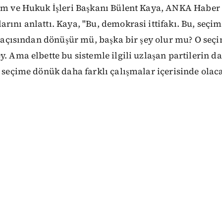
çim ve Hukuk İşleri Başkanı Bülent Kaya, ANKA Haber 
rını anlattı. Kaya, "Bu, demokrasi ittifakı. Bu, seçim
ti açısından dönüşür mü, başka bir şey olur mu? O s
y. Ama elbette bu sistemle ilgili uzlaşan partilerin d
, seçime dönük daha farklı çalışmalar içerisinde ola