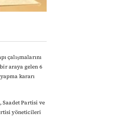
apı çalışmalarını
bir araya gelen 6
e yapma kararı
, Saadet Partisi ve
tisi yöneticileri