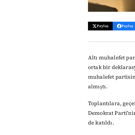
Paylaş
Paylaş
Altı muhalefet par
ortak bir deklaras
muhalefet partisin
almıştı.
Toplantılara, geçen
Demokrat Parti'nin
de katıldı.