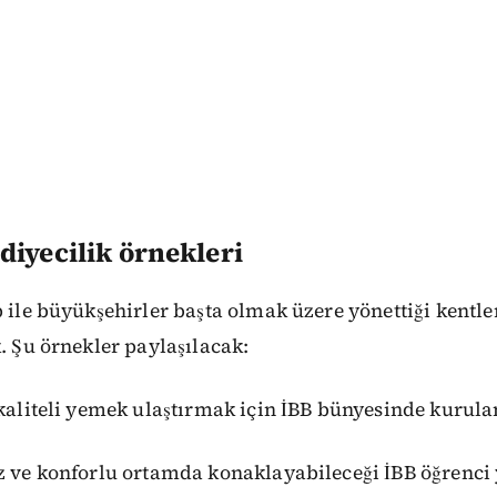
diyecilik örnekleri
p ile büyükşehirler başta olmak üzere yönettiği kentl
k. Şu örnekler paylaşılacak:
 kaliteli yemek ulaştırmak için İBB bünyesinde kurula
z ve konforlu ortamda konaklayabileceği İBB öğrenci 