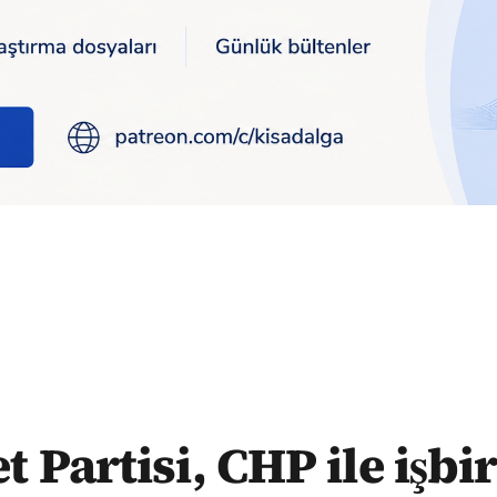
ğine sıcak bakıyor
t Partisi, CHP ile işbir