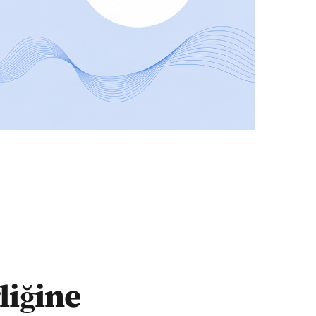
liğine