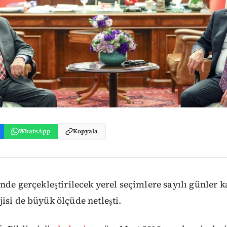
WhatsApp
Kopyala
inde gerçekleştirilecek yerel seçimlere sayılı günler 
isi de büyük ölçüde netleşti.