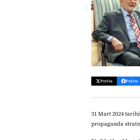
Paylaş
Paylaş
31 Mart 2024 tarih
propaganda stratej