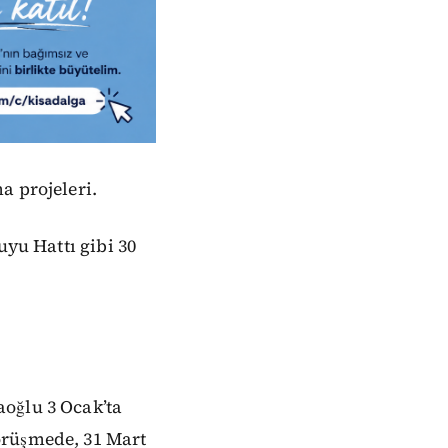
a projeleri.
uyu Hattı gibi 30
oğlu 3 Ocak’ta
örüşmede, 31 Mart