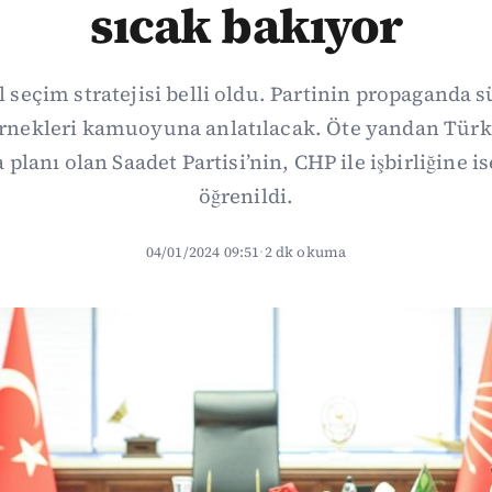
sıcak bakıyor
 seçim stratejisi belli oldu. Partinin propaganda s
örnekleri kamuoyuna anlatılacak. Öte yandan Türki
planı olan Saadet Partisi’nin, CHP ile işbirliğine is
öğrenildi.
04/01/2024 09:51
·
2 dk okuma