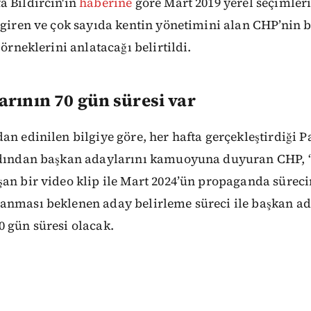
a Bildircin'in
haberine
göre Mart 2019 yerel seçimleri
 giren ve çok sayıda kentin yönetimini alan CHP’nin 
 örneklerini anlatacağı belirtildi.
arının 70 gün süresi var
an edinilen bilgiye göre, her hafta gerçekleştirdiği Pa
rdından başkan adaylarını kamuoyuna duyuran CHP, “İ
an bir video klip ile Mart 2024’ün propaganda süreci
anması beklenen aday belirleme süreci ile başkan ad
 gün süresi olacak.