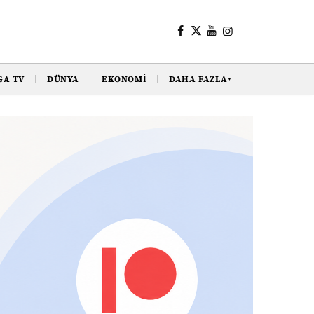
GA TV
DÜNYA
EKONOMI
DAHA FAZLA
▼