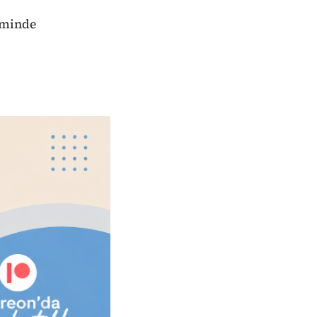
eminde