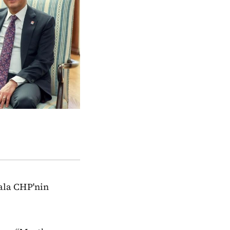
kala CHP'nin