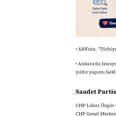
• ABB’nin, “Türkiy
• Ankara’da İstasy
yıldır yapımı bekl
Saadet Partis
CHP Lideri Özgür 
CHP Genel Merkezi