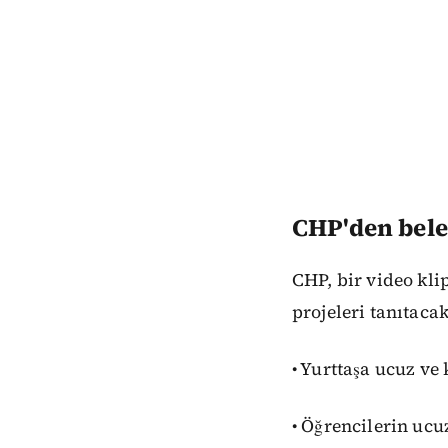
CHP'den bele
CHP, bir video kli
projeleri tanıtaca
• Yurttaşa ucuz ve
• Öğrencilerin ucu