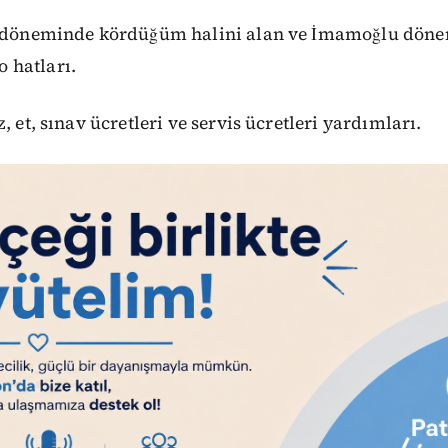
KP döneminde kördüğüm halini alan ve İmamoğlu dön
 hatları.
, et, sınav ücretleri ve servis ücretleri yardımları.