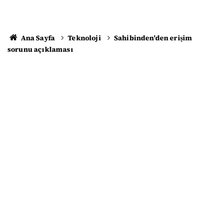
Ana Sayfa
Teknoloji
Sahibinden'den erişim
sorunu açıklaması