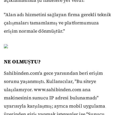
açıklamasında şu ifadelere yer verdi:
"Alan adı hizmetini sağlayan firma gerekli teknik
çalışmaları tamamlamış ve platformumuza
erişim normale dönmüştür."
NE OLMUŞTU?
Sahibinden.com'a gece yarısından beri erişim
sorunu yaşanmıştı. Kullanıcılar, "Bu siteye
ulaşılamıyor. www.sahibinden.com ana
makinesinin sunucu IP adresi bulunamadı"
uyarısıyla karşılaşmış; ayrıca mobil uygulama
üzerinden giriş yapmak isteyenler ise "Sunucu