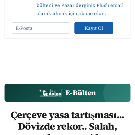
bülteni ve Pazar derginiz Plus’ı email
olarak almak için abone olun.
Kayıt Ol
E-Bülten
Çerçeve yasa tartışması...
Dövizde rekor.. Salah,