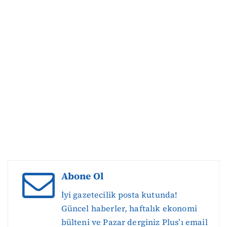
Abone Ol
İyi gazetecilik posta kutunda!
Güncel haberler, haftalık ekonomi
bülteni ve Pazar derginiz Plus’ı email