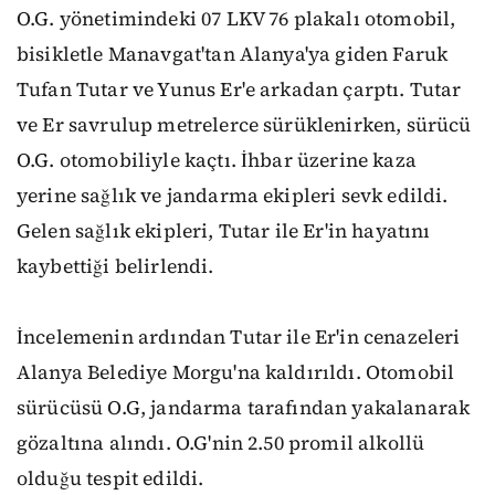
O.G. yönetimindeki 07 LKV 76 plakalı otomobil,
bisikletle Manavgat'tan Alanya'ya giden Faruk
Tufan Tutar ve Yunus Er'e arkadan çarptı. Tutar
ve Er savrulup metrelerce sürüklenirken, sürücü
O.G. otomobiliyle kaçtı. İhbar üzerine kaza
yerine sağlık ve jandarma ekipleri sevk edildi.
Gelen sağlık ekipleri, Tutar ile Er'in hayatını
kaybettiği belirlendi.
İncelemenin ardından Tutar ile Er'in cenazeleri
Alanya Belediye Morgu'na kaldırıldı. Otomobil
sürücüsü O.G, jandarma tarafından yakalanarak
gözaltına alındı. O.G'nin 2.50 promil alkollü
olduğu tespit edildi.