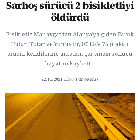
Sarhoş sürücü 2 bisikletliyi
öldürdü
Bisikletle Manavgat'tan Alanya'ya giden Faruk
Tufan Tutar ve Yunus Er, 07 LKV 76 plakalı
aracın kendilerine arkadan çarpması sonucu
hayatını kaybetti.
22/11/2021 11:00
·
1 dk okuma