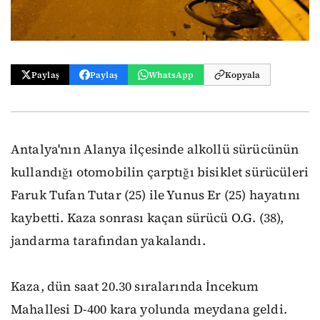
Paylaş
Paylaş
WhatsApp
Kopyala
Antalya'nın Alanya ilçesinde alkollü sürücünün
kullandığı otomobilin çarptığı bisiklet sürücüleri
Faruk Tufan Tutar (25) ile Yunus Er (25) hayatını
kaybetti. Kaza sonrası kaçan sürücü O.G. (38),
jandarma tarafından yakalandı.
Kaza, dün saat 20.30 sıralarında İncekum
Mahallesi D-400 kara yolunda meydana geldi.