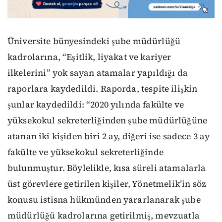
Üniversite bünyesindeki şube müdürlüğü
kadrolarına, “Eşitlik, liyakat ve kariyer
ilkelerini” yok sayan atamalar yapıldığı da
raporlara kaydedildi. Raporda, tespite ilişkin
şunlar kaydedildi: “2020 yılında fakülte ve
yüksekokul sekreterliğinden şube müdürlüğüne
atanan iki kişiden biri 2 ay, diğeri ise sadece 3 ay
fakülte ve yüksekokul sekreterliğinde
bulunmuştur. Böylelikle, kısa süreli atamalarla
üst görevlere getirilen kişiler, Yönetmelik’in söz
konusu istisna hükmünden yararlanarak şube
müdürlüğü kadrolarına getirilmiş, mevzuatla