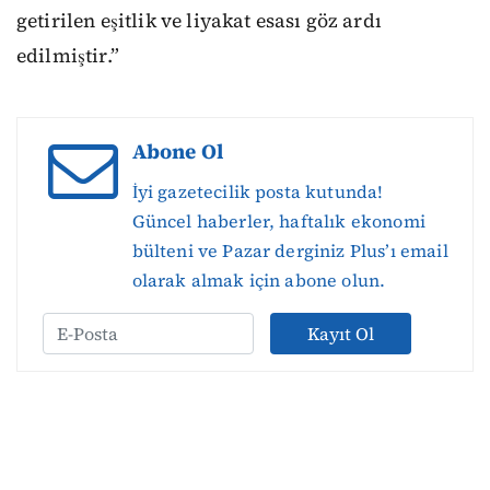
getirilen eşitlik ve liyakat esası göz ardı
edilmiştir.”
Abone Ol
İyi gazetecilik posta kutunda!
Güncel haberler, haftalık ekonomi
bülteni ve Pazar derginiz Plus’ı email
olarak almak için abone olun.
Kayıt Ol