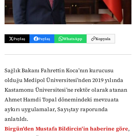
Paylaş
Paylaş
WhatsApp
Kopyala
Sağlık Bakanı Fahrettin Koca’nın kurucusu
olduğu Medipol Üniversitesi’nden 2019 yılında
Kastamonu Üniversitesi’ne rektör olarak atanan
Ahmet Hamdi Topal dönemindeki mevzuata
aykırı uygulamalar, Sayıştay raporunda
anlatıldı.
Birgün'den Mustafa Bildircin'in haberine göre
,