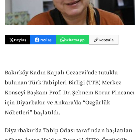
Paylaş
Paylaş
WhatsApp
Kopyala
Bakırköy Kadın Kapalı Cezaevi’nde tutuklu
bulunan Türk Tabipleri Birliği (TTB) Merkez
Konseyi Başkanı Prof. Dr. Şebnem Korur Fincancı
için Diyarbakır ve Ankara’da “Özgürlük
Nöbetleri” başlatıldı.
Diyarbakır’da Tabip Odası tarafından başlatılan