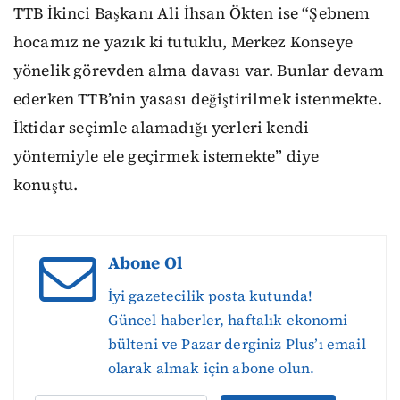
TTB İkinci Başkanı Ali İhsan Ökten ise “Şebnem
hocamız ne yazık ki tutuklu, Merkez Konseye
yönelik görevden alma davası var. Bunlar devam
ederken TTB’nin yasası değiştirilmek istenmekte.
İktidar seçimle alamadığı yerleri kendi
yöntemiyle ele geçirmek istemekte” diye
konuştu.
Abone Ol
İyi gazetecilik posta kutunda!
Güncel haberler, haftalık ekonomi
bülteni ve Pazar derginiz Plus’ı email
olarak almak için abone olun.