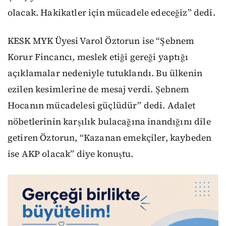
olacak. Hakikatler için mücadele edeceğiz” dedi.
KESK MYK Üyesi Varol Öztorun ise “Şebnem
Korur Fincancı, meslek etiği gereği yaptığı
açıklamalar nedeniyle tutuklandı. Bu ülkenin
ezilen kesimlerine de mesaj verdi. Şebnem
Hocanın mücadelesi güçlüdür” dedi. Adalet
nöbetlerinin karşılık bulacağına inandığını dile
getiren Öztorun, “Kazanan emekçiler, kaybeden
ise AKP olacak” diye konuştu.