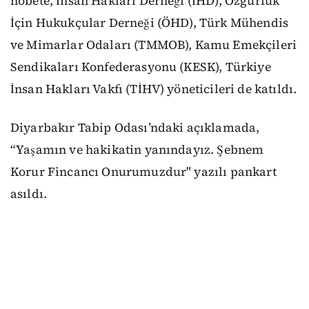
nöbete, İnsan Hakları Derneği (İHD), Özgürlük
İçin Hukukçular Derneği (ÖHD), Türk Mühendis
ve Mimarlar Odaları (TMMOB), Kamu Emekçileri
Sendikaları Konfederasyonu (KESK), Türkiye
İnsan Hakları Vakfı (TİHV) yöneticileri de katıldı.
Diyarbakır Tabip Odası’ndaki açıklamada,
“Yaşamın ve hakikatin yanındayız. Şebnem
Korur Fincancı Onurumuzdur" yazılı pankart
asıldı.