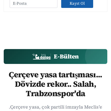
Kayıt Ol
E-Bülten
Çerçeve yasa tartışması...
Dövizde rekor.. Salah,
Trabzonspor'da
.Çerçeve yasa, çok partili imzayla Meclis'e