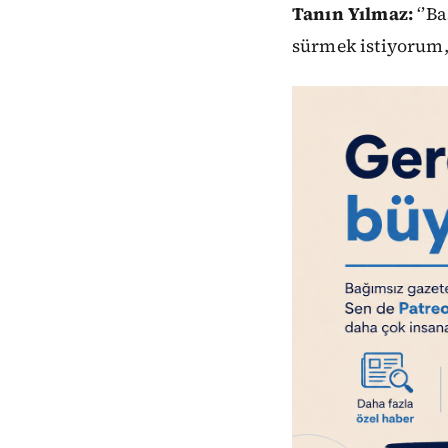
Tanın Yılmaz:
‘’B
sürmek istiyorum, 