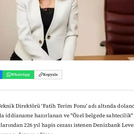
WhatsApp
Kopyala
eknik Direktörü ‘Fatih Terim Fonu' adı altında doland
a iddianame hazırlanan ve "Özel belgede sahtecilik" 
uçlarından 226 yıl hapis cezası istenen Denizbank Le