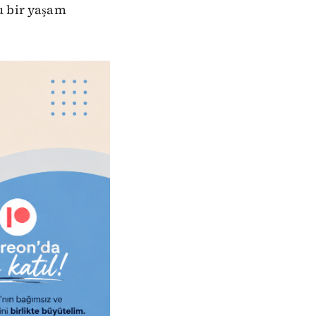
u bir yaşam