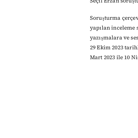
Seçil Erzan soruş
Soruşturma çerçeve
yapılan inceleme s
yazışmalara ve se
29 Ekim 2023 tarihl
Mart 2023 ile 10 Ni