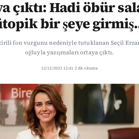
a çıktı: Hadi öbür sa
topik bir şeye girmiş.
irili fon vurgunu nedeniyle tutuklanan Seçil Erza
oğluyla yazışmaları ortaya çıktı.
12/12/2023 12:41
·
2 dk okuma