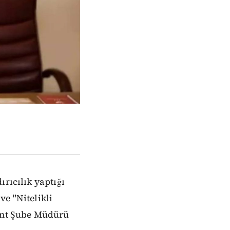
ırıcılık yaptığı
ve "Nitelikli
vent Şube Müdürü