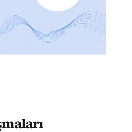
ışmaları