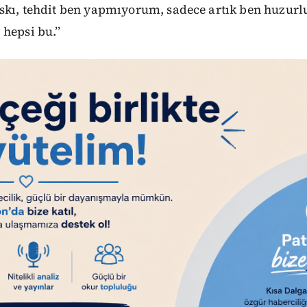
askı, tehdit ben yapmıyorum, sadece artık ben huzurl
hepsi bu.’’