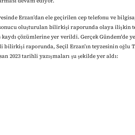
turması devam ediyor.
sinde Erzan’dan ele geçirilen cep telefonu ve bilgis
onucu oluşturulan bilirkişi raporunda olaya ilişkin t
s kaydı çözümlerine yer verildi. Gerçek Gündem'de y
i bilirkişi raporunda, Seçil Erzan’ın teyzesinin oğlu 
san 2023 tarihli yazışmaları şu şekilde yer aldı: