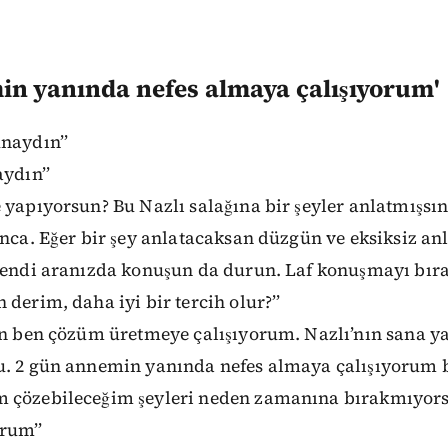
in yanında nefes almaya çalışıyorum'
naydın’’
ydın’’
 yapıyorsun? Bu Nazlı salağına bir şeyler anlatmışsın
ınca. Eğer bir şey anlatacaksan düzgün ve eksiksiz anl
 kendi aranızda konuşun da durun. Laf konuşmayı bıra
 derim, daha iyi bir tercih olur?’’
ın ben çözüm üretmeye çalışıyorum. Nazlı’nın sana y
u. 2 gün annemin yanında nefes almaya çalışıyorum
 çözebileceğim şeyleri neden zamanına bırakmıyors
rum’’