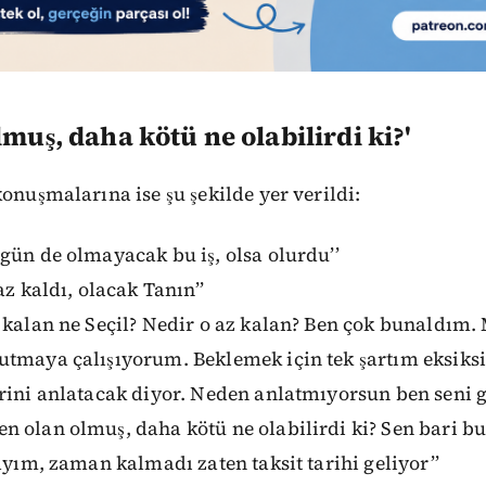
lmuş, daha kötü ne olabilirdi ki?'
konuşmalarına ise şu şekilde yer verildi:
gün de olmayacak bu iş, olsa olurdu’’
az kaldı, olacak Tanın’’
 kalan ne Seçil? Nedir o az kalan? Ben çok bunaldım.
utmaya çalışıyorum. Beklemek için tek şartım eksiksi
erini anlatacak diyor. Neden anlatmıyorsun ben seni 
n olan olmuş, daha kötü ne olabilirdi ki? Sen bari b
rayım, zaman kalmadı zaten taksit tarihi geliyor’’