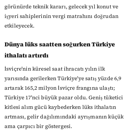
görünürde teknik kararı, gelecek yıl konut ve
işyeri sahiplerinin vergi matrahını doğrudan
etkileyecek.
Dünya lüks saatten soğurken Türkiye
ithalatı artırdı
İsviçre'nin küresel saat ihracatı yılın ilk
yarısında gerilerken Türkiye'ye satış yüzde 6,9
artarak 165,2 milyon İsviçre frangına ulaştı;
Türkiye 17'nci büyük pazar oldu. Geniş tüketici
kitlesi alım gücü kaybederken lüks ithalatın
artması, gelir dağılımındaki ayrışmanın küçük
ama çarpıcı bir göstergesi.