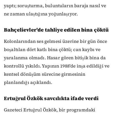
yaptı; soruşturma, buluntuların baraja nasıl ve
ne zaman ulaştığına yoğunlaşıyor.
Bahçelievler'de tahliye edilen bina çöktü
Kolonlarından ses gelmesi üzerine bir gün önce
boşaltılan dört katlı bina çöktü; can kaybı ve
yaralanma olmadı. Hasar gören bitişik bina da
kontrollü yıkıldı. Yapının 1988'de inşa edildiği ve
kentsel dönüşüm sürecine girmesinin
planlandığı açıklandı.
Ertuğrul Özkök savcılıkta ifade verdi
Gazeteci Ertuğrul Özkök, bir programdaki