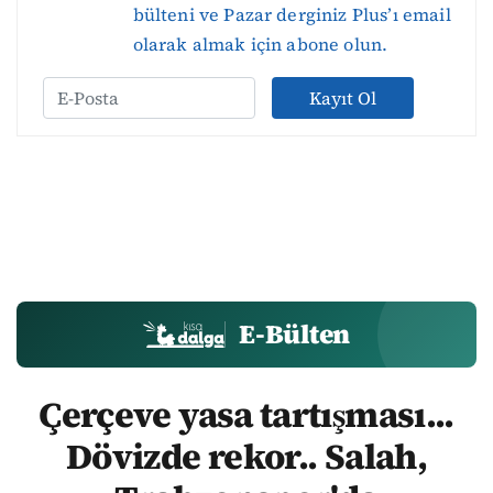
bülteni ve Pazar derginiz Plus’ı email
olarak almak için abone olun.
Kayıt Ol
E-Bülten
Çerçeve yasa tartışması...
Dövizde rekor.. Salah,