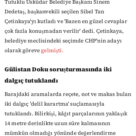
Tutuklu Üsküdar Belediye Başkanı Sinem
Dedetaş, başkanvekili seçilen Sibel Tan
Çetinkaya'yı kutladı ve 'Bazen en güzel cevaplar
çok fazla konuşmadan verilir' dedi. Çetinkaya,
belediye meclisindeki seçimde CHP'nin adayı
olarak göreve
gelmişti.
Gülistan Doku soruşturmasında iki
dalgıç tutuklandı
Barajdaki aramalarda reçete, not ve makas bulan
iki dalgıç 'delil karartma' suçlamasıyla
tutuklandı. Bilirkişi, kâğıt parçalarının yaklaşık
14 metre derinlikte uzun süre kalmasının
mümkün olmadığı yönünde değerlendirme