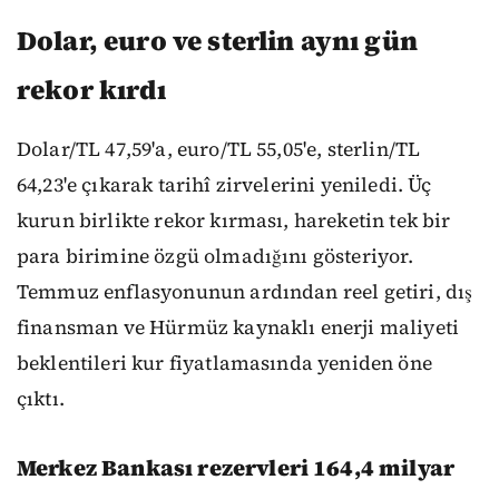
Dolar, euro ve sterlin aynı gün
rekor kırdı
Dolar/TL 47,59'a, euro/TL 55,05'e, sterlin/TL
64,23'e çıkarak tarihî zirvelerini yeniledi. Üç
kurun birlikte rekor kırması, hareketin tek bir
para birimine özgü olmadığını gösteriyor.
Temmuz enflasyonunun ardından reel getiri, dış
finansman ve Hürmüz kaynaklı enerji maliyeti
beklentileri kur fiyatlamasında yeniden öne
çıktı.
Merkez Bankası rezervleri 164,4 milyar