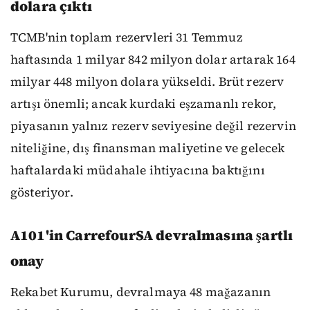
dolara çıktı
TCMB'nin toplam rezervleri 31 Temmuz
haftasında 1 milyar 842 milyon dolar artarak 164
milyar 448 milyon dolara yükseldi. Brüt rezerv
artışı önemli; ancak kurdaki eşzamanlı rekor,
piyasanın yalnız rezerv seviyesine değil rezervin
niteliğine, dış finansman maliyetine ve gelecek
haftalardaki müdahale ihtiyacına baktığını
gösteriyor.
A101'in CarrefourSA devralmasına şartlı
onay
Rekabet Kurumu, devralmaya 48 mağazanın