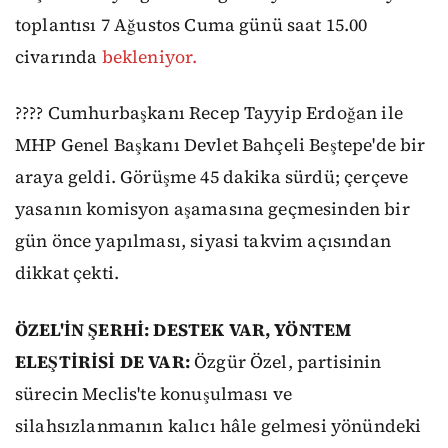
toplantısı 7 Ağustos Cuma günü saat 15.00
civarında
bekleniyor.
???? Cumhurbaşkanı Recep Tayyip Erdoğan ile
MHP Genel Başkanı Devlet Bahçeli Beştepe'de bir
araya geldi. Görüşme 45 dakika sürdü; çerçeve
yasanın komisyon aşamasına geçmesinden bir
gün önce yapılması, siyasi takvim açısından
dikkat çekti.
ÖZEL'İN ŞERHİ: DESTEK VAR, YÖNTEM
ELEŞTİRİSİ DE VAR:
Özgür Özel, partisinin
sürecin Meclis'te konuşulması ve
silahsızlanmanın kalıcı hâle gelmesi yönündeki