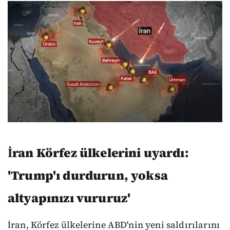
İran Körfez ülkelerini uyardı:
'Trump'ı durdurun, yoksa
altyapınızı vururuz'
İran, Körfez ülkelerine ABD'nin yeni saldırılarını