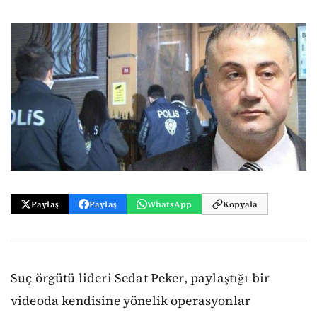
Paylaş
Paylaş
WhatsApp
Kopyala
Suç örgütü lideri Sedat Peker, paylaştığı bir
videoda kendisine yönelik operasyonlar