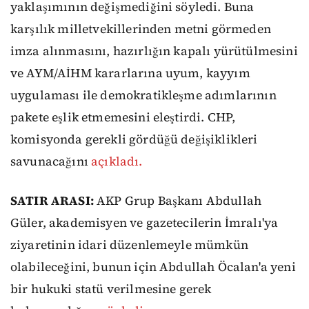
yaklaşımının değişmediğini söyledi. Buna
karşılık milletvekillerinden metni görmeden
imza alınmasını, hazırlığın kapalı yürütülmesini
ve AYM/AİHM kararlarına uyum, kayyım
uygulaması ile demokratikleşme adımlarının
pakete eşlik etmemesini eleştirdi. CHP,
komisyonda gerekli gördüğü değişiklikleri
savunacağını
açıkladı.
SATIR ARASI:
AKP Grup Başkanı Abdullah
Güler, akademisyen ve gazetecilerin İmralı'ya
ziyaretinin idari düzenlemeyle mümkün
olabileceğini, bunun için Abdullah Öcalan'a yeni
bir hukuki statü verilmesine gerek