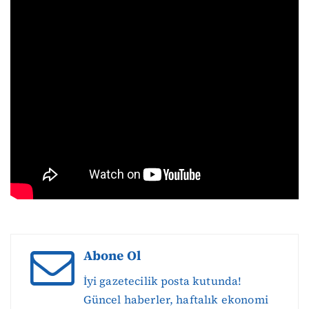
Abone Ol
İyi gazetecilik posta kutunda!
Güncel haberler, haftalık ekonomi