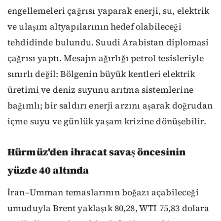
engellemeleri çağrısı yaparak enerji, su, elektrik
ve ulaşım altyapılarının hedef olabileceği
tehdidinde bulundu. Suudi Arabistan diplomasi
çağrısı yaptı. Mesajın ağırlığı petrol tesisleriyle
sınırlı değil: Bölgenin büyük kentleri elektrik
üretimi ve deniz suyunu arıtma sistemlerine
bağımlı; bir saldırı enerji arzını aşarak doğrudan
içme suyu ve günlük yaşam krizine dönüşebilir.
Hürmüz'den ihracat savaş öncesinin
yüzde 40 altında
İran–Umman temaslarının boğazı açabileceği
umuduyla Brent yaklaşık 80,28, WTI 75,83 dolara