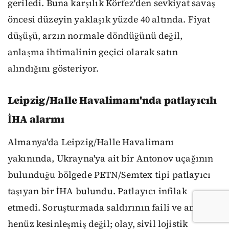
geriledi. Buna karşılık Körfez'den sevkiyat savaş
öncesi düzeyin yaklaşık yüzde 40 altında. Fiyat
düşüşü, arzın normale döndüğünü değil,
anlaşma ihtimalinin geçici olarak satın
alındığını gösteriyor.
Leipzig/Halle Havalimanı'nda patlayıcılı
İHA alarmı
Almanya'da Leipzig/Halle Havalimanı
yakınında, Ukrayna'ya ait bir Antonov uçağının
bulunduğu bölgede PETN/Semtex tipi patlayıcı
taşıyan bir İHA bulundu. Patlayıcı infilak
etmedi. Soruşturmada saldırının faili ve amacı
henüz kesinleşmiş değil; olay, sivil lojistik