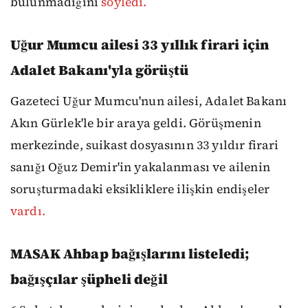
bulunmadığını
söyledi.
Uğur Mumcu ailesi 33 yıllık firari için
Adalet Bakanı'yla görüştü
Gazeteci Uğur Mumcu'nun ailesi, Adalet Bakanı
Akın Gürlek'le bir araya geldi. Görüşmenin
merkezinde, suikast dosyasının 33 yıldır firari
sanığı Oğuz Demir'in yakalanması ve ailenin
soruşturmadaki eksikliklere ilişkin endişeler
vardı.
MASAK Ahbap bağışlarını listeledi;
bağışçılar şüpheli değil