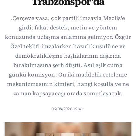
Trabzonspor'da
.Çerçeve yasa, çok partili imzayla Meclis'e
girdi; fakat destek, metin ve yöntem
konusunda uzlaşma anlamına gelmiyor. Özgür
Özel teklifi imzalarken hazırlık usulüne ve
demokratikleşme başlıklarının dışarıda
bırakılmasına şerh düştü. Asıl eşik cuma
günkü komisyon: On iki maddelik erteleme
mekanizmasının kimleri, hangi koşulla ve ne
zaman kapsayacağı orada somutlaşacak.
06/08/2026 19:41
·