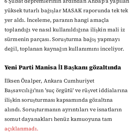
6 Şubat depremlerinin ardından Ahbap'a yapılan
yüksek tutarlı bağışlar MASAK raporunda tek tek
yer aldı. İnceleme, paranın hangi amaçla
toplandığı ve nasıl kullanıldığına ilişkin mali iz
sürmenin parçası. Soruşturma bağış yapmayı
değil, toplanan kaynağın kullanımını inceliyor.
Yeni Parti Manisa İl Başkanı gözaltında
İlksen Özalper, Ankara Cumhuriyet
Başsavcılığı'nın 'suç örgütü' ve rüşvet iddialarına
ilişkin soruşturması kapsamında gözaltına
alındı. Soruşturmanın ayrıntıları ve isnatların
somut dayanakları henüz kamuoyuna tam
açıklanmadı.