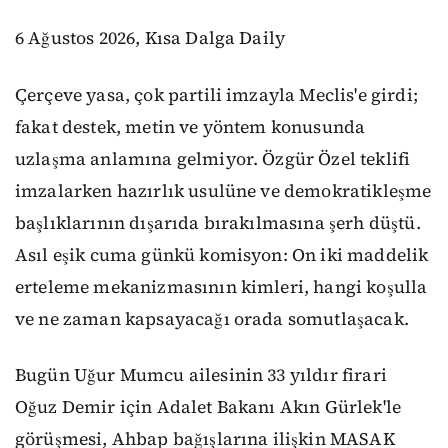
6 Ağustos 2026, Kısa Dalga Daily
Çerçeve yasa, çok partili imzayla Meclis'e girdi;
fakat destek, metin ve yöntem konusunda
uzlaşma anlamına gelmiyor. Özgür Özel teklifi
imzalarken hazırlık usulüne ve demokratikleşme
başlıklarının dışarıda bırakılmasına şerh düştü.
Asıl eşik cuma günkü komisyon: On iki maddelik
erteleme mekanizmasının kimleri, hangi koşulla
ve ne zaman kapsayacağı orada somutlaşacak.
Bugün Uğur Mumcu ailesinin 33 yıldır firari
Oğuz Demir için Adalet Bakanı Akın Gürlek'le
görüşmesi, Ahbap bağışlarına ilişkin MASAK