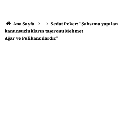
Ana Sayfa
Sedat Peker: "Şahsıma yapılan
kanunsuzlukların taşeronu Mehmet
Ağar ve Pelikancılardır"