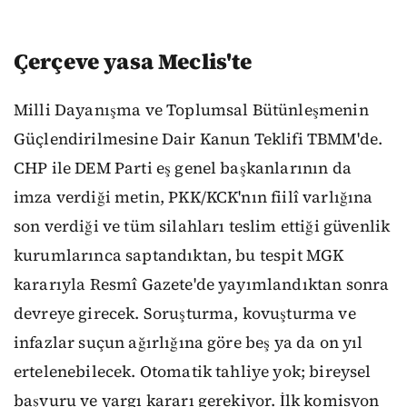
Çerçeve yasa Meclis'te
Milli Dayanışma ve Toplumsal Bütünleşmenin
Güçlendirilmesine Dair Kanun Teklifi TBMM'de.
CHP ile DEM Parti eş genel başkanlarının da
imza verdiği metin, PKK/KCK'nın fiilî varlığına
son verdiği ve tüm silahları teslim ettiği güvenlik
kurumlarınca saptandıktan, bu tespit MGK
kararıyla Resmî Gazete'de yayımlandıktan sonra
devreye girecek. Soruşturma, kovuşturma ve
infazlar suçun ağırlığına göre beş ya da on yıl
ertelenebilecek. Otomatik tahliye yok; bireysel
başvuru ve yargı kararı gerekiyor. İlk komisyon