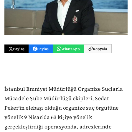
Paylaş
Paylaş
WhatsApp
Kopyala
İstanbul Emniyet Müdürlüğü Organize Suçlarla
Mücadele Şube Müdürlüğü ekipleri, Sedat
Peker'in elebaşı olduğu organize suç örgütüne
yönelik 9 Nisan'da 63 kişiye yönelik
gerçekleştirdiği operasyonda, adreslerinde