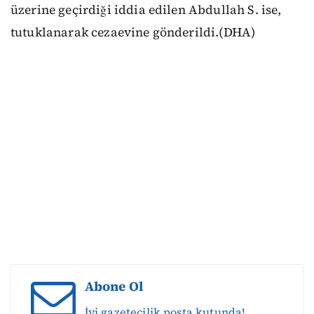
üzerine geçirdiği iddia edilen Abdullah S. ise,
tutuklanarak cezaevine gönderildi.(DHA)
Abone Ol
İyi gazetecilik posta kutunda!