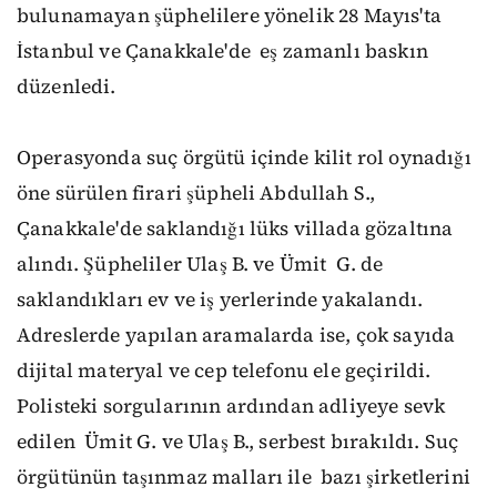
bulunamayan şüphelilere yönelik 28 Mayıs'ta
İstanbul ve Çanakkale'de eş zamanlı baskın
düzenledi.
Operasyonda suç örgütü içinde kilit rol oynadığı
öne sürülen firari şüpheli Abdullah S.,
Çanakkale'de saklandığı lüks villada gözaltına
alındı. Şüpheliler Ulaş B. ve Ümit G. de
saklandıkları ev ve iş yerlerinde yakalandı.
Adreslerde yapılan aramalarda ise, çok sayıda
dijital materyal ve cep telefonu ele geçirildi.
Polisteki sorgularının ardından adliyeye sevk
edilen Ümit G. ve Ulaş B., serbest bırakıldı. Suç
örgütünün taşınmaz malları ile bazı şirketlerini