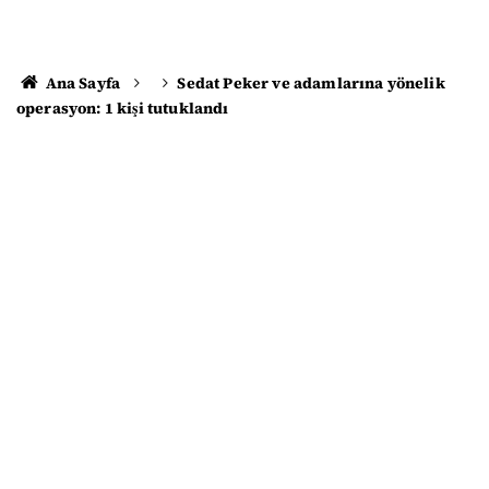
Ana Sayfa
Sedat Peker ve adamlarına yönelik
operasyon: 1 kişi tutuklandı