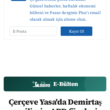
Güncel haberler, haftalık ekonomi
bülteni ve Pazar derginiz Plus’ı email
olarak almak için abone olun.
Kayıt Ol
E-Bülten
Çerçeve Yasa'da Demirtaş