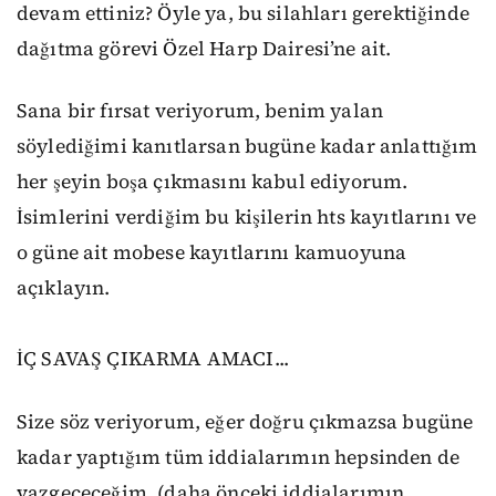
devam ettiniz? Öyle ya, bu silahları gerektiğinde
dağıtma görevi Özel Harp Dairesi’ne ait.
Sana bir fırsat veriyorum, benim yalan
söylediğimi kanıtlarsan bugüne kadar anlattığım
her şeyin boşa çıkmasını kabul ediyorum.
İsimlerini verdiğim bu kişilerin hts kayıtlarını ve
o güne ait mobese kayıtlarını kamuoyuna
açıklayın.
İÇ SAVAŞ ÇIKARMA AMACI...
Size söz veriyorum, eğer doğru çıkmazsa bugüne
kadar yaptığım tüm iddialarımın hepsinden de
vazgeçeceğim. (daha önceki iddialarımın