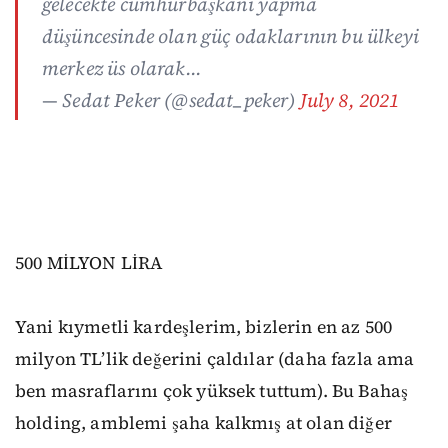
gelecekte cumhurbaşkanı yapma
düşüncesinde olan güç odaklarının bu ülkeyi
merkez üs olarak...
— Sedat Peker (@sedat_peker)
July 8, 2021
500 MİLYON LİRA
Yani kıymetli kardeşlerim, bizlerin en az 500
milyon TL’lik değerini çaldılar (daha fazla ama
ben masraflarını çok yüksek tuttum). Bu Bahaş
holding, amblemi şaha kalkmış at olan diğer