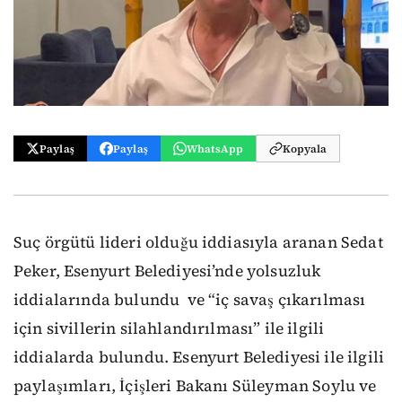
Paylaş
Paylaş
WhatsApp
Kopyala
Suç örgütü lideri olduğu iddiasıyla aranan Sedat
Peker, Esenyurt Belediyesi’nde yolsuzluk
iddialarında bulundu ve “iç savaş çıkarılması
için sivillerin silahlandırılması” ile ilgili
iddialarda bulundu. Esenyurt Belediyesi ile ilgili
paylaşımları, İçişleri Bakanı Süleyman Soylu ve