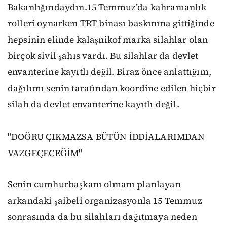
Bakanlığındaydın.15 Temmuz’da kahramanlık
rolleri oynarken TRT binası baskınına gittiğinde
hepsinin elinde kalaşnikof marka silahlar olan
birçok sivil şahıs vardı. Bu silahlar da devlet
envanterine kayıtlı değil. Biraz önce anlattığım,
dağılımı senin tarafından koordine edilen hiçbir
silah da devlet envanterine kayıtlı değil.
"DOĞRU ÇIKMAZSA BÜTÜN İDDİALARIMDAN
VAZGEÇECEĞİM"
Senin cumhurbaşkanı olmanı planlayan
arkandaki şaibeli organizasyonla 15 Temmuz
sonrasında da bu silahları dağıtmaya neden