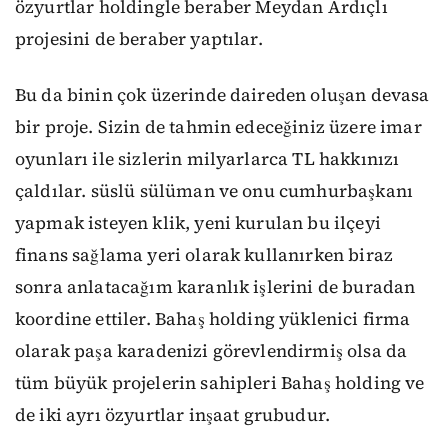
özyurtlar holdingle beraber Meydan Ardıçlı
projesini de beraber yaptılar.
Bu da binin çok üzerinde daireden oluşan devasa
bir proje. Sizin de tahmin edeceğiniz üzere imar
oyunları ile sizlerin milyarlarca TL hakkınızı
çaldılar. süslü sülüman ve onu cumhurbaşkanı
yapmak isteyen klik, yeni kurulan bu ilçeyi
finans sağlama yeri olarak kullanırken biraz
sonra anlatacağım karanlık işlerini de buradan
koordine ettiler. Bahaş holding yüklenici firma
olarak paşa karadenizi görevlendirmiş olsa da
tüm büyük projelerin sahipleri Bahaş holding ve
de iki ayrı özyurtlar inşaat grubudur.