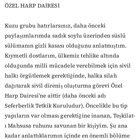
ÖZEL HARP DAİRESİ
Kuzu grubu hatırlarsınız, daha önceki
paylaşımlarımda sadık soylu üzerinden süslü
sülümanın gizli kasası olduğunu anlatmıştım.
Kıymetli dostlarım, ülkemiz tehlike altında
olduğunda milli mücadele verebilmek için sivil
halkı örgütlemek gerektiğinde, halka silah
dağıtarak sivil direniş oluşturma görevi Özel
Harp Dairesi’ne aittir (daha önceki adı
Seferberlik Tetkik Kuruludur). Öncelikle bu tip
yapıların var olması gerektiğine inanan, Teşkilat-
ı Mahsusa ruhunu savunan bir kişiyim. Şu ana
kadar anlattıklarımın içinde en önemli bölüme