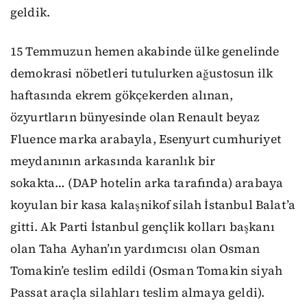
geldik.
15 Temmuzun hemen akabinde ülke genelinde
demokrasi nöbetleri tutulurken ağustosun ilk
haftasında ekrem gökçekerden alınan,
özyurtların bünyesinde olan Renault beyaz
Fluence marka arabayla, Esenyurt cumhuriyet
meydanının arkasında karanlık bir
sokakta…
(DAP hotelin arka tarafında) arabaya
koyulan bir kasa kalaşnikof silah İstanbul Balat’a
gitti. Ak Parti İstanbul gençlik kolları başkanı
olan Taha Ayhan’ın yardımcısı olan Osman
Tomakin’e teslim edildi (Osman Tomakin siyah
Passat araçla silahları teslim almaya geldi).