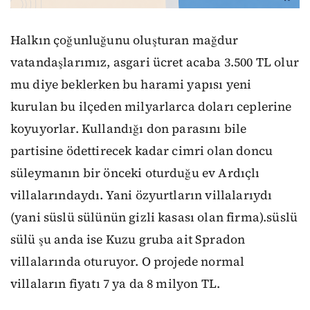
Halkın çoğunluğunu oluşturan mağdur
vatandaşlarımız, asgari ücret acaba 3.500 TL olur
mu diye beklerken bu harami yapısı yeni
kurulan bu ilçeden milyarlarca doları ceplerine
koyuyorlar. Kullandığı don parasını bile
partisine ödettirecek kadar cimri olan doncu
süleymanın
bir önceki oturduğu ev Ardıçlı
villalarındaydı. Yani özyurtların villalarıydı
(yani süslü sülünün gizli kasası olan firma).süslü
sülü şu anda ise Kuzu gruba ait Spradon
villalarında oturuyor. O projede normal
villaların fiyatı 7 ya da 8 milyon TL.