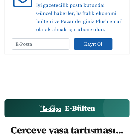
İyi gazetecilik posta kutunda!
Güncel haberler, haftalık ekonomi
bülteni ve Pazar derginiz Plus’ı email
olarak almak için abone olun.
Kayıt Ol
E-Bülten
Çerçeve yasa tartışması...