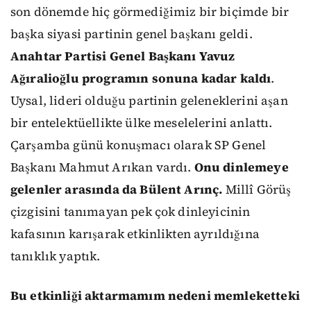
son dönemde hiç görmediğimiz bir biçimde bir
başka siyasi partinin genel başkanı geldi.
Anahtar Partisi Genel Başkanı Yavuz
Ağıralioğlu programın sonuna kadar kaldı
.
Uysal, lideri olduğu partinin geleneklerini aşan
bir entelektüellikte ülke meselelerini anlattı.
Çarşamba günü konuşmacı olarak SP Genel
Başkanı Mahmut Arıkan vardı.
Onu dinlemeye
gelenler arasında da Bülent Arınç.
Millî Görüş
çizgisini tanımayan pek çok dinleyicinin
kafasının karışarak etkinlikten ayrıldığına
tanıklık yaptık.
Bu etkinliği aktarmamım nedeni memleketteki