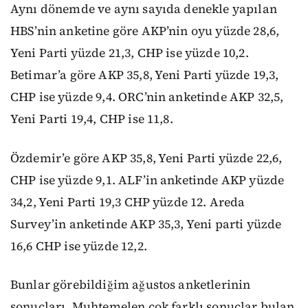
Aynı dönemde ve aynı sayıda denekle yapılan
HBS’nin anketine göre AKP’nin oyu yüzde 28,6,
Yeni Parti yüzde 21,3, CHP ise yüzde 10,2.
Betimar’a göre AKP 35,8, Yeni Parti yüzde 19,3,
CHP ise yüzde 9,4. ORC’nin anketinde AKP 32,5,
Yeni Parti 19,4, CHP ise 11,8.
Özdemir’e göre AKP 35,8, Yeni Parti yüzde 22,6,
CHP ise yüzde 9,1. ALF’in anketinde AKP yüzde
34,2, Yeni Parti 19,3 CHP yüzde 12. Areda
Survey’in anketinde AKP 35,3, Yeni parti yüzde
16,6 CHP ise yüzde 12,2.
Bunlar görebildiğim ağustos anketlerinin
sonuçları. Muhtemelen çok farklı sonuçlar bulan