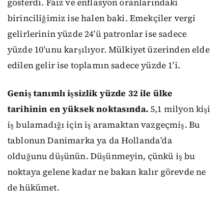
gösterdi. Faiz ve enflasyon oranlarındaki
birinciliğimiz ise halen baki. Emekçiler vergi
gelirlerinin yüzde 24’ü patronlar ise sadece
yüzde 10’unu karşılıyor. Mülkiyet üzerinden elde
edilen gelir ise toplamın sadece yüzde 1’i.
Geniş tanımlı işsizlik yüzde 32 ile ülke
tarihinin en yüksek noktasında.
5,1 milyon kişi
iş bulamadığı için iş aramaktan vazgeçmiş. Bu
tablonun Danimarka ya da Hollanda’da
olduğunu düşünün. Düşünmeyin, çünkü iş bu
noktaya gelene kadar ne bakan kalır görevde ne
de hükümet.