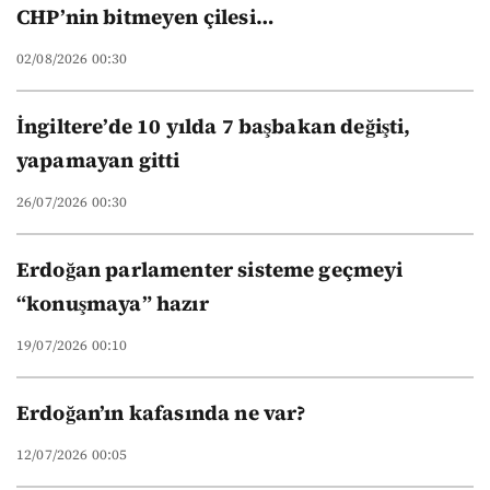
yeni düzeni
CHP’nin bitmeyen çilesi…
02/08/2026 00:30
İngiltere’de 10 yılda 7 başbakan değişti,
yapamayan gitti
26/07/2026 00:30
Erdoğan parlamenter sisteme geçmeyi
“konuşmaya” hazır
19/07/2026 00:10
Erdoğan’ın kafasında ne var?
12/07/2026 00:05