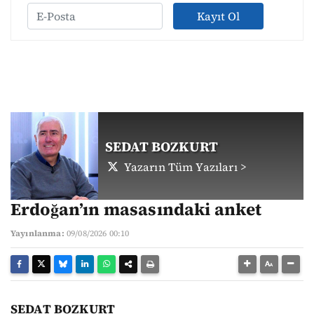
Kayıt Ol
SEDAT BOZKURT
Yazarın Tüm Yazıları >
Erdoğan’ın masasındaki anket
Yayınlanma:
09/08/2026 00:10
SEDAT BOZKURT