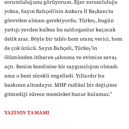
sorumluluğunu görüyorum. Eğer sorumluluğu
yoksa, Sayın Bahçeli’nin Ankara İl Başkanı’nı
görevden alması gerekiyordu. Türkeş, bugün
yattığı yerden kalksa bu saldırganlar kaçacak
delik arar. Böyle bir tablo hem utanç verici, hem
de çok üzücü. Sayın Bahçeli, Türkeş’in
ölümünden itibaren şahsıma ve evimize savaş
açtı. Benim kendisine bir saygısızlığım olmadı
ama o beni sürekli engelledi. Yıllardır bu
baskının altındayız. MHP radikal bir değişime
gitmediği sürece memleket huzur bulamaz.”
YAZININ TAMAMI