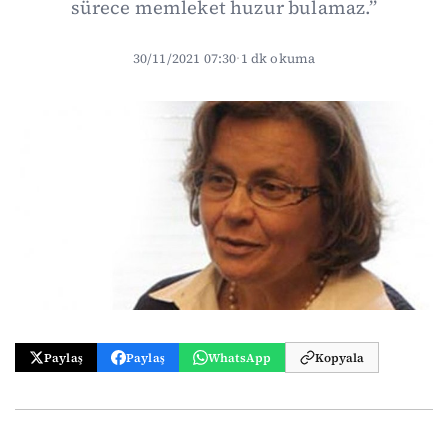
sürece memleket huzur bulamaz.”
30/11/2021 07:30
·
1 dk okuma
Paylaş
Paylaş
WhatsApp
Kopyala