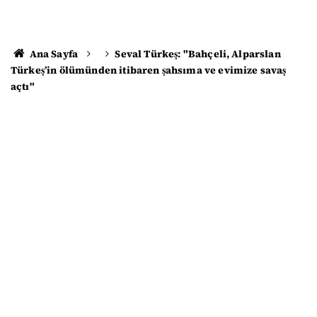
Ana Sayfa
Seval Türkeş: "Bahçeli, Alparslan
Türkeş’in ölümünden itibaren şahsıma ve evimize savaş
açtı"