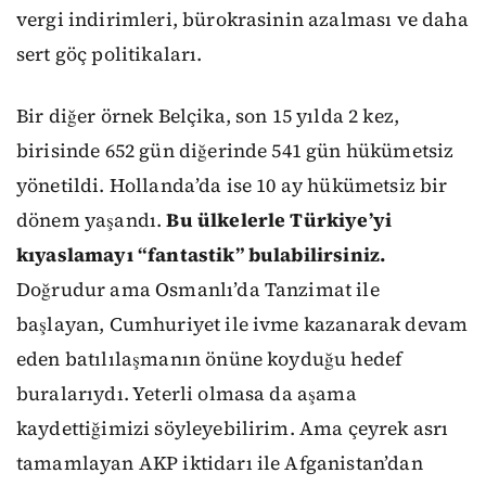
vergi indirimleri, bürokrasinin azalması ve daha
sert göç politikaları.
Bir diğer örnek Belçika, son 15 yılda 2 kez,
birisinde 652 gün diğerinde 541 gün hükümetsiz
yönetildi. Hollanda’da ise 10 ay hükümetsiz bir
dönem yaşandı.
Bu ülkelerle Türkiye’yi
kıyaslamayı “fantastik” bulabilirsiniz.
Doğrudur ama Osmanlı’da Tanzimat ile
başlayan, Cumhuriyet ile ivme kazanarak devam
eden batılılaşmanın önüne koyduğu hedef
buralarıydı. Yeterli olmasa da aşama
kaydettiğimizi söyleyebilirim. Ama çeyrek asrı
tamamlayan AKP iktidarı ile Afganistan’dan