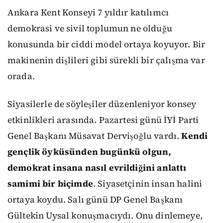
Ankara Kent Konseyi 7 yıldır katılımcı
demokrasi ve sivil toplumun ne olduğu
konusunda bir ciddi model ortaya koyuyor. Bir
makinenin dişlileri gibi sürekli bir çalışma var
orada.
Siyasilerle de söyleşiler düzenleniyor konsey
etkinlikleri arasında. Pazartesi günü İYİ Parti
Genel Başkanı Müsavat Dervişoğlu vardı.
Kendi
gençlik öyküsünden bugünkü olgun,
demokrat insana nasıl evrildiğini anlattı
samimi bir biçimde
. Siyasetçinin insan halini
ortaya koydu. Salı günü DP Genel Başkanı
Gültekin Uysal konuşmacıydı. Onu dinlemeye,