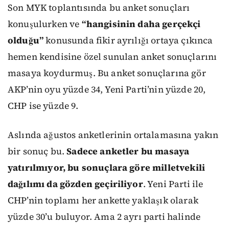
Son MYK toplantısında bu anket sonuçları
konuşulurken ve
“hangisinin daha gerçekçi
olduğu”
konusunda fikir ayrılığı ortaya çıkınca
hemen kendisine özel sunulan anket sonuçlarını
masaya koydurmuş. Bu anket sonuçlarına gör
AKP’nin oyu yüzde 34, Yeni Parti’nin yüzde 20,
CHP ise yüzde 9.
Aslında ağustos anketlerinin ortalamasına yakın
bir sonuç bu.
Sadece anketler bu masaya
yatırılmıyor, bu sonuçlara göre milletvekili
dağılımı da gözden geçiriliyor
. Yeni Parti ile
CHP’nin toplamı her ankette yaklaşık olarak
yüzde 30’u buluyor. Ama 2 ayrı parti halinde