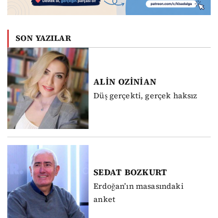
SON YAZILAR
ALİN
OZİNİAN
Düş gerçekti, gerçek haksız
SEDAT
BOZKURT
Erdoğan’ın masasındaki
anket