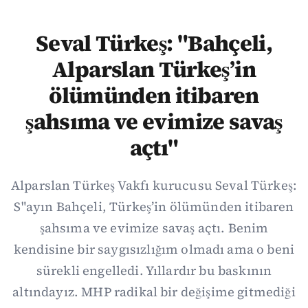
Seval Türkeş: "Bahçeli,
Alparslan Türkeş’in
ölümünden itibaren
şahsıma ve evimize savaş
açtı"
Alparslan Türkeş Vakfı kurucusu Seval Türkeş:
S"ayın Bahçeli, Türkeş’in ölümünden itibaren
şahsıma ve evimize savaş açtı. Benim
kendisine bir saygısızlığım olmadı ama o beni
sürekli engelledi. Yıllardır bu baskının
altındayız. MHP radikal bir değişime gitmediği