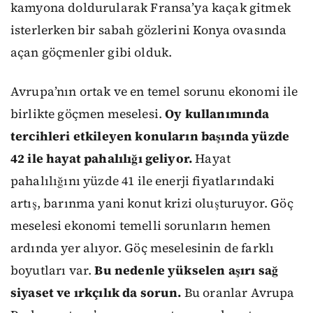
kamyona doldurularak Fransa’ya kaçak gitmek
isterlerken bir sabah gözlerini Konya ovasında
açan göçmenler gibi olduk.
Avrupa’nın ortak ve en temel sorunu ekonomi ile
birlikte göçmen meselesi.
Oy kullanımında
tercihleri etkileyen konuların başında yüzde
42 ile hayat pahalılığı geliyor.
Hayat
pahalılığını yüzde 41 ile enerji fiyatlarındaki
artış, barınma yani konut krizi oluşturuyor. Göç
meselesi ekonomi temelli sorunların hemen
ardında yer alıyor. Göç meselesinin de farklı
boyutları var.
Bu nedenle yükselen aşırı sağ
siyaset ve ırkçılık da sorun.
Bu oranlar Avrupa