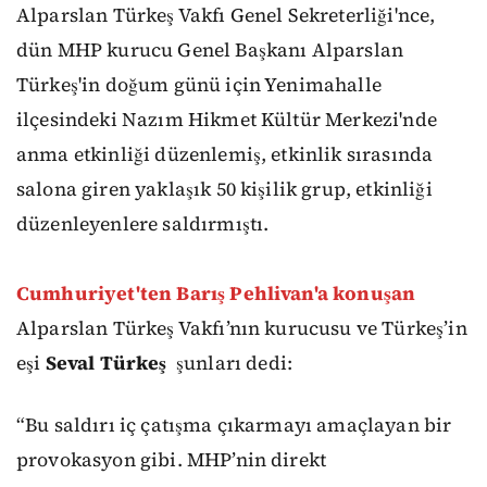
Alparslan Türkeş Vakfı Genel Sekreterliği'nce,
dün MHP kurucu Genel Başkanı Alparslan
Türkeş'in doğum günü için Yenimahalle
ilçesindeki Nazım Hikmet Kültür Merkezi'nde
anma etkinliği düzenlemiş, etkinlik sırasında
salona giren yaklaşık 50 kişilik grup, etkinliği
düzenleyenlere saldırmıştı.
Cumhuriyet'ten Barış Pehlivan'a konuşan
Alparslan Türkeş Vakfı’nın kurucusu ve Türkeş’in
eşi
Seval Türkeş
şunları dedi:
“Bu saldırı iç çatışma çıkarmayı amaçlayan bir
provokasyon gibi. MHP’nin direkt