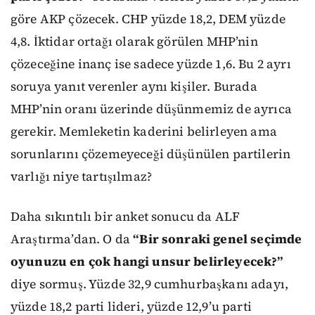
göre AKP çözecek. CHP yüzde 18,2, DEM yüzde
4,8. İktidar ortağı olarak görülen MHP’nin
çözeceğine inanç ise sadece yüzde 1,6. Bu 2 ayrı
soruya yanıt verenler aynı kişiler. Burada
MHP’nin oranı üzerinde düşünmemiz de ayrıca
gerekir. Memleketin kaderini belirleyen ama
sorunlarını çözemeyeceği düşünülen partilerin
varlığı niye tartışılmaz?
Daha sıkıntılı bir anket sonucu da ALF
Araştırma’dan. O da
“Bir sonraki genel seçimde
oyunuzu en çok hangi unsur belirleyecek?”
diye sormuş. Yüzde 32,9 cumhurbaşkanı adayı,
yüzde 18,2 parti lideri, yüzde 12,9’u parti