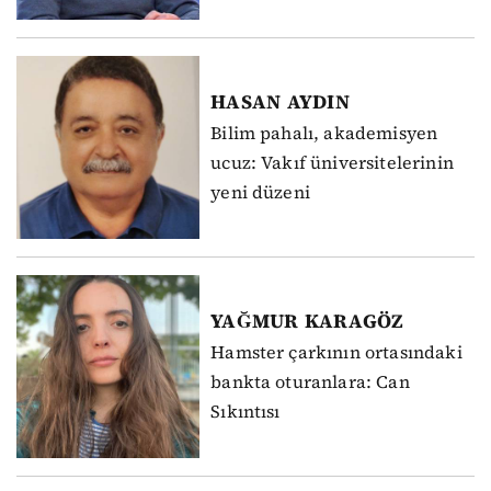
HASAN
AYDIN
Bilim pahalı, akademisyen
ucuz: Vakıf üniversitelerinin
yeni düzeni
YAĞMUR
KARAGÖZ
Hamster çarkının ortasındaki
bankta oturanlara: Can
Sıkıntısı