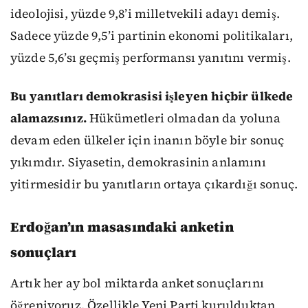
ideolojisi, yüzde 9,8’i milletvekili adayı demiş.
Sadece yüzde 9,5’i partinin ekonomi politikaları,
yüzde 5,6’sı geçmiş performansı yanıtını vermiş.
Bu yanıtları demokrasisi işleyen hiçbir ülkede
alamazsınız.
Hükümetleri olmadan da yoluna
devam eden ülkeler için inanın böyle bir sonuç
yıkımdır. Siyasetin, demokrasinin anlamını
yitirmesidir bu yanıtların ortaya çıkardığı sonuç.
Erdoğan’ın masasındaki anketin
sonuçları
Artık her ay bol miktarda anket sonuçlarını
öğreniyoruz. Özellikle Yeni Parti kurulduktan