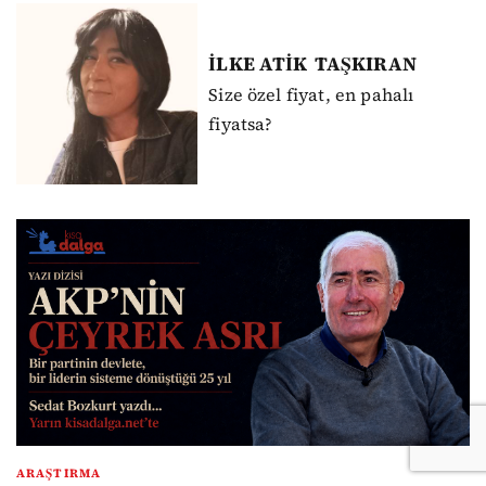
İLKE ATİK
TAŞKIRAN
Size özel fiyat, en pahalı
fiyatsa?
ARAŞTIRMA