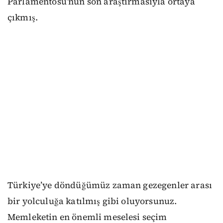
Parlamentosu’nun son araştırmasıyla ortaya
çıkmış.
Türkiye’ye döndüğümüz zaman gezegenler arası
bir yolculuğa katılmış gibi oluyorsunuz.
Memleketin en önemli meselesi seçim