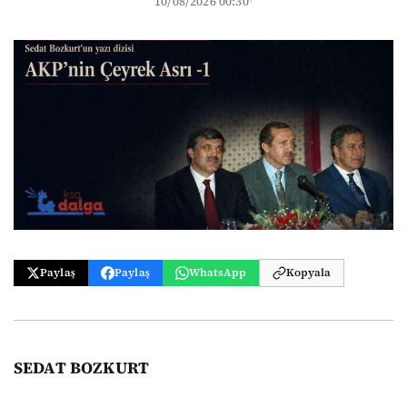
10/08/2026 00:30
·
Paylaş
Paylaş
WhatsApp
Kopyala
SEDAT BOZKURT