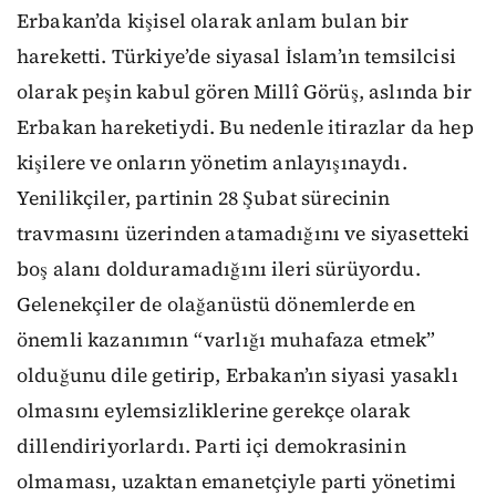
Erbakan’da kişisel olarak anlam bulan bir
hareketti. Türkiye’de siyasal İslam’ın temsilcisi
olarak peşin kabul gören Millî Görüş, aslında bir
Erbakan hareketiydi. Bu nedenle itirazlar da hep
kişilere ve onların yönetim anlayışınaydı.
Yenilikçiler, partinin 28 Şubat sürecinin
travmasını üzerinden atamadığını ve siyasetteki
boş alanı dolduramadığını ileri sürüyordu.
Gelenekçiler de olağanüstü dönemlerde en
önemli kazanımın “varlığı muhafaza etmek”
olduğunu dile getirip, Erbakan’ın siyasi yasaklı
olmasını eylemsizliklerine gerekçe olarak
dillendiriyorlardı. Parti içi demokrasinin
olmaması, uzaktan emanetçiyle parti yönetimi