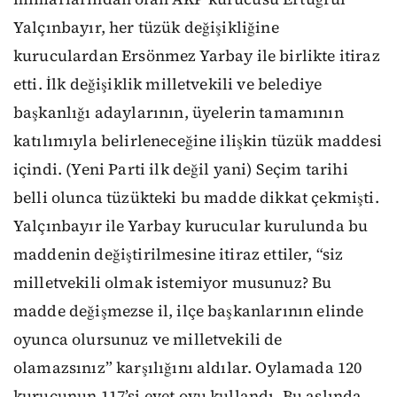
Yalçınbayır, her tüzük değişikliğine
kuruculardan Ersönmez Yarbay ile birlikte itiraz
etti. İlk değişiklik milletvekili ve belediye
başkanlığı adaylarının, üyelerin tamamının
katılımıyla belirleneceğine ilişkin tüzük maddesi
içindi. (Yeni Parti ilk değil yani) Seçim tarihi
belli olunca tüzükteki bu madde dikkat çekmişti.
Yalçınbayır ile Yarbay kurucular kurulunda bu
maddenin değiştirilmesine itiraz ettiler, “siz
milletvekili olmak istemiyor musunuz? Bu
madde değişmezse il, ilçe başkanlarının elinde
oyunca olursunuz ve milletvekili de
olamazsınız” karşılığını aldılar. Oylamada 120
kurucunun 117’si evet oyu kullandı. Bu aslında