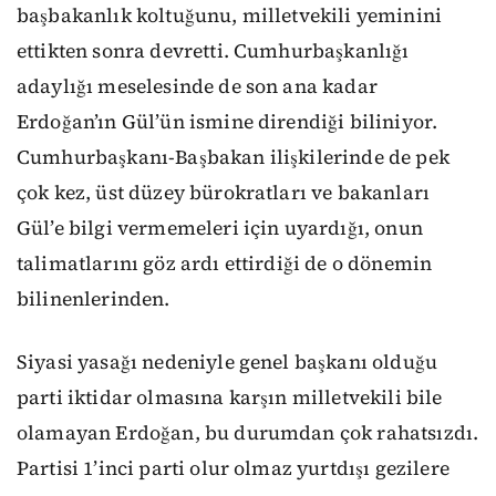
başbakanlık koltuğunu, milletvekili yeminini
ettikten sonra devretti. Cumhurbaşkanlığı
adaylığı meselesinde de son ana kadar
Erdoğan’ın Gül’ün ismine direndiği biliniyor.
Cumhurbaşkanı-Başbakan ilişkilerinde de pek
çok kez, üst düzey bürokratları ve bakanları
Gül’e bilgi vermemeleri için uyardığı, onun
talimatlarını göz ardı ettirdiği de o dönemin
bilinenlerinden.
Siyasi yasağı nedeniyle genel başkanı olduğu
parti iktidar olmasına karşın milletvekili bile
olamayan Erdoğan, bu durumdan çok rahatsızdı.
Partisi 1’inci parti olur olmaz yurtdışı gezilere