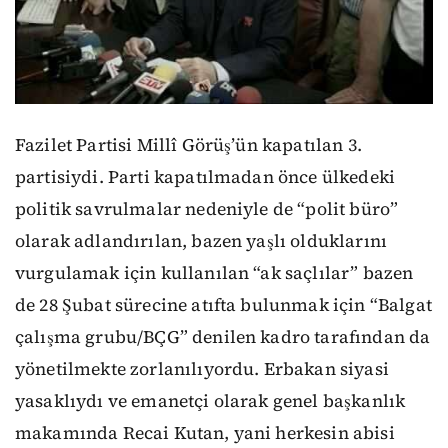
Fazilet Partisi Millî Görüş’ün kapatılan 3.
partisiydi. Parti kapatılmadan önce ülkedeki
politik savrulmalar nedeniyle de “polit büro”
olarak adlandırılan, bazen yaşlı olduklarını
vurgulamak için kullanılan “ak saçlılar” bazen
de 28 Şubat sürecine atıfta bulunmak için “Balgat
çalışma grubu/BÇG” denilen kadro tarafından da
yönetilmekte zorlanılıyordu. Erbakan siyasi
yasaklıydı ve emanetçi olarak genel başkanlık
makamında Recai Kutan, yani herkesin abisi