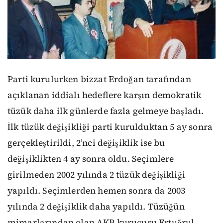
Parti kurulurken bizzat Erdoğan tarafından
açıklanan iddialı hedeflere karşın demokratik
tüzük daha ilk günlerde fazla gelmeye başladı.
İlk tüzük değişikliği parti kurulduktan 5 ay sonra
gerçekleştirildi, 2’nci değişiklik ise bu
değişiklikten 4 ay sonra oldu. Seçimlere
girilmeden 2002 yılında 2 tüzük değişikliği
yapıldı. Seçimlerden hemen sonra da 2003
yılında 2 değişiklik daha yapıldı. Tüzüğün
mimarlarından olan AKP kurucusu Ertuğrul