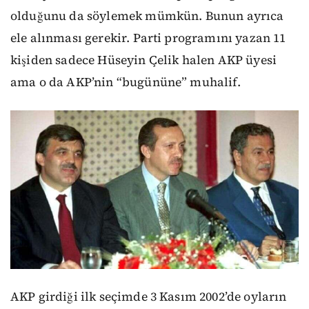
olduğunu da söylemek mümkün. Bunun ayrıca
ele alınması gerekir. Parti programını yazan 11
kişiden sadece Hüseyin Çelik halen AKP üyesi
ama o da AKP’nin “bugününe” muhalif.
AKP girdiği ilk seçimde 3 Kasım 2002’de oyların