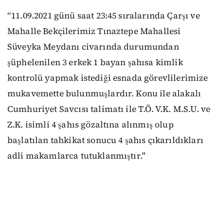
“11.09.2021 günü saat 23:45 sıralarında Çarşı ve
Mahalle Bekçilerimiz Tınaztepe Mahallesi
Süveyka Meydanı civarında durumundan
şüphelenilen 3 erkek 1 bayan şahısa kimlik
kontrolü yapmak istediği esnada görevlilerimize
mukavemette bulunmuşlardır. Konu ile alakalı
Cumhuriyet Savcısı talimatı ile T.Ö. V.K. M.S.U. ve
Z.K. isimli 4 şahıs gözaltına alınmış olup
başlatılan tahkikat sonucu 4 şahıs çıkarıldıkları
adli makamlarca tutuklanmıştır."