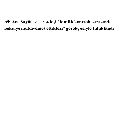
Ana Sayfa
4 kişi "kimlik kontrolü sırasında
bekçiye mukavemet ettikleri" gerekçesiyle tutuklandı