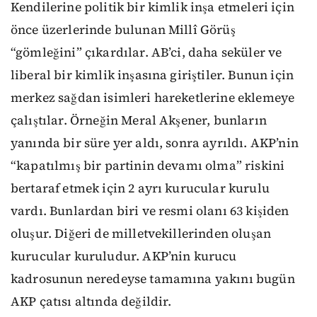
Kendilerine politik bir kimlik inşa etmeleri için
önce üzerlerinde bulunan Millî Görüş
“gömleğini” çıkardılar. AB’ci, daha seküler ve
liberal bir kimlik inşasına giriştiler. Bunun için
merkez sağdan isimleri hareketlerine eklemeye
çalıştılar. Örneğin Meral Akşener, bunların
yanında bir süre yer aldı, sonra ayrıldı. AKP’nin
“kapatılmış bir partinin devamı olma” riskini
bertaraf etmek için 2 ayrı kurucular kurulu
vardı. Bunlardan biri ve resmi olanı 63 kişiden
oluşur. Diğeri de milletvekillerinden oluşan
kurucular kuruludur. AKP’nin kurucu
kadrosunun neredeyse tamamına yakını bugün
AKP çatısı altında değildir.