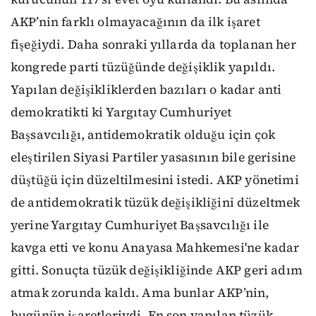
AKP’nin farklı olmayacağının da ilk işaret
fişeğiydi. Daha sonraki yıllarda da toplanan her
kongrede parti tüzüğünde değişiklik yapıldı.
Yapılan değişikliklerden bazıları o kadar anti
demokratikti ki Yargıtay Cumhuriyet
Başsavcılığı, antidemokratik olduğu için çok
eleştirilen Siyasi Partiler yasasının bile gerisine
düştüğü için düzeltilmesini istedi. AKP yönetimi
de antidemokratik tüzük değişikliğini düzeltmek
yerine Yargıtay Cumhuriyet Başsavcılığı ile
kavga etti ve konu Anayasa Mahkemesi'ne kadar
gitti. Sonuçta tüzük değişikliğinde AKP geri adım
atmak zorunda kaldı. Ama bunlar AKP’nin,
bugünün işaretleriydi. En son yapılan tüzük