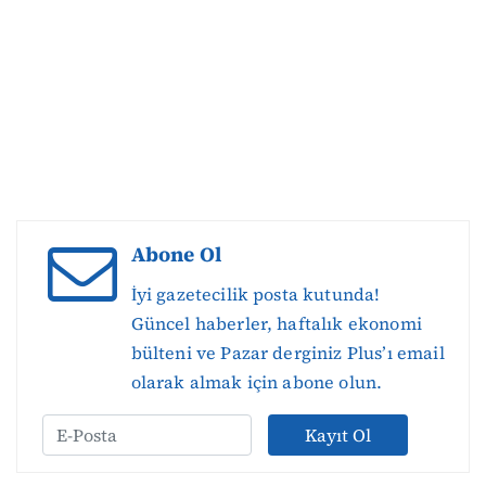
Abone Ol
İyi gazetecilik posta kutunda!
Güncel haberler, haftalık ekonomi
bülteni ve Pazar derginiz Plus’ı email
olarak almak için abone olun.
Kayıt Ol