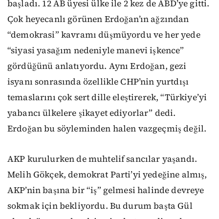
başladı. 12 AB üyesi ülke ile 2 kez de ABD’ye gitti.
Çok heyecanlı görünen Erdoğan’ın ağzından
“demokrasi” kavramı düşmüyordu ve her yede
“siyasi yasağım nedeniyle manevi işkence”
gördüğünü anlatıyordu. Aynı Erdoğan, gezi
isyanı sonrasında özellikle CHP’nin yurtdışı
temaslarını çok sert dille eleştirerek, “Türkiye’yi
yabancı ülkelere şikayet ediyorlar” dedi.
Erdoğan bu söyleminden halen vazgeçmiş değil.
AKP kurulurken de muhtelif sancılar yaşandı.
Melih Gökçek, demokrat Parti’yi yedeğine almış,
AKP’nin başına bir “iş” gelmesi halinde devreye
sokmak için bekliyordu. Bu durum başta Gül