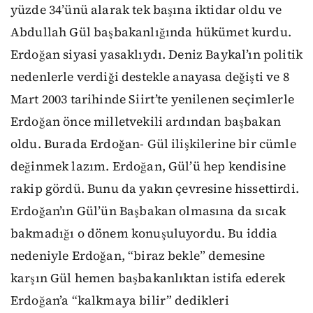
yüzde 34’ünü alarak tek başına iktidar oldu ve
Abdullah Gül başbakanlığında hükümet kurdu.
Erdoğan siyasi yasaklıydı. Deniz Baykal’ın politik
nedenlerle verdiği destekle anayasa değişti ve 8
Mart 2003 tarihinde Siirt’te yenilenen seçimlerle
Erdoğan önce milletvekili ardından başbakan
oldu. Burada Erdoğan- Gül ilişkilerine bir cümle
değinmek lazım. Erdoğan, Gül’ü hep kendisine
rakip gördü. Bunu da yakın çevresine hissettirdi.
Erdoğan’ın Gül’ün Başbakan olmasına da sıcak
bakmadığı o dönem konuşuluyordu. Bu iddia
nedeniyle Erdoğan, “biraz bekle” demesine
karşın Gül hemen başbakanlıktan istifa ederek
Erdoğan’a “kalkmaya bilir” dedikleri