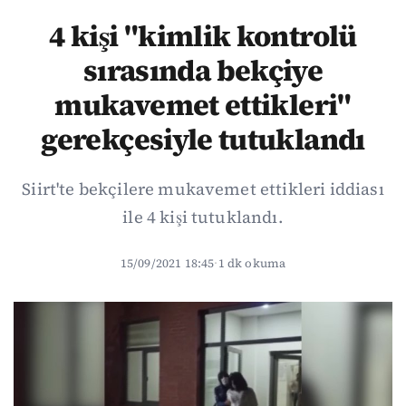
4 kişi "kimlik kontrolü
sırasında bekçiye
mukavemet ettikleri"
gerekçesiyle tutuklandı
Siirt'te bekçilere mukavemet ettikleri iddiası
ile 4 kişi tutuklandı.
15/09/2021 18:45
·
1 dk okuma