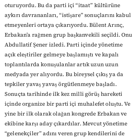
oturuyordu. Bu da parti içi “itaat” kültürüne
aykırı davrananları, “istişare” sonuçlarını kabul
etmeyenleri ortaya çıkarıyordu. Bülent Arınç,
Erbakan’a rağmen grup başkanvekili seçildi. Onu
Abdullatif Şener izledi. Parti içinde yönetime
açık eleştiriler gelmeye başlamıştı ve kapalı
toplantılarda konuşulanlar artık uzun uzun
medyada yer alıyordu. Bu bireysel çıkış ya da
tepkiler yavaş yavaş örgütlenmeye başladı.
Sonuçta tarihinde ilk kez milli görüş hareketi
içinde organize bir parti içi muhalefet oluştu. Ve
yine bir ilk olarak olağan kongrede Erbakan ve
ekibine karşı aday çıkardılar. Mevcut yönetime
“gelenekçiler” adını veren grup kendilerini de