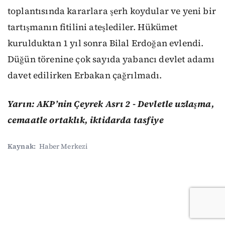
toplantısında kararlara şerh koydular ve yeni bir
tartışmanın fitilini ateşlediler. Hükümet
kurulduktan 1 yıl sonra Bilal Erdoğan evlendi.
Düğün törenine çok sayıda yabancı devlet adamı
davet edilirken Erbakan çağrılmadı.
Yarın: AKP’nin Çeyrek Asrı 2 - Devletle uzlaşma,
cemaatle ortaklık, iktidarda tasfiye
Kaynak:
Haber Merkezi