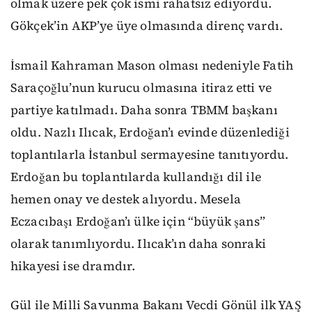
olmak üzere pek çok ismi rahatsız ediyordu.
Gökçek’in AKP’ye üye olmasında direnç vardı.
İsmail Kahraman Mason olması nedeniyle Fatih
Saraçoğlu’nun kurucu olmasına itiraz etti ve
partiye katılmadı. Daha sonra TBMM başkanı
oldu. Nazlı Ilıcak, Erdoğan’ı evinde düzenlediği
toplantılarla İstanbul sermayesine tanıtıyordu.
Erdoğan bu toplantılarda kullandığı dil ile
hemen onay ve destek alıyordu. Mesela
Eczacıbaşı Erdoğan’ı ülke için “büyük şans”
olarak tanımlıyordu. Ilıcak’ın daha sonraki
hikayesi ise dramdır.
Gül ile Milli Savunma Bakanı Vecdi Gönül ilk YAŞ