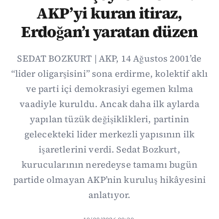
AKP’yi kuran itiraz,
Erdoğan’ı yaratan düzen
SEDAT BOZKURT | AKP, 14 Ağustos 2001’de
“lider oligarşisini” sona erdirme, kolektif aklı
ve parti içi demokrasiyi egemen kılma
vaadiyle kuruldu. Ancak daha ilk aylarda
yapılan tüzük değişiklikleri, partinin
gelecekteki lider merkezli yapısının ilk
işaretlerini verdi. Sedat Bozkurt,
kurucularının neredeyse tamamı bugün
partide olmayan AKP’nin kuruluş hikâyesini
anlatıyor.