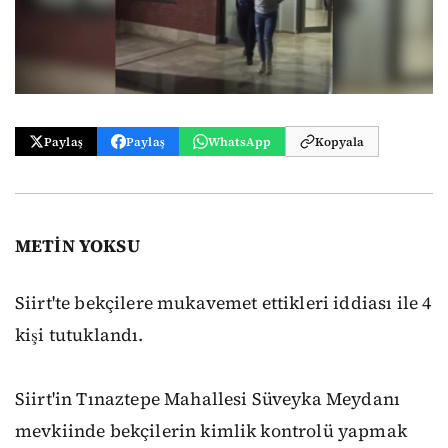
Paylaş
Paylaş
WhatsApp
Kopyala
METİN YOKSU
Siirt'te bekçilere mukavemet ettikleri iddiası ile 4
kişi tutuklandı.
Siirt'in Tınaztepe Mahallesi Süveyka Meydanı
mevkiinde bekçilerin kimlik kontrolü yapmak