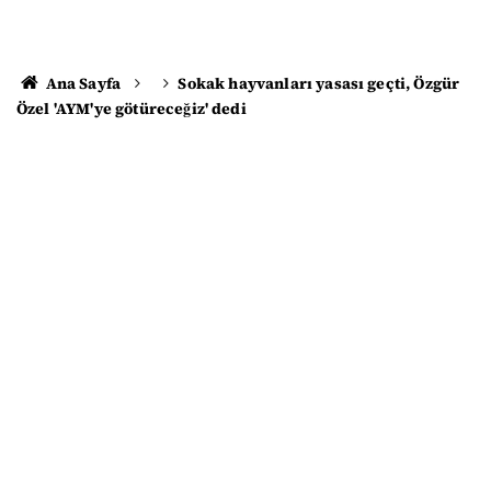
Ana Sayfa
Sokak hayvanları yasası geçti, Özgür
Özel 'AYM'ye götüreceğiz' dedi