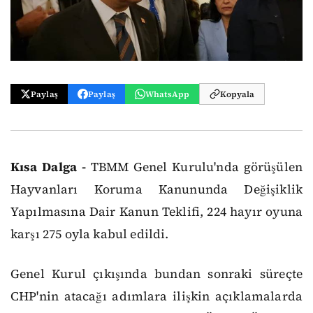
Paylaş
Paylaş
WhatsApp
Kopyala
Kısa Dalga -
TBMM Genel Kurulu'nda görüşülen
Hayvanları Koruma Kanununda Değişiklik
Yapılmasına Dair Kanun Teklifi, 224 hayır oyuna
karşı 275 oyla kabul edildi.
Genel Kurul çıkışında bundan sonraki süreçte
CHP'nin atacağı adımlara ilişkin açıklamalarda