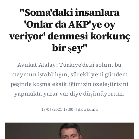
"Soma'daki insanlara
'Onlar da AKP'ye oy
veriyor' denmesi korkunç
bir şey"
Avukat Atalay: Türkiye'deki solun, bu
maymun iştahlılığın, sürekli yeni gündem
peşinde koşma eksikliğimizin özeleştirisini
yapmakta yarar var diye düşünüyorum.
13/05/2021 18:00
·
4 dk okuma