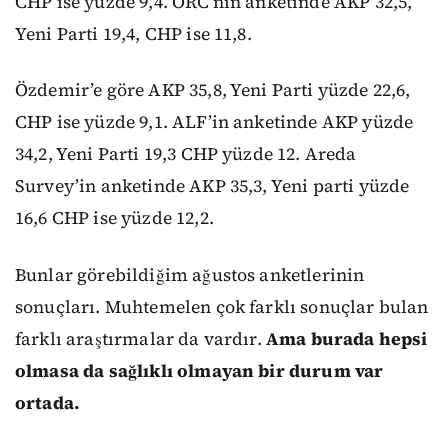
CHP ise yüzde 9,4. ORC’nin anketinde AKP 32,5,
Yeni Parti 19,4, CHP ise 11,8.
Özdemir’e göre AKP 35,8, Yeni Parti yüzde 22,6,
CHP ise yüzde 9,1. ALF’in anketinde AKP yüzde
34,2, Yeni Parti 19,3 CHP yüzde 12. Areda
Survey’in anketinde AKP 35,3, Yeni parti yüzde
16,6 CHP ise yüzde 12,2.
Bunlar görebildiğim ağustos anketlerinin
sonuçları. Muhtemelen çok farklı sonuçlar bulan
farklı araştırmalar da vardır.
Ama burada hepsi
olmasa da sağlıklı olmayan bir durum var
ortada.