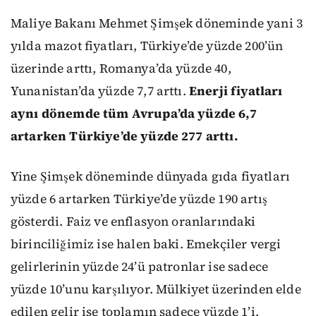
Maliye Bakanı Mehmet Şimşek döneminde yani 3
yılda mazot fiyatları, Türkiye’de yüzde 200’ün
üzerinde arttı, Romanya’da yüzde 40,
Yunanistan’da yüzde 7,7 arttı.
Enerji fiyatları
aynı dönemde tüm Avrupa’da yüzde 6,7
artarken Türkiye’de yüzde 277 arttı.
Yine Şimşek döneminde dünyada gıda fiyatları
yüzde 6 artarken Türkiye’de yüzde 190 artış
gösterdi. Faiz ve enflasyon oranlarındaki
birinciliğimiz ise halen baki. Emekçiler vergi
gelirlerinin yüzde 24’ü patronlar ise sadece
yüzde 10’unu karşılıyor. Mülkiyet üzerinden elde
edilen gelir ise toplamın sadece yüzde 1’i.