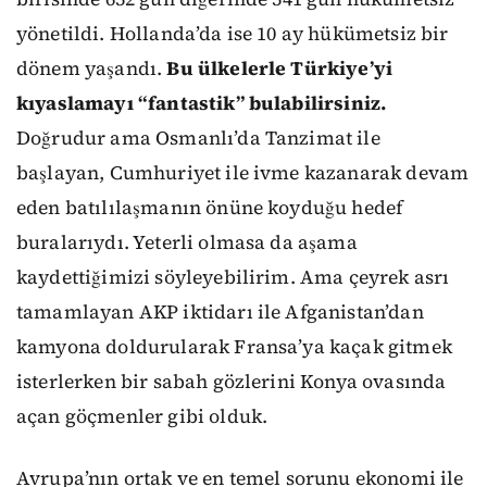
yönetildi. Hollanda’da ise 10 ay hükümetsiz bir
dönem yaşandı.
Bu ülkelerle Türkiye’yi
kıyaslamayı “fantastik” bulabilirsiniz.
Doğrudur ama Osmanlı’da Tanzimat ile
başlayan, Cumhuriyet ile ivme kazanarak devam
eden batılılaşmanın önüne koyduğu hedef
buralarıydı. Yeterli olmasa da aşama
kaydettiğimizi söyleyebilirim. Ama çeyrek asrı
tamamlayan AKP iktidarı ile Afganistan’dan
kamyona doldurularak Fransa’ya kaçak gitmek
isterlerken bir sabah gözlerini Konya ovasında
açan göçmenler gibi olduk.
Avrupa’nın ortak ve en temel sorunu ekonomi ile