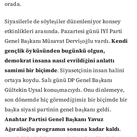
orada.
Siyasilerle de söyleşiler düzenleniyor konsey
etkinlikleri arasında. Pazartesi günü İYİ Parti
Genel Başkanı Müsavat Dervişoğlu vardı.
Kendi
gençlik öyküsünden bugünkü olgun,
demokrat insana nasıl evrildiğini anlattı
samimi bir biçimde
. Siyasetçinin insan halini
ortaya koydu. Salı günü DP Genel Başkanı
Gültekin Uysal konuşmacıydı. Onu dinlemeye,
son dönemde hiç görmediğimiz bir biçimde bir
başka siyasi partinin genel başkanı geldi.
Anahtar Partisi Genel Başkanı Yavuz
Ağıralioğlu programın sonuna kadar kaldı
.