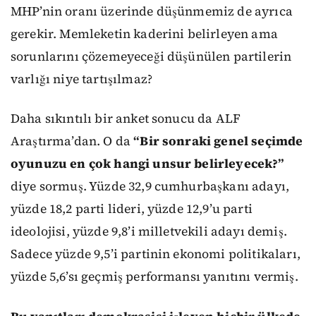
MHP’nin oranı üzerinde düşünmemiz de ayrıca
gerekir. Memleketin kaderini belirleyen ama
sorunlarını çözemeyeceği düşünülen partilerin
varlığı niye tartışılmaz?
Daha sıkıntılı bir anket sonucu da ALF
Araştırma’dan. O da
“Bir sonraki genel seçimde
oyunuzu en çok hangi unsur belirleyecek?”
diye sormuş. Yüzde 32,9 cumhurbaşkanı adayı,
yüzde 18,2 parti lideri, yüzde 12,9’u parti
ideolojisi, yüzde 9,8’i milletvekili adayı demiş.
Sadece yüzde 9,5’i partinin ekonomi politikaları,
yüzde 5,6’sı geçmiş performansı yanıtını vermiş.