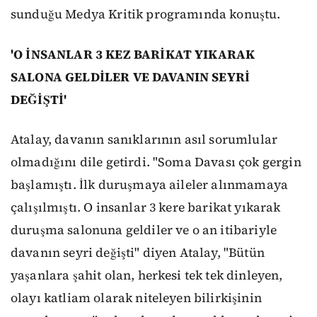
sunduğu Medya Kritik programında konuştu.
'O İNSANLAR 3 KEZ BARİKAT YIKARAK
SALONA GELDİLER VE DAVANIN SEYRİ
DEĞİŞTİ'
Atalay, davanın sanıklarının asıl sorumlular
olmadığını dile getirdi. "Soma Davası çok gergin
başlamıştı. İlk duruşmaya aileler alınmamaya
çalışılmıştı. O insanlar 3 kere barikat yıkarak
duruşma salonuna geldiler ve o an itibariyle
davanın seyri değişti" diyen Atalay, "Bütün
yaşanlara şahit olan, herkesi tek tek dinleyen,
olayı katliam olarak niteleyen bilirkişinin