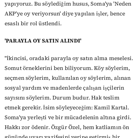
yapıyoruz. Bu söylediğim husus, Soma'ya 'Neden
AKP'ye oy veriyorsun' diye yapılan işler, bence
esaslı bir rol üstlendi.
'PARAYLA OY SATIN ALINDI'
"İkincisi, oradaki parayla oy satın alma meselesi.
Somut örneklerini ben biliyorum. Köy söylerim,
seçmen söylerim, kullanılan oy söylerim, alınan
sosyal yardım ve madenlerde çalışan işçilerin
sayısını söylerim. Durum budur. Hak teslim
etmek gerekir. İsim söyleyeceğim: Kamil Kartal.
Soma'ya yerleşti ve bir mücadelenin altına girdi.
Hakkı zor ödenir. Özgür Özel, hem katliamın ön
gününde uyarı vazifesini yerine getirmiş bir