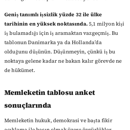
Geniş tanımlı işsizlik yüzde 32 ile ülke
tarihinin en yüksek noktasında.
5,1 milyon kişi
iş bulamadığı için iş aramaktan vazgeçmiş. Bu
tablonun Danimarka ya da Hollanda’da
olduğunu düşünün. Düşünmeyin, çünkü iş bu
noktaya gelene kadar ne bakan kalır görevde ne
de hükümet.
Memleketin tablosu anket
sonuçlarında
Memleketin hukuk, demokrasi ve başta fikir
açıklama ile basın olmak üzere özgürlükler