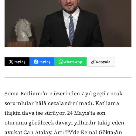
Paylaş
Paylaş
WhatsApp
Kopyala
Soma Katliamı'nın üzerinden 7 yıl geçti ancak
sorumlular hâlâ cezalandırılmadı. Katliama
ilişkin dava ise sürüyor. 24 Mayıs'ta son
oturumu görülecek davayı yıllardır takip eden
avukat Can Atalay, Artı TV'de Kemal Göktaş'ın