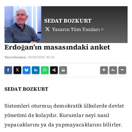
SEDAT BOZKURT
Yazarın Tüm Yazıları >
Erdoğan’ın masasındaki anket
Yayınlanma:
09/08/2026 00:10
SEDAT BOZKURT
Sistemleri oturmuş demokratik ülkelerde devlet
yönetimi de kolaydır. Kurumlar neyi nasıl
yapacaklarını ya da yapmayacaklarını bilirler.