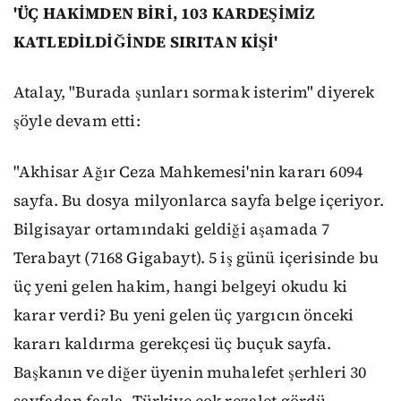
'ÜÇ HAKİMDEN BİRİ, 103 KARDEŞİMİZ
KATLEDİLDİĞİNDE SIRITAN KİŞİ'
Atalay, "Burada şunları sormak isterim" diyerek
şöyle devam etti:
"Akhisar Ağır Ceza Mahkemesi'nin kararı 6094
sayfa. Bu dosya milyonlarca sayfa belge içeriyor.
Bilgisayar ortamındaki geldiği aşamada 7
Terabayt (7168 Gigabayt). 5 iş günü içerisinde bu
üç yeni gelen hakim, hangi belgeyi okudu ki
karar verdi? Bu yeni gelen üç yargıcın önceki
kararı kaldırma gerekçesi üç buçuk sayfa.
Başkanın ve diğer üyenin muhalefet şerhleri 30
sayfadan fazla. Türkiye çok rezalet gördü,