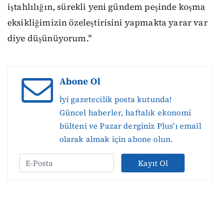
iştahlılığın, sürekli yeni gündem peşinde koşma
eksikliğimizin özeleştirisini yapmakta yarar var
diye düşünüyorum."
Abone Ol
İyi gazetecilik posta kutunda!
Güncel haberler, haftalık ekonomi
bülteni ve Pazar derginiz Plus’ı email
olarak almak için abone olun.
Kayıt Ol