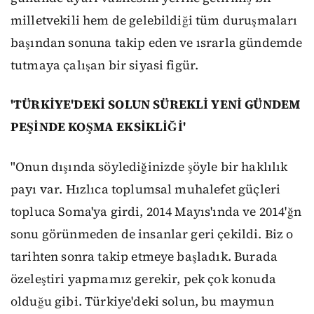
milletvekili hem de gelebildiği tüm duruşmaları
başından sonuna takip eden ve ısrarla gündemde
tutmaya çalışan bir siyasi figür.
'TÜRKİYE'DEKİ SOLUN SÜREKLİ YENİ GÜNDEM
PEŞİNDE KOŞMA EKSİKLİĞİ'
"Onun dışında söylediğinizde şöyle bir haklılık
payı var. Hızlıca toplumsal muhalefet güçleri
topluca Soma'ya girdi, 2014 Mayıs'ında ve 2014'ğn
sonu görünmeden de insanlar geri çekildi. Biz o
tarihten sonra takip etmeye başladık. Burada
özeleştiri yapmamız gerekir, pek çok konuda
olduğu gibi. Türkiye'deki solun, bu maymun