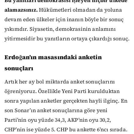
Bu yanıtları demokrasisi işleyen hiçbir ülkede
alamazsınız.
Hükümetleri olmadan da yoluna
devam eden ülkeler için inanın böyle bir sonuç
yıkımdır. Siyasetin, demokrasinin anlamını
yitirmesidir bu yanıtların ortaya çıkardığı sonuç.
Erdoğan’ın masasındaki anketin
sonuçları
Artık her ay bol miktarda anket sonuçlarını
öğreniyoruz. Özellikle Yeni Parti kurulduktan
sonra yapılan anketler gerçekten hayli ilginç. En
son Sonar’ın anket sonuçlarına göre yeni
Parti’nin oyu yüzde 34,3, AKP’nin oyu 30,2,
CHP’nin ise yüzde 5. CHP bu ankette 6’ncı sırada.