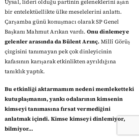
Uysal, lideri olduğu partinin geleneklerini aşan
bir entelektüellikte ülke meselelerini anlattı.
Çarşamba günü konuşmacı olarak SP Genel
Başkanı Mahmut Arıkan vardı.
Onu dinlemeye
gelenler arasında da Bülent Arınç.
Millî Görüş
çizgisini tanımayan pek çok dinleyicinin
kafasının karışarak etkinlikten ayrıldığına
tanıklık yaptık.
Bu etkinliği aktarmamım nedeni memleketteki
kutuplaşmanın, yankı odalarının kimsenin
kimseyi tanımasına fırsat vermediğini
anlatmak içindi. Kimse kimseyi dinlemiyor,
bilmiyor…