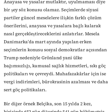
Anayasa ve yasalar mutlaktır, uyulmaması diye
bir şey söz konusu olamaz. Seçimlerde siyasi
partiler güncel meselelere ilişkin farklı çözüm
önerilerini, anayasa ve yasalara bağlı kalarak
nasıl gerçekleştireceklerini anlatırlar. Mesela
Danimarka’da mart ayında yapılan erken
seçimlerin konusu sosyal demokratlar açısından
Trump nedeniyle Grönland yani ülke
bağımsızlığı, kamusal sağlık hizmetleri, sıkı göç
politikaları ve çevreydi. Muhafazakârlar için ise
vergi indirimleri, bürokrasinin azalması ve daha
sert göç politikaları.
Bir diğer örnek Belçika, son 15 yılda 2 kez,
birisinde 652 gün diğerinde 541 gün hükümetsiz