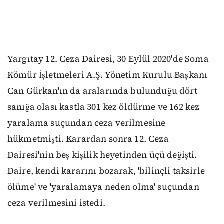
Yargıtay 12. Ceza Dairesi, 30 Eylül 2020'de Soma
Kömür İşletmeleri A.Ş. Yönetim Kurulu Başkanı
Can Gürkan'ın da aralarında bulunduğu dört
sanığa olası kastla 301 kez öldürme ve 162 kez
yaralama suçundan ceza verilmesine
hükmetmişti. Karardan sonra 12. Ceza
Dairesi'nin beş kişilik heyetinden üçü değişti.
Daire, kendi kararını bozarak, 'bilinçli taksirle
ölüme' ve 'yaralamaya neden olma' suçundan
ceza verilmesini istedi.