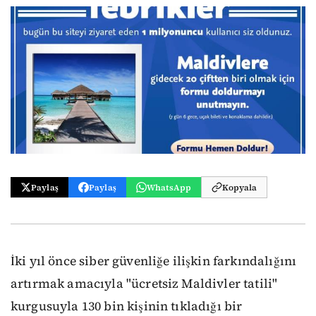
Paylaş
Paylaş
WhatsApp
Kopyala
İki yıl önce siber güvenliğe ilişkin farkındalığını
artırmak amacıyla "ücretsiz Maldivler tatili"
kurgusuyla 130 bin kişinin tıkladığı bir