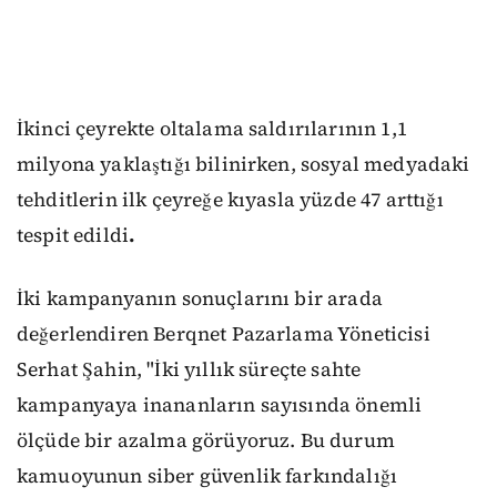
İkinci çeyrekte oltalama saldırılarının 1,1
milyona yaklaştığı bilinirken, sosyal medyadaki
tehditlerin ilk çeyreğe kıyasla yüzde 47 arttığı
tespit edildi
.
İki kampanyanın sonuçlarını bir arada
değerlendiren Berqnet Pazarlama Yöneticisi
Serhat Şahin, "İki yıllık süreçte sahte
kampanyaya inananların sayısında önemli
ölçüde bir azalma görüyoruz. Bu durum
kamuoyunun siber güvenlik farkındalığı