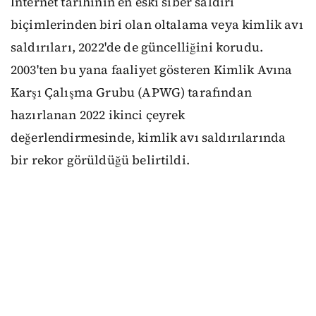
İnternet tarihinin en eski siber saldırı
biçimlerinden biri olan oltalama veya kimlik avı
saldırıları, 2022'de de güncelliğini korudu.
2003'ten bu yana faaliyet gösteren Kimlik Avına
Karşı Çalışma Grubu (APWG) tarafından
hazırlanan 2022 ikinci çeyrek
değerlendirmesinde, kimlik avı saldırılarında
bir rekor görüldüğü belirtildi.