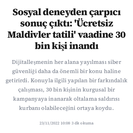
Sosyal deneyden çarpıcı
sonuç çıktı: 'Ücretsiz
Maldivler tatili' vaadine 30
bin kişi inandı
Dijitalleşmenin her alana yayılması siber
güvenliği daha da önemli bir konu haline
getirirdi. Konuyla ilgili yapılan bir farkındalık
çalışması, 30 bin kişinin kurgusal bir
kampanyaya inanarak oltalama saldırısı
kurbanı olabileceğini ortaya koydu.
23/11/2022 10:08
·
3 dk okuma