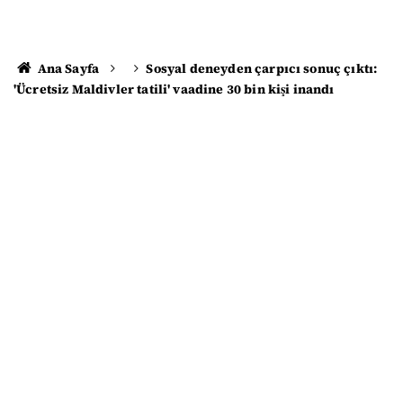
Ana Sayfa
Sosyal deneyden çarpıcı sonuç çıktı:
'Ücretsiz Maldivler tatili' vaadine 30 bin kişi inandı