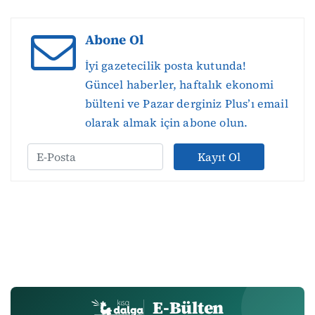
Abone Ol
İyi gazetecilik posta kutunda!
Güncel haberler, haftalık ekonomi
bülteni ve Pazar derginiz Plus’ı email
olarak almak için abone olun.
Kayıt Ol
E-Bülten