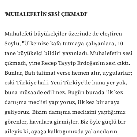
'MUHALEFETİN SESİ ÇIKMADI'
Muhalefeti büyükelçiler üzerinde de eleştiren
Soylu, "Ülkemize kafa tutmaya çalışanlara, 10
tane büyükelçi bildiri yayınladı. Muhalefetin sesi
çıkmadı, yine Recep Tayyip Erdoğan'ın sesi çıktı.
Bunlar, Batı talimat verse hemen alır, uygularlar;
eski Türkiye hali. Yeni Türkiye'de buna yer yok,
buna müsaade edilmez. Bugün burada ilk kez
danışma meclisi yapıyoruz, ilk kez bir araya
geliyoruz. Bizim danışma meclisini yaptığımız
görenler, havalara girmişler. Biz öyle güçlü bir
aileyiz ki, ayağa kalktığımızda yalancıların,