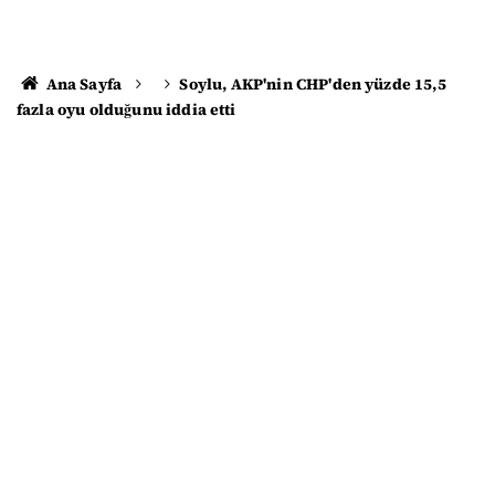
Ana Sayfa
Soylu, AKP'nin CHP'den yüzde 15,5
fazla oyu olduğunu iddia etti