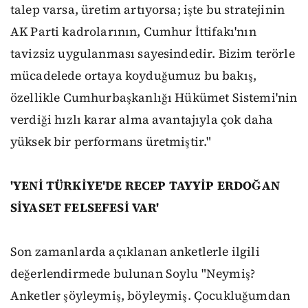
talep varsa, üretim artıyorsa; işte bu stratejinin
AK Parti kadrolarının, Cumhur İttifakı'nın
tavizsiz uygulanması sayesindedir. Bizim terörle
mücadelede ortaya koyduğumuz bu bakış,
özellikle Cumhurbaşkanlığı Hükümet Sistemi'nin
verdiği hızlı karar alma avantajıyla çok daha
yüksek bir performans üretmiştir."
'YENİ TÜRKİYE'DE RECEP TAYYİP ERDOĞAN
SİYASET FELSEFESİ VAR'
Son zamanlarda açıklanan anketlerle ilgili
değerlendirmede bulunan Soylu "Neymiş?
Anketler şöyleymiş, böyleymiş. Çocukluğumdan