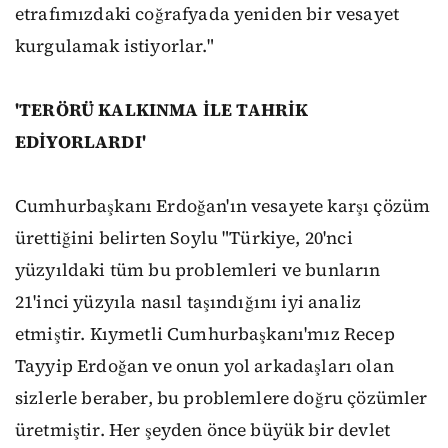
etrafımızdaki coğrafyada yeniden bir vesayet
kurgulamak istiyorlar."
'TERÖRÜ KALKINMA İLE TAHRİK
EDİYORLARDI'
Cumhurbaşkanı Erdoğan'ın vesayete karşı çözüm
ürettiğini belirten Soylu "Türkiye, 20'nci
yüzyıldaki tüm bu problemleri ve bunların
21'inci yüzyıla nasıl taşındığını iyi analiz
etmiştir. Kıymetli Cumhurbaşkanı'mız Recep
Tayyip Erdoğan ve onun yol arkadaşları olan
sizlerle beraber, bu problemlere doğru çözümler
üretmiştir. Her şeyden önce büyük bir devlet