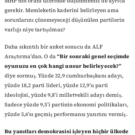
MHP’nin oranı üzerinde düşünmemiz de ayrıca
gerekir. Memleketin kaderini belirleyen ama
sorunlarını çözemeyeceği düşünülen partilerin
varlığı niye tartışılmaz?
Daha sıkıntılı bir anket sonucu da ALF
Araştırma’dan. O da
“Bir sonraki genel seçimde
oyunuzu en çok hangi unsur belirleyecek?”
diye sormuş. Yüzde 32,9 cumhurbaşkanı adayı,
yüzde 18,2 parti lideri, yüzde 12,9’u parti
ideolojisi, yüzde 9,8’i milletvekili adayı demiş.
Sadece yüzde 9,5’i partinin ekonomi politikaları,
yüzde 5,6’sı geçmiş performansı yanıtını vermiş.
Bu yanıtları demokrasisi işleyen hiçbir ülkede