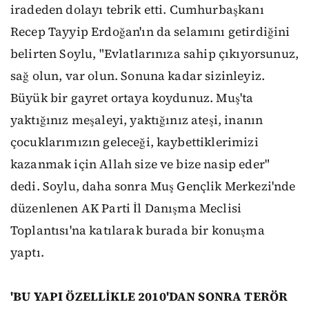
iradeden dolayı tebrik etti. Cumhurbaşkanı
Recep Tayyip Erdoğan'ın da selamını getirdiğini
belirten Soylu, "Evlatlarınıza sahip çıkıyorsunuz,
sağ olun, var olun. Sonuna kadar sizinleyiz.
Büyük bir gayret ortaya koydunuz. Muş'ta
yaktığınız meşaleyi, yaktığınız ateşi, inanın
çocuklarımızın geleceği, kaybettiklerimizi
kazanmak için Allah size ve bize nasip eder"
dedi. Soylu, daha sonra Muş Gençlik Merkezi'nde
düzenlenen AK Parti İl Danışma Meclisi
Toplantısı'na katılarak burada bir konuşma
yaptı.
'BU YAPI ÖZELLİKLE 2010'DAN SONRA TERÖR