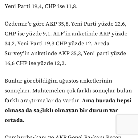
Yeni Parti 19,4, CHP ise 11,8.
Özdemir’e göre AKP 35,8, Yeni Parti yüzde 22,6,
CHP ise yüzde 9,1. ALF’in anketinde AKP yüzde
34,2, Yeni Parti 19,3 CHP yüzde 12. Areda
Survey’in anketinde AKP 35,3, Yeni parti yüzde
16,6 CHP ise yüzde 12,2.
Bunlar görebildiğim ağustos anketlerinin
sonuçları. Muhtemelen çok farklı sonuçlar bulan
farklı araştırmalar da vardır.
Ama burada hepsi
olmasa da sağlıklı olmayan bir durum var
ortada.
Cumhurbaşkanı ve AKP Genel Başkanı Recep