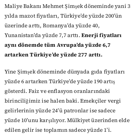
Maliye Bakanı Mehmet Şimşek döneminde yani 3
yılda mazot fiyatları, Türkiye’de yüzde 200’ün
üzerinde arttı, Romanya’da yüzde 40,
Yunanistan’da yüzde 7,7 arttı.
Enerji fiyatları
aynı dönemde tüm Avrupa’da yüzde 6,7
artarken Türkiye’de yüzde 277 arttı.
Yine Şimşek döneminde dünyada gıda fiyatları
yüzde 6 artarken Türkiye’de yüzde 190 artış
gösterdi. Faiz ve enflasyon oranlarındaki
birinciliğimiz ise halen baki. Emekçiler vergi
gelirlerinin yüzde 24’ü patronlar ise sadece
yüzde 10’unu karşılıyor. Mülkiyet üzerinden elde
edilen gelir ise toplamın sadece yüzde 1’i.