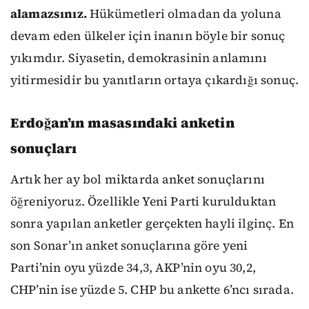
alamazsınız.
Hükümetleri olmadan da yoluna
devam eden ülkeler için inanın böyle bir sonuç
yıkımdır. Siyasetin, demokrasinin anlamını
yitirmesidir bu yanıtların ortaya çıkardığı sonuç.
Erdoğan’ın masasındaki anketin
sonuçları
Artık her ay bol miktarda anket sonuçlarını
öğreniyoruz. Özellikle Yeni Parti kurulduktan
sonra yapılan anketler gerçekten hayli ilginç. En
son Sonar’ın anket sonuçlarına göre yeni
Parti’nin oyu yüzde 34,3, AKP’nin oyu 30,2,
CHP’nin ise yüzde 5. CHP bu ankette 6’ncı sırada.