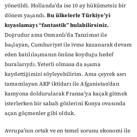
yönetildi. Hollanda’da ise 10 ay hükümetsiz bir
dönem yaşandı.
Bu ülkelerle Türkiye’yi
kıyaslamayı “fantastik” bulabilirsiniz.
Doğrudur ama Osmanlı’da Tanzimat ile
başlayan, Cumhuriyet ile ivme kazanarak devam
eden batılılaşmanın önüne koyduğu hedef
buralarıydı. Yeterli olmasa da aşama
kaydettiğimizi söyleyebilirim. Ama çeyrek asrı
tamamlayan AKP iktidarı ile Afganistan’dan
kamyona doldurularak Fransa’ya kaçak gitmek
isterlerken bir sabah gözlerini Konya ovasında
açan göçmenler gibi olduk.
Avrupa’nın ortak ve en temel sorunu ekonomi ile