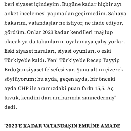
beri siyaset içindeyim. Bugüne kadar hiçbir ayı
anket incelemesi yapmadan geçirmedim. Sahaya
bakarım, vatandaşlar ne istiyor, ne ifade ediyor,
gördüm. Onlar 2023 kadar kendileri mağlup
olacak ya da tabanlarını oyalamaya çalışıyorlar.
Eski siyaset naraları, siyasi oyunları, o eski
Türkiye'de kaldı. Yeni Türkiye'de Recep Tayyip
Erdoğan siyaset felsefesi var. Şunu altını çizerek
söylüyorum; bu ayda, geçen ayda, bir önceki
ayda CHP ile aramızdaki puan farkı 15,5. Aç
tavuk, kendini darı ambarında zannedermiş"
dedi.
'2023'E KADAR VATANDAŞIN EMRİNE AMADE