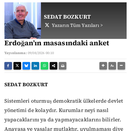
SEDAT BOZKURT
Yazarın Tüm Yazıları >
Erdoğan’ın masasındaki anket
Yayınlanma:
09/08/2026 00:10
SEDAT BOZKURT
Sistemleri oturmuş demokratik ülkelerde devlet
yönetimi de kolaydır. Kurumlar neyi nasıl
yapacaklarını ya da yapmayacaklarını bilirler.
Anayasa ve yasalar mutlaktır, uyulmaması diye