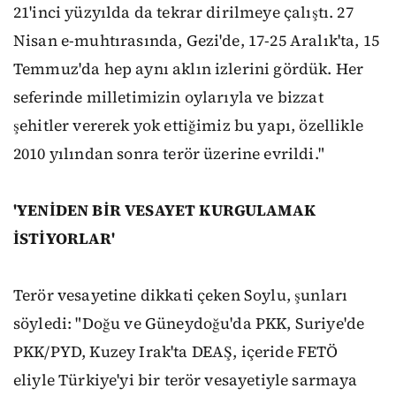
21'inci yüzyılda da tekrar dirilmeye çalıştı. 27
Nisan e-muhtırasında, Gezi'de, 17-25 Aralık'ta, 15
Temmuz'da hep aynı aklın izlerini gördük. Her
seferinde milletimizin oylarıyla ve bizzat
şehitler vererek yok ettiğimiz bu yapı, özellikle
2010 yılından sonra terör üzerine evrildi."
'YENİDEN BİR VESAYET KURGULAMAK
İSTİYORLAR'
Terör vesayetine dikkati çeken Soylu, şunları
söyledi: "Doğu ve Güneydoğu'da PKK, Suriye'de
PKK/PYD, Kuzey Irak'ta DEAŞ, içeride FETÖ
eliyle Türkiye'yi bir terör vesayetiyle sarmaya