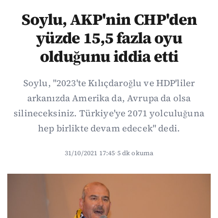
Soylu, AKP'nin CHP'den
yüzde 15,5 fazla oyu
olduğunu iddia etti
Soylu, "2023'te Kılıçdaroğlu ve HDP'liler
arkanızda Amerika da, Avrupa da olsa
silineceksiniz. Türkiye'ye 2071 yolculuğuna
hep birlikte devam edecek" dedi.
31/10/2021 17:45
·
5 dk okuma