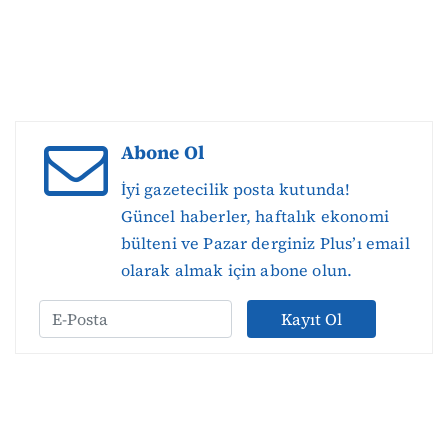
Abone Ol
İyi gazetecilik posta kutunda!
Güncel haberler, haftalık ekonomi
bülteni ve Pazar derginiz Plus’ı email
olarak almak için abone olun.
Kayıt Ol