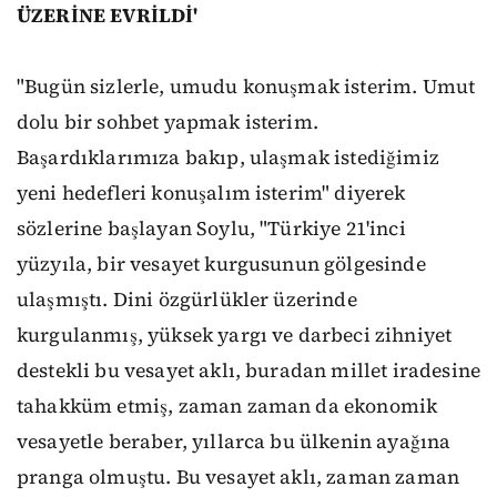
ÜZERİNE EVRİLDİ'
"Bugün sizlerle, umudu konuşmak isterim. Umut
dolu bir sohbet yapmak isterim.
Başardıklarımıza bakıp, ulaşmak istediğimiz
yeni hedefleri konuşalım isterim" diyerek
sözlerine başlayan Soylu, "Türkiye 21'inci
yüzyıla, bir vesayet kurgusunun gölgesinde
ulaşmıştı. Dini özgürlükler üzerinde
kurgulanmış, yüksek yargı ve darbeci zihniyet
destekli bu vesayet aklı, buradan millet iradesine
tahakküm etmiş, zaman zaman da ekonomik
vesayetle beraber, yıllarca bu ülkenin ayağına
pranga olmuştu. Bu vesayet aklı, zaman zaman