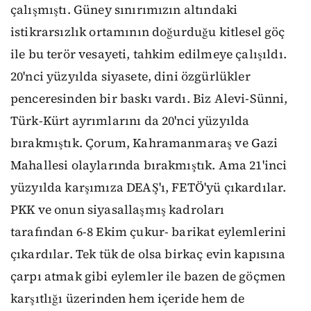
çalışmıştı. Güney sınırımızın altındaki
istikrarsızlık ortamının doğurduğu kitlesel göç
ile bu terör vesayeti, tahkim edilmeye çalışıldı.
20'nci yüzyılda siyasete, dini özgürlükler
penceresinden bir baskı vardı. Biz Alevi-Sünni,
Türk-Kürt ayrımlarını da 20'nci yüzyılda
bırakmıştık. Çorum, Kahramanmaraş ve Gazi
Mahallesi olaylarında bırakmıştık. Ama 21'inci
yüzyılda karşımıza DEAŞ'ı, FETÖ'yü çıkardılar.
PKK ve onun siyasallaşmış kadroları
tarafından 6-8 Ekim çukur- barikat eylemlerini
çıkardılar. Tek tük de olsa birkaç evin kapısına
çarpı atmak gibi eylemler ile bazen de göçmen
karşıtlığı üzerinden hem içeride hem de