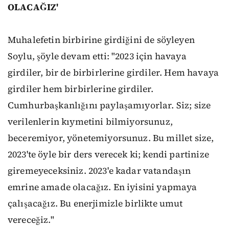
OLACAĞIZ'
Muhalefetin birbirine girdiğini de söyleyen
Soylu, şöyle devam etti: "2023 için havaya
girdiler, bir de birbirlerine girdiler. Hem havaya
girdiler hem birbirlerine girdiler.
Cumhurbaşkanlığını paylaşamıyorlar. Siz; size
verilenlerin kıymetini bilmiyorsunuz,
beceremiyor, yönetemiyorsunuz. Bu millet size,
2023'te öyle bir ders verecek ki; kendi partinize
giremeyeceksiniz. 2023'e kadar vatandaşın
emrine amade olacağız. En iyisini yapmaya
çalışacağız. Bu enerjimizle birlikte umut
vereceğiz."