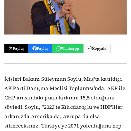
Paylaş
Paylaş
WhatsApp
Kopyala
İçişleri Bakanı Süleyman Soylu, Muş'ta katıldığı
AK Parti Danışma Meclisi Toplantısı'nda, AKP ile
CHP arasındaki puan farkının 15,5 olduğunu
söyledi. Soylu, "2023'te Kılıçdaroğlu ve HDP'liler
arkanızda Amerika da, Avrupa da olsa
silineceksiniz. Türkiye'ye 2071 yolculuğuna hep